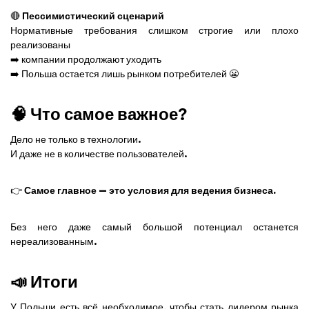
🔴
Пессимистический сценарий
Нормативные требования слишком строгие или плохо
реализованы
➡️ компании продолжают уходить
➡️ Польша остается лишь рынком потребителей 😬
🧠 Что самое важное?
Дело не только в технологии.
И даже не в количестве пользователей.
👉
Самое главное — это условия для ведения бизнеса.
Без него даже самый большой потенциал останется
нереализованным.
📣 Итоги
У Польши есть всё необходимое, чтобы стать лидером рынка