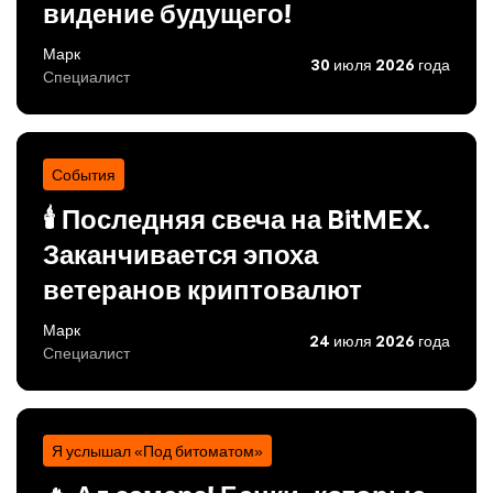
видение будущего!
Марк
30 июля 2026 года
Специалист
События
🕯️ Последняя свеча на BitMEX.
Заканчивается эпоха
ветеранов криптовалют
Марк
24 июля 2026 года
Специалист
Я услышал «Под битоматом»