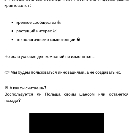
криптовалют:
крепкое сообщество 💪
растущий интерес 📈
технологические компетенции 🧠
Но если условия для компаний не изменятся…
👉 Мы будем пользоваться инновациями, а не создавать их.
💬 А как ты считаешь?
Воспользуется ли Польша своим шансом или останется
позади?