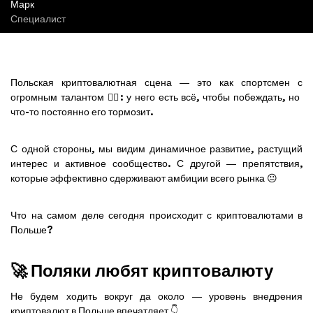
Марк
Специалист
Польская криптовалютная сцена — это как спортсмен с
огромным талантом 🏃‍♂️: у него есть всё, чтобы побеждать, но
что-то постоянно его тормозит.
С одной стороны, мы видим динамичное развитие, растущий
интерес и активное сообщество. С другой — препятствия,
которые эффективно сдерживают амбиции всего рынка 😐
Что на самом деле сегодня происходит с криптовалютами в
Польше?
🚀 Поляки любят криптовалюту
Не будем ходить вокруг да около — уровень внедрения
криптовалют в Польше впечатляет 👇