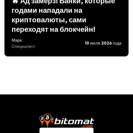
🔥 Ад замерз! Банки, которые
годами нападали на
криптовалюты, сами
переходят на блокчейн!
Марк
10 июля 2026 года
Специалист