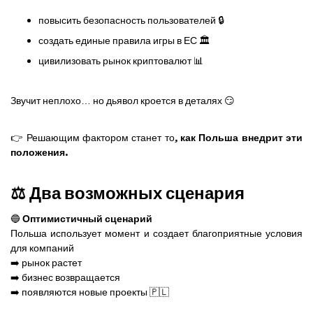
повысить безопасность пользователей 🔒
создать единые правила игры в ЕС 🏛️
цивилизовать рынок криптовалют 📊
Звучит неплохо… но дьявол кроется в деталях 😏
👉 Решающим фактором станет то,
как Польша внедрит эти
положения
.
⚖️ Два возможных сценария
🔵
Оптимистичный сценарий
Польша использует момент и создает благоприятные условия
для компаний
➡️ рынок растет
➡️ бизнес возвращается
➡️ появляются новые проекты 🇵🇱