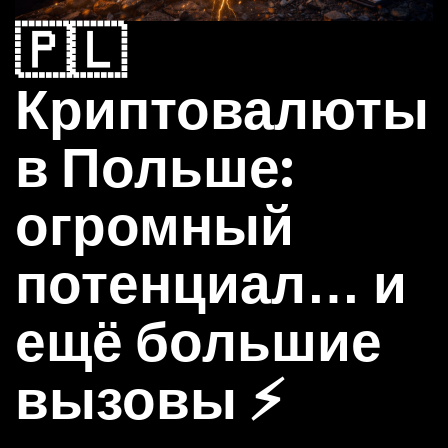
🇵🇱
Криптовалюты
в Польше:
огромный
потенциал… и
ещё большие
вызовы ⚡