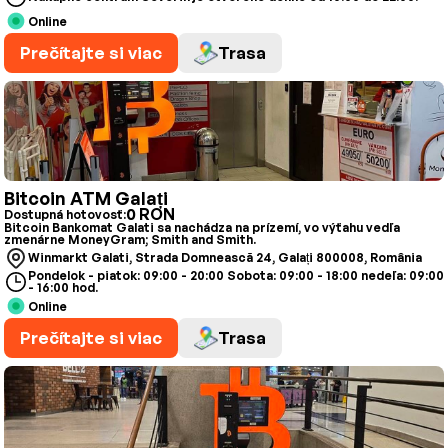
Online
Prečítajte si viac
Trasa
Bitcoin ATM Galați
0 RON
Dostupná hotovosť:
Bitcoin Bankomat Galati sa nachádza na prízemí, vo výťahu vedľa
zmenárne MoneyGram; Smith and Smith.
Winmarkt Galati, Strada Domnească 24, Galați 800008, România
Pondelok - piatok: 09:00 - 20:00 Sobota: 09:00 - 18:00 nedeľa: 09:00
- 16:00 hod.
Online
Prečítajte si viac
Trasa