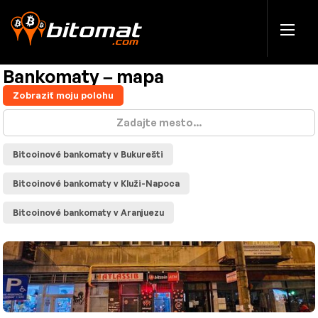
Bankomaty – mapa
Zobraziť moju polohu
Bitcoinové bankomaty v Bukurešti
Bitcoinové bankomaty v Kluži-Napoca
Bitcoinové bankomaty v Aranjuezu