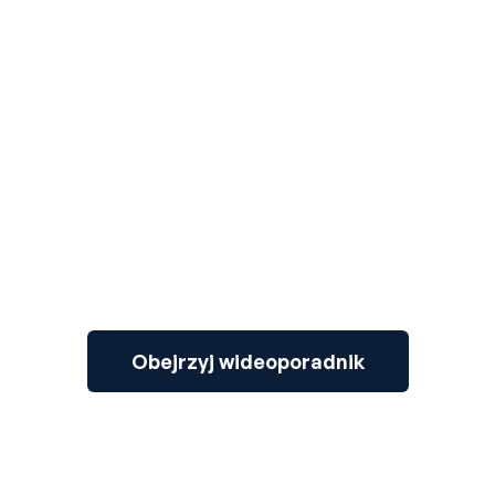
3
Obejrzyj wideoporadnik