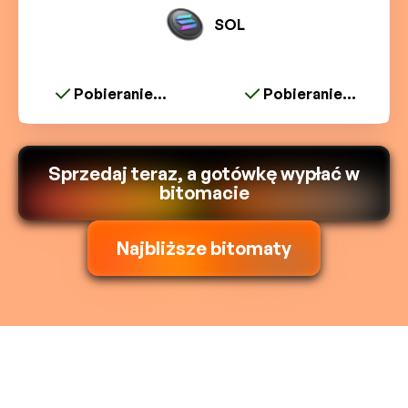
SOL
Pobieranie...
Pobieranie...
Sprzedaj teraz, a gotówkę wypłać w
bitomacie
Najbliższe bitomaty