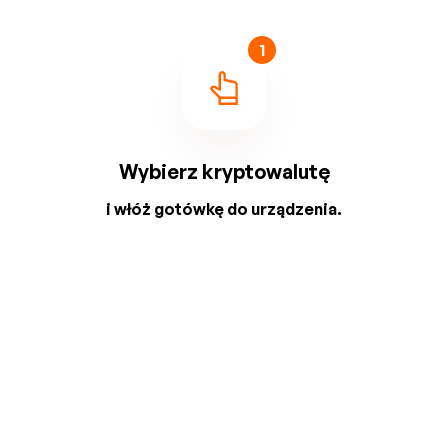
1
Wybierz kryptowalutę
i włóż gotówkę do urządzenia.
2