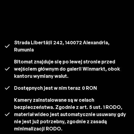
Strada Libertății 242, 140072 Alexandria,
Rumunia
Bitomat znajduje się po lewej stronie przed
wejściem głównym do galerii Winmarkt, obok
kantoru wymiany walut.
Dostępnych jest w nim teraz
0 RON
Kamery zainstalowane są w celach
bezpieczeństwa. Zgodnie z art. 5 ust. 1 RODO,
materiał wideo jest automatycznie usuwany gdy
nie jest już potrzebny, zgodnie z zasadą
minimalizacji RODO.