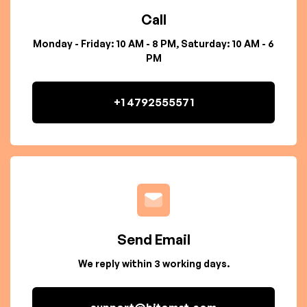
Call
Monday - Friday: 10 AM - 8 PM, Saturday: 10 AM - 6
PM
+1 4792555571
Send Email
We reply within 3 working days.