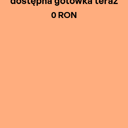
dostępna gotówka teraz
0 RON