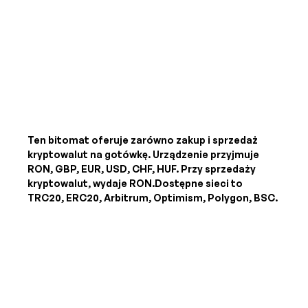
Ten bitomat oferuje zarówno zakup i sprzedaż
kryptowalut na gotówkę. Urządzenie przyjmuje
RON, GBP, EUR, USD, CHF, HUF
. Przy sprzedaży
kryptowalut, wydaje
RON
.Dostępne sieci to
TRC20, ERC20, Arbitrum, Optimism, Polygon, BSC.