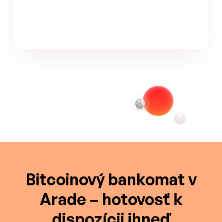
Bitcoinový bankomat v
Arade – hotovosť k
dispozícii ihneď