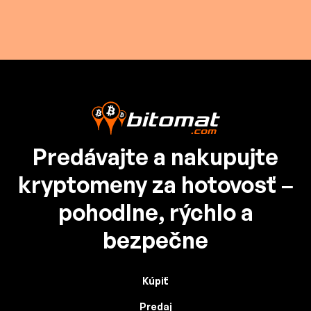
Predávajte a nakupujte
kryptomeny za hotovosť –
pohodlne, rýchlo a
bezpečne
Kúpiť
Predaj