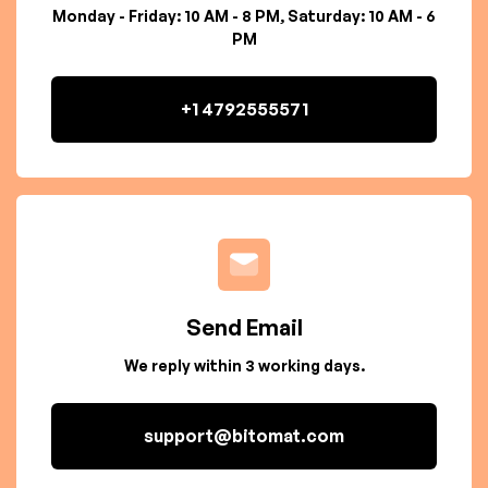
Monday - Friday: 10 AM - 8 PM, Saturday: 10 AM - 6
PM
+1 4792555571
Send Email
We reply within 3 working days.
support@bitomat.com