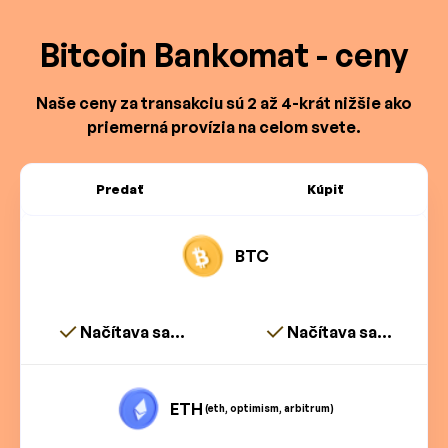
Bitcoin Bankomat - ceny
Naše ceny za transakciu sú 2 až 4-krát nižšie ako
priemerná provízia na celom svete.
Predať
Kúpiť
BTC
Načítava sa...
Načítava sa...
ETH
(eth, optimism, arbitrum)