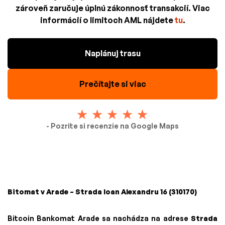
zároveň zaručuje úplnú zákonnosť transakcií. Viac
informácií o limitoch AML nájdete
tu
.
Naplánuj trasu
Prečítajte si viac
- Pozrite si recenzie na Google Maps
Bitomat v Arade – Strada Ioan Alexandru 16 (310170)
Bitcoin Bankomat Arade sa nachádza na adrese
Strada