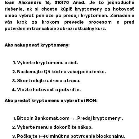
Ioan Alexandru 16, 310170 Arad
. Je to jednoduché
riešenie, ak si chcete kúpiť kryptomeny za hotovosť
alebo vybrať peniaze po predaji kryptomien. Zariadenie
vás krok za krokom prevedie procesom a pred
potvrdením transakcie zobrazí aktuálny kurz.
Ako nakupovať kryptomeny:
Vyberte kryptomenu a sieť.
Naskenujte QR kód na vašej peňaženke.
Skontrolujte adresu a trasu.
Vložte hotovosť a potvrďte.
Ako predať kryptomenu a vybrať si RON:
Bitcoin Bankomat.com → „Predaj kryptomeny“.
Vyberte menu a dokončite nákup.
Počkajte 1–40 minút na potvrdenie blockchainu.