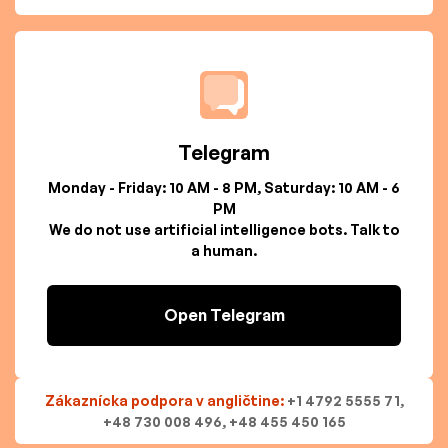
Telegram
Monday - Friday: 10 AM - 8 PM, Saturday: 10 AM - 6
PM
We do not use artificial intelligence bots. Talk to
a human.
Open Telegram
Zákaznícka podpora v angličtine:
+1 4792 5555 71,
+48 730 008 496, +48 455 450 165