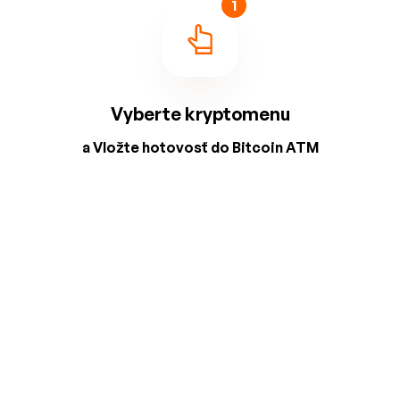
1
Vyberte kryptomenu
a Vložte hotovosť do Bitcoin ATM
2