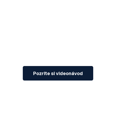
3
Pozrite si videonávod