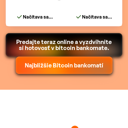
Načítava sa...
Načítava sa...
Predajte teraz online a vyzdvihnite
si hotovosť v bitcoin bankomate.
Najbližšie Bitcoin bankomati