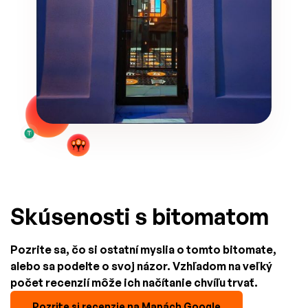
Skúsenosti s bitomatom
Pozrite sa, čo si ostatní myslia o tomto bitomate,
alebo sa podelte o svoj názor. Vzhľadom na veľký
počet recenzií môže ich načítanie chvíľu trvať.
Pozrite si recenzie na Mapách Google