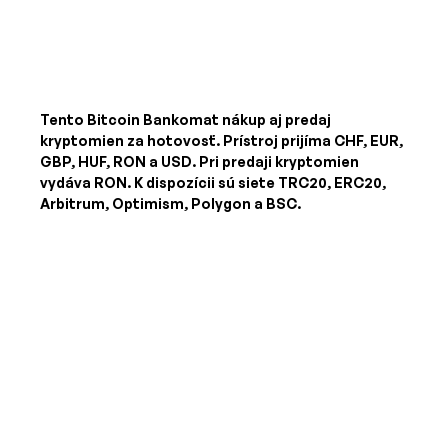
Tento Bitcoin Bankomat nákup aj predaj
kryptomien za hotovosť. Prístroj prijíma
CHF, EUR,
GBP, HUF, RON a USD
. Pri predaji kryptomien
vydáva
RON
. K dispozícii sú siete TRC20, ERC20,
Arbitrum, Optimism, Polygon a BSC.