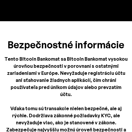
Bezpečnostné informácie
Tento Bitcoin Bankomat sa Bitcoin Bankomat vysokou
úrovňou bezpečnosti v porovnaní s ostatnými
zariadeniami v Európe. Nevyžaduje registráciu účtu
ani sťahovanie žiadnych aplikácií, čím chráni
používateľa pred únikom údajov alebo prevzatím
účtu.
Vďaka tomu sú transakcie nielen bezpečné, ale aj
rýchle. Dodržiava zákonné požiadavky KYC, ale
nevyžaduje viac, ako je stanovené v zákone.
Zabezpečuje najvyššiu možnú úroveň bezpečnosti a