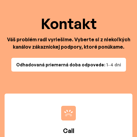
Kontakt
Váš problém radi vyriešime. Vyberte si z niekoľkých
kanálov zákazníckej podpory, ktoré ponúkame.
Odhadovaná priemerná doba odpovede
: 1–4 dni
Call