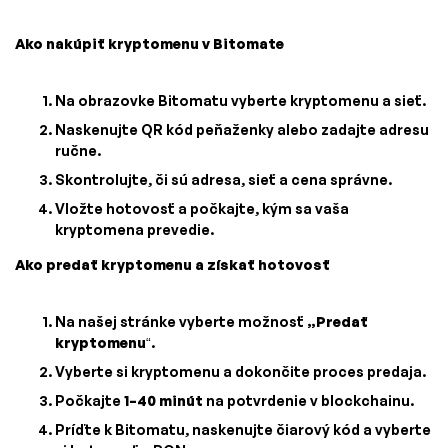
Ako nakúpiť kryptomenu v Bitomate
Na obrazovke Bitomatu vyberte kryptomenu a sieť.
Naskenujte QR kód peňaženky alebo zadajte adresu
ručne.
Skontrolujte, či sú adresa, sieť a cena správne.
Vložte hotovosť a počkajte, kým sa vaša
kryptomena prevedie.
Ako predať kryptomenu a získať hotovosť
Na našej stránke vyberte možnosť
„Predať
kryptomenu
“.
Vyberte si kryptomenu a dokončite proces predaja.
Počkajte
1–40 minút
na potvrdenie v blockchainu.
Príďte k Bitomatu, naskenujte čiarový kód a vyberte