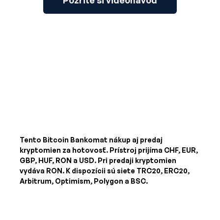
Pozrite si videonávod
Tento Bitcoin Bankomat nákup aj predaj
kryptomien za hotovosť. Prístroj prijíma
CHF, EUR,
GBP, HUF, RON a USD
. Pri predaji kryptomien
vydáva
RON
. K dispozícii sú siete TRC20, ERC20,
Arbitrum, Optimism, Polygon a BSC.