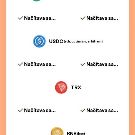
Načítava sa...
Načítava sa...
USDC
(eth, optimism, arbitrum)
Načítava sa...
Načítava sa...
TRX
Načítava sa...
Načítava sa...
BNB
(bsc)