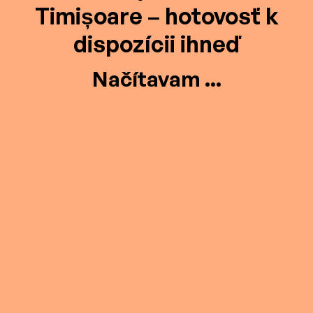
Timișoare – hotovosť k
dispozícii ihneď
Načítavam ...