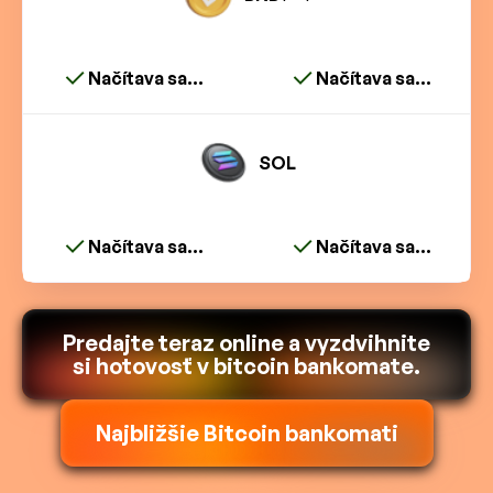
Načítava sa...
Načítava sa...
SOL
Načítava sa...
Načítava sa...
Predajte teraz online a vyzdvihnite
si hotovosť v bitcoin bankomate.
Najbližšie Bitcoin bankomati