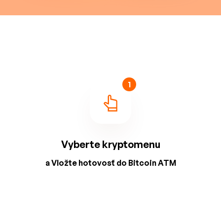
1
Vyberte kryptomenu
a Vložte hotovosť do Bitcoin ATM
2