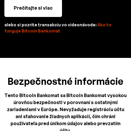
Prečítajte si viac
alebo si pozrite transakciu vo videonávode:
Ako to
funguje Bitcoin Bankomat
Bezpečnostné informácie
Tento Bitcoin Bankomat sa Bitcoin Bankomat vysokou
úrovňou bezpečnosti v porovnaní s ostatnými
zariadeniami v Európe. Nevyžaduje registráciu účtu
ani sťahovanie žiadnych aplikácií, čím chráni
používateľa pred únikom údajov alebo prevzatím
účtu.