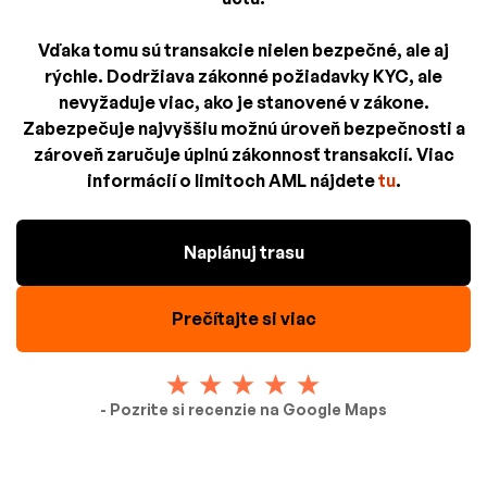
Vďaka tomu sú transakcie nielen bezpečné, ale aj
rýchle. Dodržiava zákonné požiadavky KYC, ale
nevyžaduje viac, ako je stanovené v zákone.
Zabezpečuje najvyššiu možnú úroveň bezpečnosti a
zároveň zaručuje úplnú zákonnosť transakcií. Viac
informácií o limitoch AML nájdete
tu
.
Naplánuj trasu
Prečítajte si viac
- Pozrite si recenzie na Google Maps