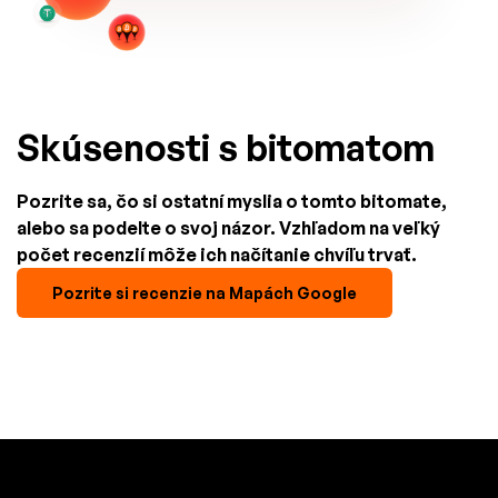
Skúsenosti s bitomatom
Pozrite sa, čo si ostatní myslia o tomto bitomate,
alebo sa podelte o svoj názor. Vzhľadom na veľký
počet recenzií môže ich načítanie chvíľu trvať.
Pozrite si recenzie na Mapách Google