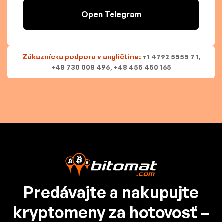
Open Telegram
Zákaznícka podpora v angličtine:
+1 4792 5555 71,
+48 730 008 496, +48 455 450 165
Predávajte a nakupujte
kryptomeny za hotovosť –