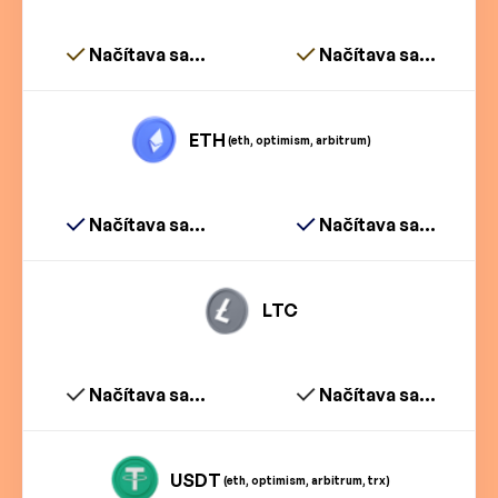
Načítava sa...
Načítava sa...
ETH
(eth, optimism, arbitrum)
Načítava sa...
Načítava sa...
LTC
Načítava sa...
Načítava sa...
USDT
(eth, optimism, arbitrum, trx)