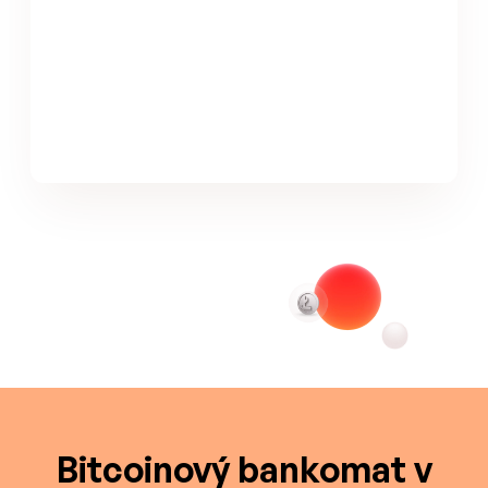
Bitcoinový bankomat v