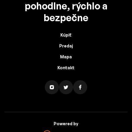
pohodlne, rýchlo a
bezpečne
Kúpiť
Predaj
Mapa
Kontakt
Powered by