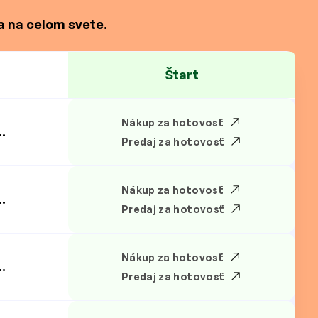
a na celom svete.
Štart
Nákup za hotovosť
.
Predaj za hotovosť
Nákup za hotovosť
.
Predaj za hotovosť
Nákup za hotovosť
.
Predaj za hotovosť