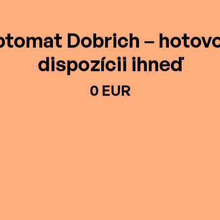
ptomat Dobrich – hotovo
dispozícii ihneď
0 EUR