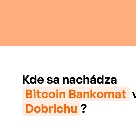
Kde sa nachádza
Bitcoin Bankomat
Dobrichu
?