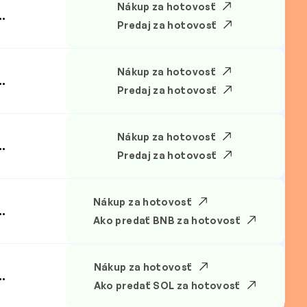
Nákup za hotovosť
.
Predaj za hotovosť
Nákup za hotovosť
.
Predaj za hotovosť
Nákup za hotovosť
.
Predaj za hotovosť
Nákup za hotovosť
.
Ako predať BNB za hotovosť
Nákup za hotovosť
.
Ako predať SOL za hotovosť