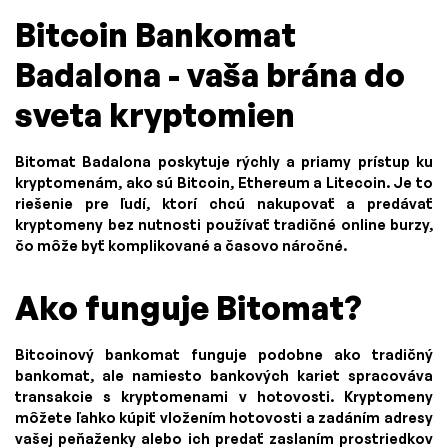
Bitcoin Bankomat
Badalona - vaša brána do
sveta kryptomien
Bitomat Badalona poskytuje rýchly a priamy prístup ku
kryptomenám, ako sú Bitcoin, Ethereum a Litecoin. Je to
riešenie pre ľudí, ktorí chcú nakupovať a predávať
kryptomeny bez nutnosti používať tradičné online burzy,
čo môže byť komplikované a časovo náročné.
Ako funguje Bitomat?
Bitcoinový bankomat funguje podobne ako tradičný
bankomat, ale namiesto bankových kariet spracováva
transakcie s kryptomenami v hotovosti. Kryptomeny
môžete ľahko kúpiť vložením hotovosti a zadáním adresy
vašej peňaženky alebo ich predať zaslaním prostriedkov