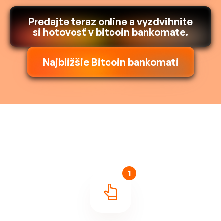
Predajte teraz online a vyzdvihnite
si hotovosť v bitcoin bankomate.
Najbližšie Bitcoin bankomati
1