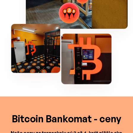
Bitcoin Bankomat - ceny
Naše ceny za transakciu sú 2 až 4-krát nižšie ako