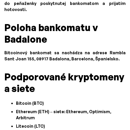
do peňaženky poskytnutej bankomatom a prijatím
hotovosti.
Poloha bankomatu v
Badalone
Bitcoinový bankomat sa nachádza na adrese Rambla
Sant Joan 155, 08917 Badalona, Barcelona, Španielsko.
Podporované kryptomeny
a siete
Bitcoin (BTC)
Ethereum (ETH) – siete: Ethereum, Optimism,
Arbitrum
Litecoin (LTC)