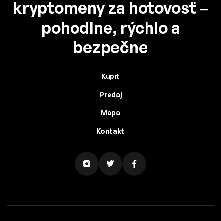
kryptomeny za hotovosť –
pohodlne, rýchlo a
bezpečne
Kúpiť
Predaj
Mapa
Kontakt