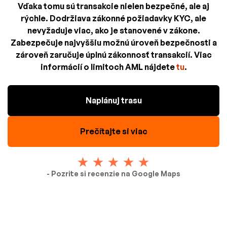
Vďaka tomu sú transakcie nielen bezpečné, ale aj
rýchle. Dodržiava zákonné požiadavky KYC, ale
nevyžaduje viac, ako je stanovené v zákone.
Zabezpečuje najvyššiu možnú úroveň bezpečnosti a
zároveň zaručuje úplnú zákonnosť transakcií. Viac
informácií o limitoch AML nájdete
tu
.
Naplánuj trasu
Prečítajte si viac
- Pozrite si recenzie na Google Maps