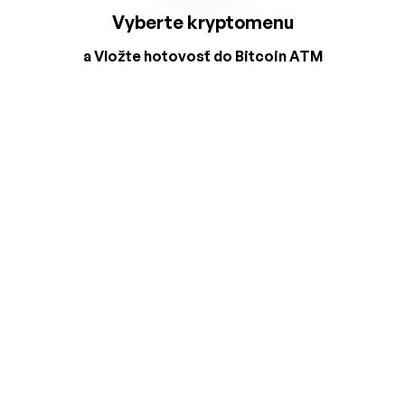
Vyberte kryptomenu
a Vložte hotovosť do Bitcoin ATM
2
3