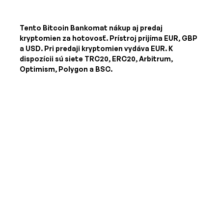
Tento Bitcoin Bankomat nákup aj predaj
kryptomien za hotovosť. Prístroj prijíma
EUR, GBP
a USD
. Pri predaji kryptomien vydáva
EUR
. K
dispozícii sú siete TRC20, ERC20, Arbitrum,
Optimism, Polygon a BSC.