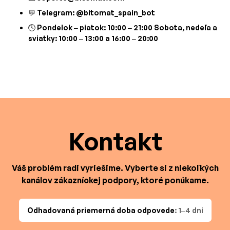
💬 Telegram: @bitomat_spain_bot
🕓 Pondelok – piatok: 10:00 – 21:00 Sobota, nedeľa a
sviatky: 10:00 – 13:00 a 16:00 – 20:00
Kontakt
Váš problém radi vyriešime. Vyberte si z niekoľkých
kanálov zákazníckej podpory, ktoré ponúkame.
Odhadovaná priemerná doba odpovede
: 1–4 dni