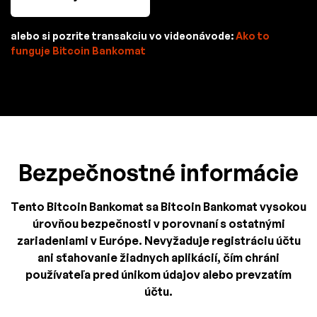
alebo si pozrite transakciu vo videonávode:
Ako to
funguje Bitcoin Bankomat
Bezpečnostné informácie
Tento Bitcoin Bankomat sa Bitcoin Bankomat vysokou
úrovňou bezpečnosti v porovnaní s ostatnými
zariadeniami v Európe. Nevyžaduje registráciu účtu
ani sťahovanie žiadnych aplikácií, čím chráni
používateľa pred únikom údajov alebo prevzatím
účtu.