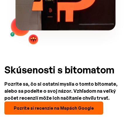
Skúsenosti s bitomatom
Pozrite sa, čo si ostatní myslia o tomto bitomate,
alebo sa podelte o svoj názor. Vzhľadom na veľký
počet recenzií môže ich načítanie chvíľu trvať.
Pozrite si recenzie na Mapách Google