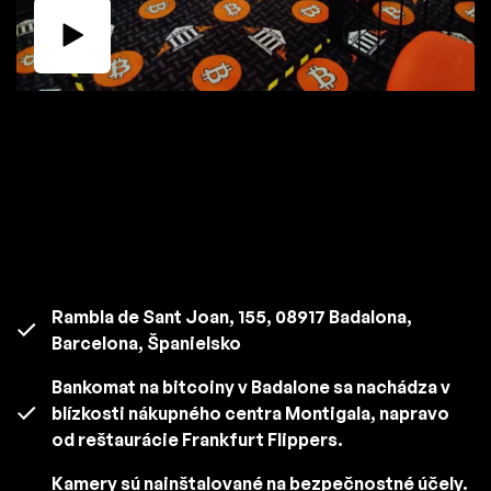
Rambla de Sant Joan, 155, 08917 Badalona,
Barcelona, Španielsko
Bankomat na bitcoiny v Badalone sa nachádza v
blízkosti nákupného centra Montigala, napravo
od reštaurácie Frankfurt Flippers.
Kamery sú nainštalované na bezpečnostné účely.