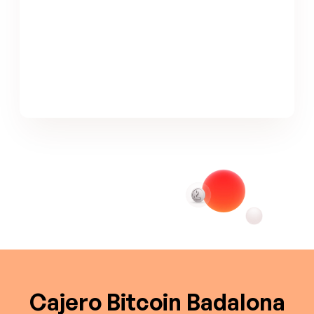
Cajero Bitcoin Badalona