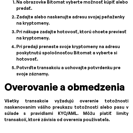
Na obrazovke Bitomat vyberte možnosť kúpiť alebo
predať.
Zadajte alebo naskenujte adresu svojej peňaženky
na kryptomeny.
Pri nákupe zadajte hotovosť, ktorú chcete previesť
na kryptomeny.
Pri predaji preneste svoje kryptomeny na adresu
poskytnutú spoločnosťou Bitomat a vyberte si
hotovosť.
Potvrďte transakciu a uchovajte potvrdenku pre
svoje záznamy.
Overovanie a obmedzenia
Všetky transakcie vyžadujú overenie totožnosti
naskenovaním vášho preukazu totožnosti alebo pasu v
súlade s pravidlami KYC/AML. Môžu platiť limity
transakcií, ktoré závisia od overenia používateľa.