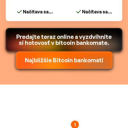
Načítava sa...
Načítava sa...
Predajte teraz online a vyzdvihnite
si hotovosť v bitcoin bankomate.
Najbližšie Bitcoin bankomati
1