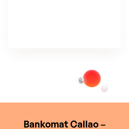
Bankomat Callao –