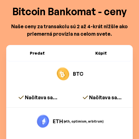
Bitcoin Bankomat - ceny
Naše ceny za transakciu sú 2 až 4-krát nižšie ako
priemerná provízia na celom svete.
Predať
Kúpiť
BTC
Načítava sa...
Načítava sa...
ETH
(eth, optimism, arbitrum)