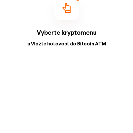
Vyberte kryptomenu
a Vložte hotovosť do Bitcoin ATM
2