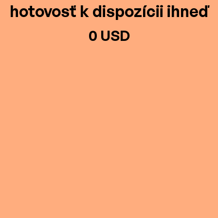
hotovosť k dispozícii ihneď
0 USD