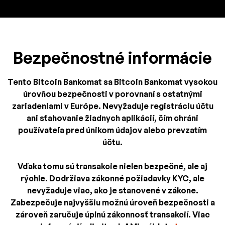
Bezpečnostné informácie
Tento Bitcoin Bankomat sa Bitcoin Bankomat vysokou
úrovňou bezpečnosti v porovnaní s ostatnými
zariadeniami v Európe. Nevyžaduje registráciu účtu
ani sťahovanie žiadnych aplikácií, čím chráni
používateľa pred únikom údajov alebo prevzatím
účtu.
Vďaka tomu sú transakcie nielen bezpečné, ale aj
rýchle. Dodržiava zákonné požiadavky KYC, ale
nevyžaduje viac, ako je stanovené v zákone.
Zabezpečuje najvyššiu možnú úroveň bezpečnosti a
zároveň zaručuje úplnú zákonnosť transakcií. Viac