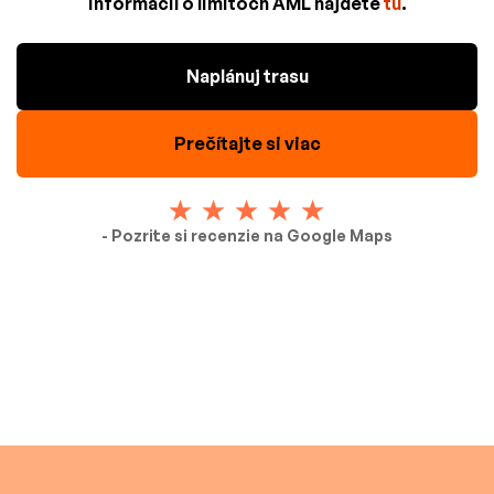
informácií o limitoch AML nájdete
tu
.
Naplánuj trasu
Prečítajte si viac
- Pozrite si recenzie na Google Maps