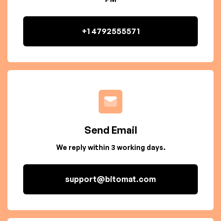
+1 4792555571
Send Email
We reply within 3 working days.
support@bitomat.com