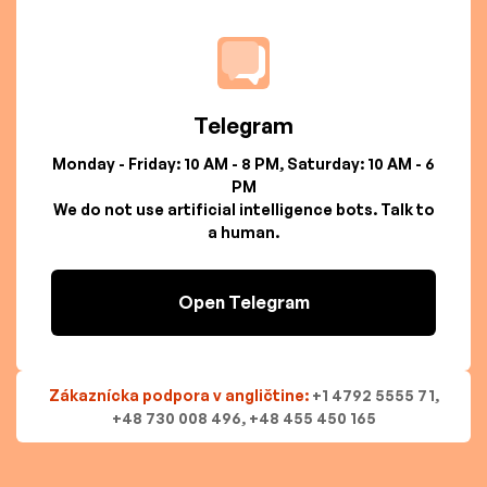
Telegram
Monday - Friday: 10 AM - 8 PM, Saturday: 10 AM - 6
PM
We do not use artificial intelligence bots. Talk to
a human.
Open Telegram
Zákaznícka podpora v angličtine:
+1 4792 5555 71,
+48 730 008 496, +48 455 450 165