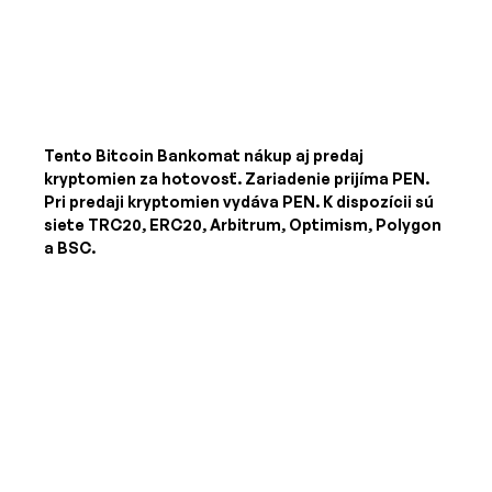
Tento Bitcoin Bankomat nákup aj predaj
kryptomien za hotovosť. Zariadenie prijíma
PEN
.
Pri predaji kryptomien vydáva
PEN
. K dispozícii sú
siete TRC20, ERC20, Arbitrum, Optimism, Polygon
a BSC.