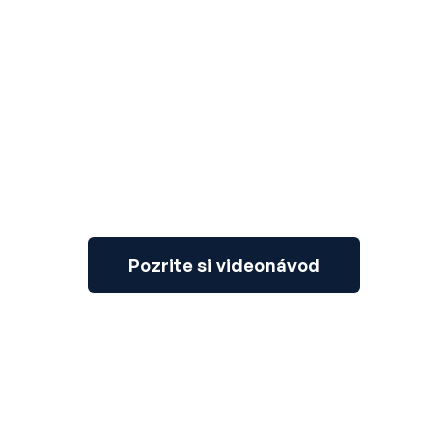
3
Pozrite si videonávod