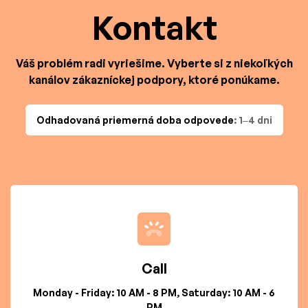
Kontakt
Váš problém radi vyriešime. Vyberte si z niekoľkých
kanálov zákazníckej podpory, ktoré ponúkame.
Odhadovaná priemerná doba odpovede
: 1–4 dni
Call
Monday - Friday: 10 AM - 8 PM, Saturday: 10 AM - 6
PM