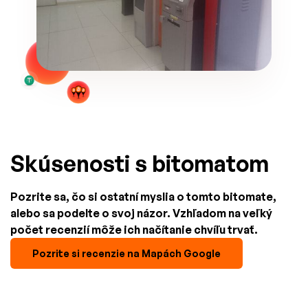
Skúsenosti s bitomatom
Pozrite sa, čo si ostatní myslia o tomto bitomate,
alebo sa podelte o svoj názor. Vzhľadom na veľký
počet recenzií môže ich načítanie chvíľu trvať.
Pozrite si recenzie na Mapách Google