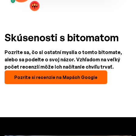
Skúsenosti s bitomatom
Pozrite sa, čo si ostatní myslia o tomto bitomate,
alebo sa podelte o svoj názor. Vzhľadom na veľký
počet recenzií môže ich načítanie chvíľu trvať.
Pozrite si recenzie na Mapách Google