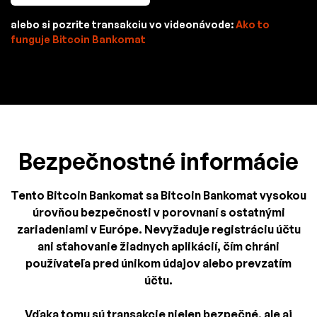
alebo si pozrite transakciu vo videonávode:
Ako to
funguje Bitcoin Bankomat
Bezpečnostné informácie
Tento Bitcoin Bankomat sa Bitcoin Bankomat vysokou
úrovňou bezpečnosti v porovnaní s ostatnými
zariadeniami v Európe. Nevyžaduje registráciu účtu
ani sťahovanie žiadnych aplikácií, čím chráni
používateľa pred únikom údajov alebo prevzatím
účtu.
Vďaka tomu sú transakcie nielen bezpečné, ale aj