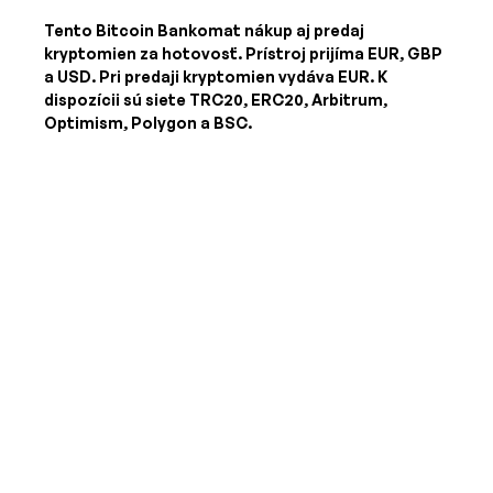
Tento Bitcoin Bankomat nákup aj predaj
kryptomien za hotovosť. Prístroj prijíma
EUR, GBP
a USD
. Pri predaji kryptomien vydáva
EUR
. K
dispozícii sú siete TRC20, ERC20, Arbitrum,
Optimism, Polygon a BSC.