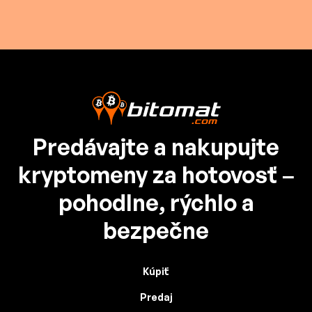
Predávajte a nakupujte
kryptomeny za hotovosť –
pohodlne, rýchlo a
bezpečne
Kúpiť
Predaj