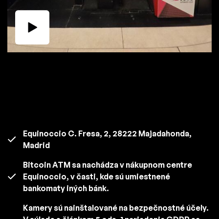
Equinoccio C. Fresa, 2, 28222 Majadahonda,
Madrid
Bitcoin ATM sa nachádza v nákupnom centre
Equinoccio, v časti, kde sú umiestnené
bankomaty iných bánk.
Kamery sú nainštalované na bezpečnostné účely.