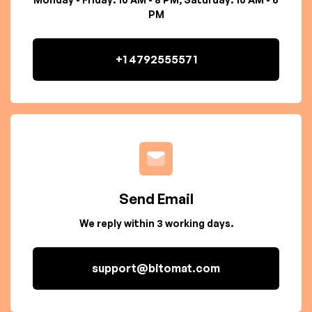
PM
+1 4792555571
Send Email
We reply within 3 working days.
support@bitomat.com