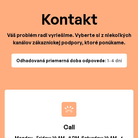
Kontakt
Váš problém radi vyriešime. Vyberte si z niekoľkých
kanálov zákazníckej podpory, ktoré ponúkame.
Odhadovaná priemerná doba odpovede
: 1–4 dni
Call
Monday - Friday: 10 AM - 8 PM, Saturday: 10 AM - 6