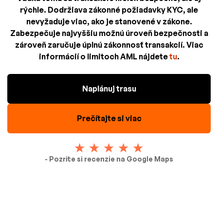
rýchle. Dodržiava zákonné požiadavky KYC, ale
nevyžaduje viac, ako je stanovené v zákone.
Zabezpečuje najvyššiu možnú úroveň bezpečnosti a
zároveň zaručuje úplnú zákonnosť transakcií. Viac
informácií o limitoch AML nájdete
tu
.
Naplánuj trasu
Prečítajte si viac
- Pozrite si recenzie na Google Maps