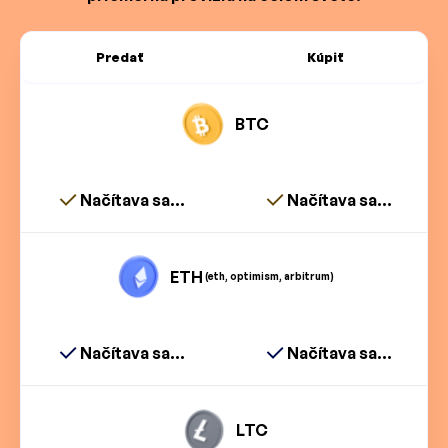
Predať
Kúpiť
BTC
Načítava sa...
Načítava sa...
ETH
(eth, optimism, arbitrum)
Načítava sa...
Načítava sa...
LTC