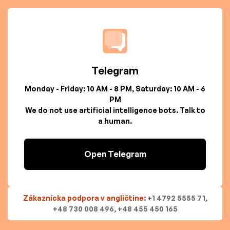
Telegram
Monday - Friday: 10 AM - 8 PM, Saturday: 10 AM - 6
PM
We do not use artificial intelligence bots. Talk to
a human.
Open Telegram
Zákaznícka podpora v angličtine:
+1 4792 5555 71,
+48 730 008 496, +48 455 450 165