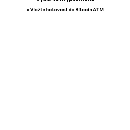
a Vložte hotovosť do Bitcoin ATM
2
3