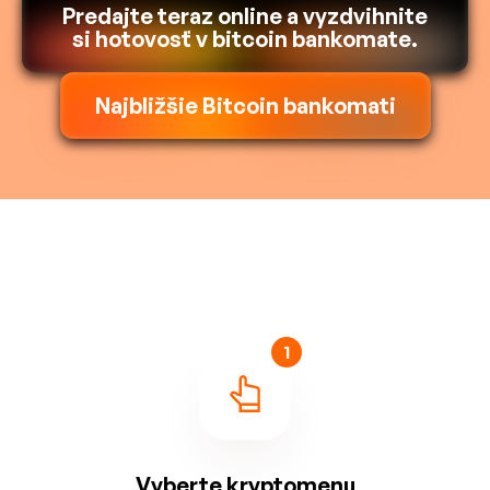
Predajte teraz online a vyzdvihnite
si hotovosť v bitcoin bankomate.
Najbližšie Bitcoin bankomati
1
Vyberte kryptomenu