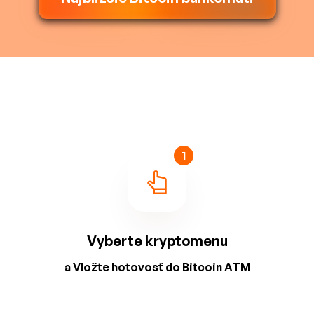
1
Vyberte kryptomenu
a Vložte hotovosť do Bitcoin ATM