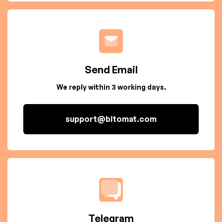
Send Email
We reply within 3 working days.
support@bitomat.com
Telegram