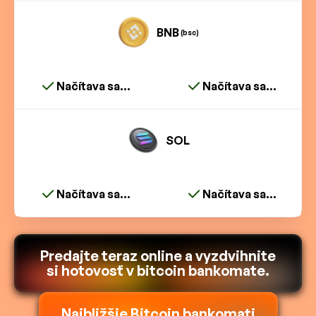
BNB
(bsc)
Načítava sa...
Načítava sa...
SOL
Načítava sa...
Načítava sa...
Predajte teraz online a vyzdvihnite
si hotovosť v bitcoin bankomate.
Najbližšie Bitcoin bankomati