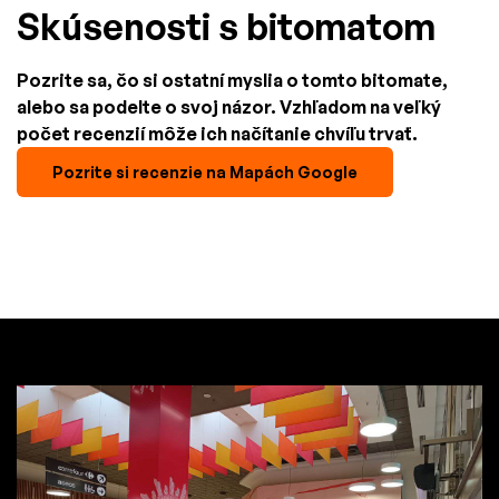
Skúsenosti s bitomatom
Pozrite sa, čo si ostatní myslia o tomto bitomate,
alebo sa podelte o svoj názor. Vzhľadom na veľký
počet recenzií môže ich načítanie chvíľu trvať.
Pozrite si recenzie na Mapách Google