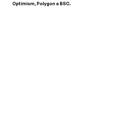
Optimism, Polygon a BSC.