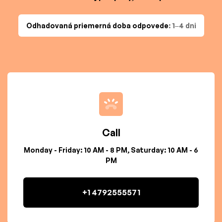
Odhadovaná priemerná doba odpovede
: 1–4 dni
Call
Monday - Friday: 10 AM - 8 PM, Saturday: 10 AM - 6
PM
+1 4792555571