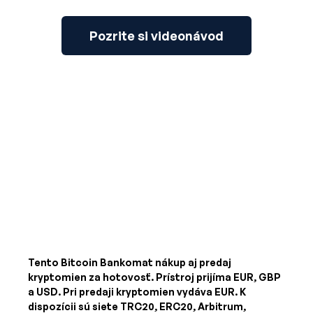
Pozrite si videonávod
Tento Bitcoin Bankomat nákup aj predaj
kryptomien za hotovosť. Prístroj prijíma
EUR, GBP
a USD
. Pri predaji kryptomien vydáva
EUR
. K
dispozícii sú siete TRC20, ERC20, Arbitrum,