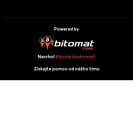
Powered by
Navrhol
Bitcoin bankomati
Získajte pomoc od nášho tímu