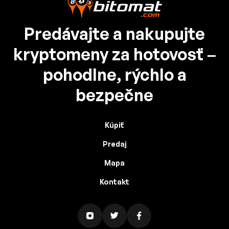
Predávajte a nakupujte
kryptomeny za hotovosť –
pohodlne, rýchlo a
bezpečne
Kúpiť
Predaj
Mapa
Kontakt