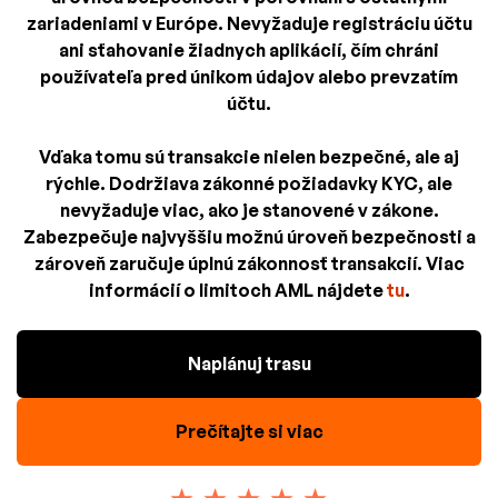
zariadeniami v Európe. Nevyžaduje registráciu účtu
ani sťahovanie žiadnych aplikácií, čím chráni
používateľa pred únikom údajov alebo prevzatím
účtu.
Vďaka tomu sú transakcie nielen bezpečné, ale aj
rýchle. Dodržiava zákonné požiadavky KYC, ale
nevyžaduje viac, ako je stanovené v zákone.
Zabezpečuje najvyššiu možnú úroveň bezpečnosti a
zároveň zaručuje úplnú zákonnosť transakcií. Viac
informácií o limitoch AML nájdete
tu
.
Naplánuj trasu
Prečítajte si viac