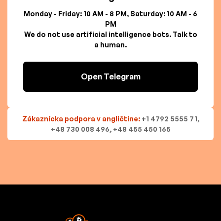
Monday - Friday: 10 AM - 8 PM, Saturday: 10 AM - 6
PM
We do not use artificial intelligence bots. Talk to
a human.
Open Telegram
Zákaznícka podpora v angličtine:
+1 4792 5555 71,
+48 730 008 496, +48 455 450 165