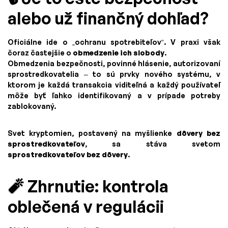
alebo už finančný dohľad?
Oficiálne ide o „ochranu spotrebiteľov“. V praxi však
čoraz častejšie o
obmedzenie ich slobody
.
Obmedzenia bezpečnosti, povinné hlásenie, autorizovaní
sprostredkovatelia – to sú prvky nového systému, v
ktorom je každá transakcia viditeľná a každý používateľ
môže byť ľahko identifikovaný a v prípade potreby
zablokovaný.
Svet kryptomien, postavený na myšlienke
dôvery bez
sprostredkovateľov
, sa stáva svetom
sprostredkovateľov bez dôvery
.
🧨 Zhrnutie: kontrola
oblečená v regulácii