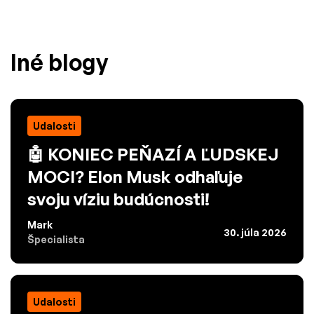
Iné blogy
Udalosti
🤖 KONIEC PEŇAZÍ A ĽUDSKEJ
MOCI? Elon Musk odhaľuje
svoju víziu budúcnosti!
Mark
30. júla 2026
Špecialista
Udalosti