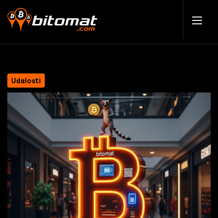
Udalosti