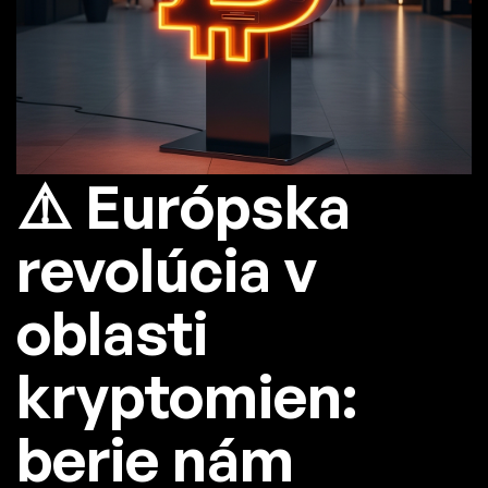
⚠️ Európska
revolúcia v
oblasti
kryptomien:
berie nám