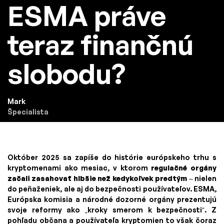
ESMA práve
teraz finančnú
slobodu?
Mark
Špecialista
Október 2025 sa zapíše do histórie európskeho trhu s
kryptomenami ako mesiac, v ktorom
regulačné orgány
začali zasahovať hlbšie než kedykoľvek predtým
– nielen
do peňaženiek, ale aj do bezpečnosti používateľov. ESMA,
Európska komisia a národné dozorné orgány prezentujú
svoje reformy ako „kroky smerom k bezpečnosti“. Z
pohľadu občana a používateľa kryptomien to však čoraz