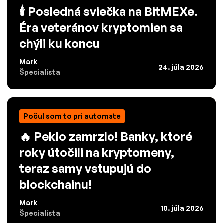
🕯️ Posledná sviečka na BitMEXe.
Éra veteránov kryptomien sa
chýli ku koncu
Mark
24. júla 2026
Špecialista
Počul som to pri automate
🔥 Peklo zamrzlo! Banky, ktoré
roky útočili na kryptomeny,
teraz samy vstupujú do
blockchainu!
Mark
10. júla 2026
Špecialista