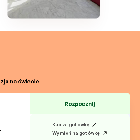
zja na świecie.
Rozpocznij
Kup za gotówkę
.
Wymień na gotówkę