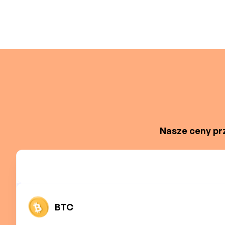
Nasze ceny prz
BTC