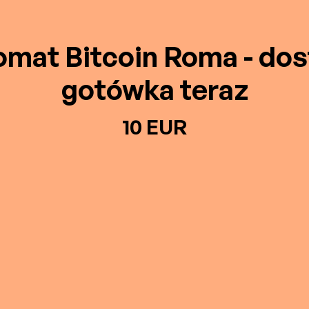
mat Bitcoin Roma - do
gotówka teraz
10 EUR