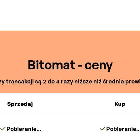
Bitomat - ceny
y transakcji są 2 do 4 razy niższe niż średnia prowi
Sprzedaj
Kup
Pobieranie...
Pobieranie..