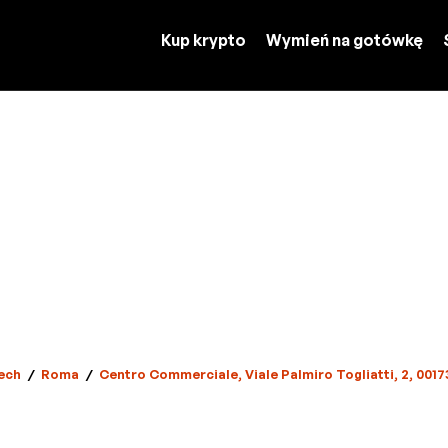
Kup krypto
Wymień na gotówkę
ech
/
Roma
/
Centro Commerciale, Viale Palmiro Togliatti, 2, 00173