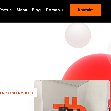
Status
Mapa
Blog
Pomoc
Kontakt
 Cinecitta RM, Italia