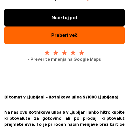
Načrtuj pot
Preberi več
- Preverite mnenja na Google Maps
Bitomat v Ljubljani – Kotnikova ulica 5 (1000 Ljubljana)
Na naslovu
Kotnikova ulica 5
v Ljubljani lahko hitro kupite
kriptovalute za gotovino ali po prodaji kriptovalut
prejmete
evre
. To je priročen način menjave brez kartice