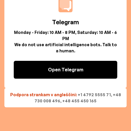
Telegram
Monday - Friday: 10 AM - 8 PM, Saturday: 10 AM - 6
PM
We do not use artificial intelligence bots. Talk to
a human.
Open Telegram
Podpora strankam v angleščini:
+1 4792 5555 71, +48
730 008 496, +48 455 450 165