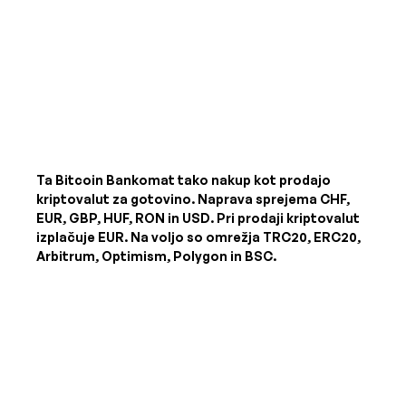
Ta Bitcoin Bankomat tako nakup kot prodajo
kriptovalut za gotovino. Naprava sprejema
CHF,
EUR, GBP, HUF, RON in USD
. Pri prodaji kriptovalut
izplačuje
EUR
. Na voljo so omrežja TRC20, ERC20,
Arbitrum, Optimism, Polygon in BSC.