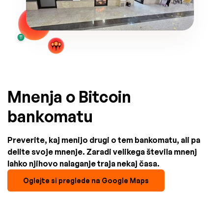
Mnenja o Bitcoin
bankomatu
Preverite, kaj menijo drugi o tem bankomatu, ali pa
delite svoje mnenje. Zaradi velikega števila mnenj
lahko njihovo nalaganje traja nekaj časa.
Oglejte si preglede na Google Maps