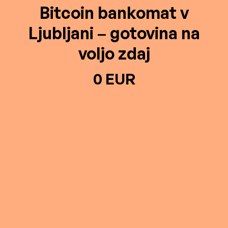
Bitcoin bankomat v
Ljubljani – gotovina na
voljo zdaj
0 EUR