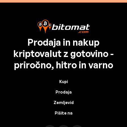
Prodaja in nakup
kriptovalut z gotovino -
priročno, hitro in varno
Kupi
Prodaja
Zemljevid
Pišite na