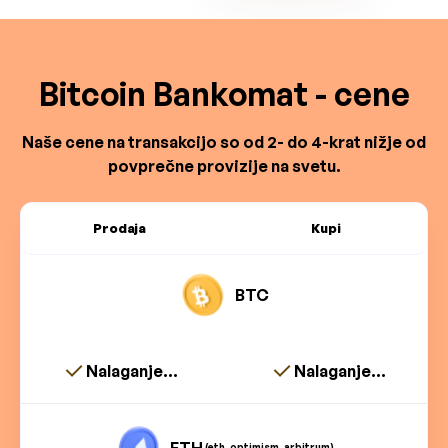
Bitcoin Bankomat - cene
Naše cene na transakcijo so od 2- do 4-krat nižje od
povprečne provizije na svetu.
Prodaja
Kupi
BTC
Nalaganje...
Nalaganje...
ETH
(eth, optimism, arbitrum)