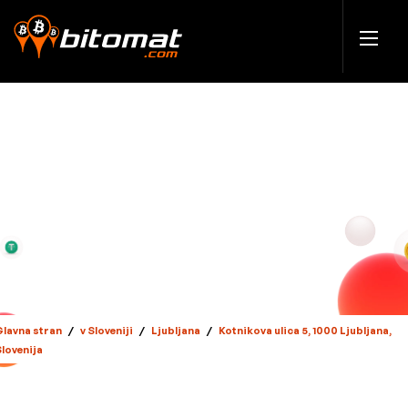
Glavna stran
/
v Sloveniji
/
Ljubljana
/
Kotnikova ulica 5, 1000 Ljubljana,
Slovenija