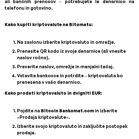
ali bančnih prenosov – potrebujete le denarnico na
telefonu in gotovino.
Kako kupiti kriptovalute na Bitomatu:
Na zaslonu izberite kriptovaluto in omrežje.
Prenesite QR kodo iz svoje denarnice (ali vnesite
naslov ročno).
Preverite naslov, omrežje in menjalni tečaj.
Vstavite bankovce in potrdite – kriptovaluta bo
prenesena v vašo denarnico.
Kako prodati kriptovaluto in dvigniti EUR:
Pojdite na
Bitcoin Bankomat.com
in izberite
»Prodaja kriptovalute«.
Izberite svojo kriptovaluto in zaključite postopek
prodaje.