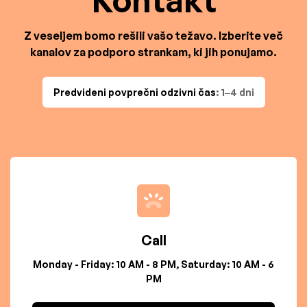
Kontakt
Z veseljem bomo rešili vašo težavo. Izberite več
kanalov za podporo strankam, ki jih ponujamo.
Predvideni povprečni odzivni čas
: 1–4 dni
Call
Monday - Friday: 10 AM - 8 PM, Saturday: 10 AM - 6
PM