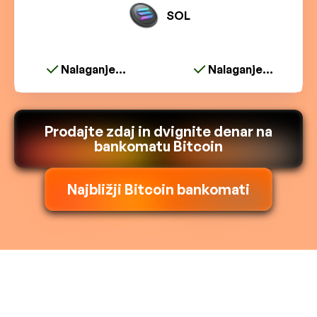
SOL
Nalaganje...
Nalaganje...
Prodajte zdaj in dvignite denar na
bankomatu Bitcoin
Najbližji Bitcoin bankomati