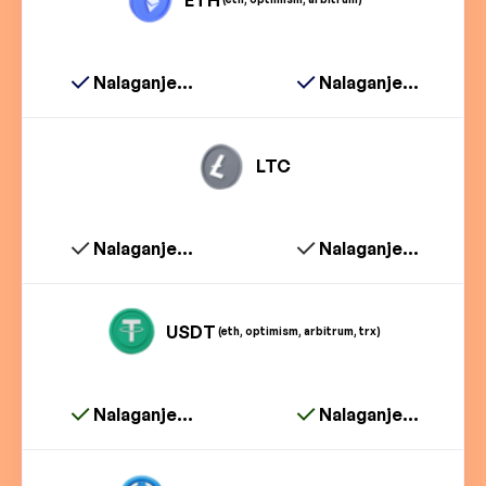
Nalaganje...
Nalaganje...
LTC
Nalaganje...
Nalaganje...
USDT
(eth, optimism, arbitrum, trx)
Nalaganje...
Nalaganje...