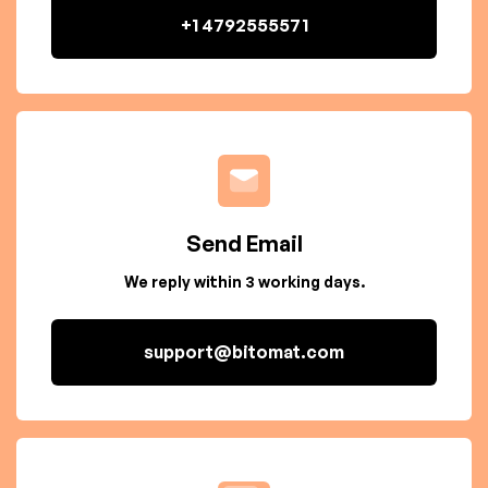
+1 4792555571
Send Email
We reply within 3 working days.
support@bitomat.com