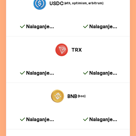
USDC
(eth, optimism, arbitrum)
Nalaganje...
Nalaganje...
TRX
Nalaganje...
Nalaganje...
BNB
(bsc)
Nalaganje...
Nalaganje...