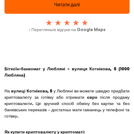
Читати далі
- Перегляньте відгуки на Google Maps
Біткоїн-банкомат у Любляні – вулиця Котнікова, 5 (1000
Любляна)
На
вулиці Котнікова, 5
у Любляні ви можете швидко придбати
криптовалюту за готівку або отримати
євро
після продажу
криптовалюти. Це зручний спосіб обміну без картки та без
банківських переказів – достатньо мати гаманець у телефоні та
готівку.
Як купити криптовалюту у криптоматі: