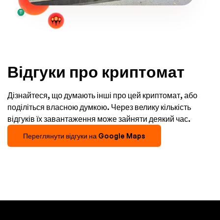
Відгуки про криптомат
Дізнайтеся, що думають інші про цей криптомат, або
поділіться власною думкою. Через велику кількість
відгуків їх завантаження може зайняти деякий час.
Переглянути відгуки на Google Maps