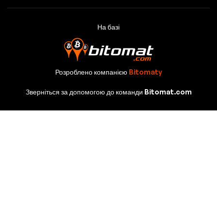
На базі
Розроблено компанією
Bitomaty
Зверніться за допомогою до команди Bitomat.com