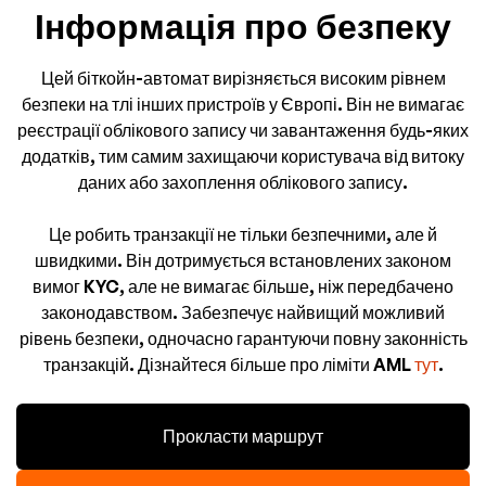
Інформація про безпеку
Цей біткойн-автомат вирізняється високим рівнем
безпеки на тлі інших пристроїв у Європі. Він не вимагає
реєстрації облікового запису чи завантаження будь-яких
додатків, тим самим захищаючи користувача від витоку
даних або захоплення облікового запису.
Це робить транзакції не тільки безпечними, але й
швидкими. Він дотримується встановлених законом
вимог KYC, але не вимагає більше, ніж передбачено
законодавством. Забезпечує найвищий можливий
рівень безпеки, одночасно гарантуючи повну законність
транзакцій. Дізнайтеся більше про ліміти AML
тут
.
Прокласти маршрут