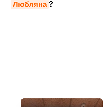
Любляна
?