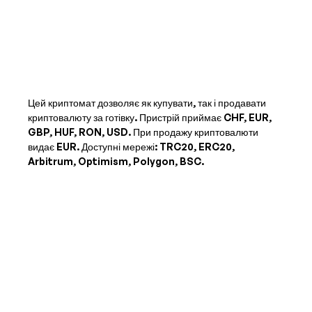
Цей криптомат дозволяє як купувати, так і продавати
криптовалюту за готівку. Пристрій приймає
CHF, EUR,
GBP, HUF, RON, USD
. При продажу криптовалюти
видає
EUR
. Доступні мережі: TRC20, ERC20,
Arbitrum, Optimism, Polygon, BSC.