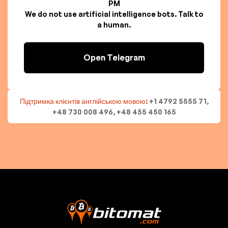
PM
We do not use artificial intelligence bots. Talk to
a human.
Open Telegram
Підтримка клієнтів англійською мовою:
+1 4792 5555 71,
+48 730 008 496, +48 455 450 165