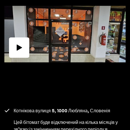
Котнікова вулиця 5, 1000 Любляна, Словенія
Цей бітомат буде відключений на кілька місяців у
зв'язку із закінченням перехідного періоду в