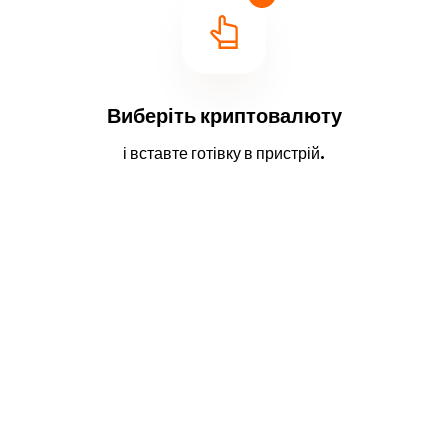
Виберіть криптовалюту
і вставте готівку в пристрій.
2