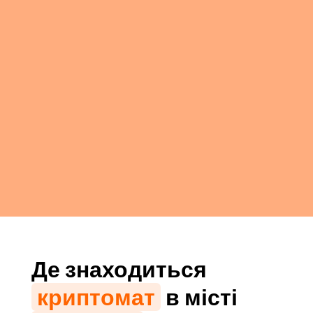
Де знаходиться
криптомат
в місті