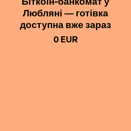
Біткоїн-банкомат у
Любляні — готівка
доступна вже зараз
0 EUR