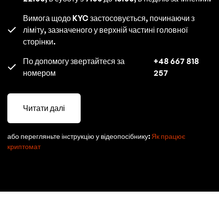
Вимога щодо KYC застосовується, починаючи з
ліміту, зазначеного у верхній частині головної
сторінки.
По допомогу звертайтеся за
+48 667 818
номером
257
Читати далі
або перегляньте інструкцію у відеопосібнику:
Як працює
криптомат