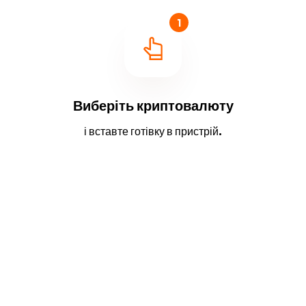
1
Виберіть криптовалюту
і вставте готівку в пристрій.
2