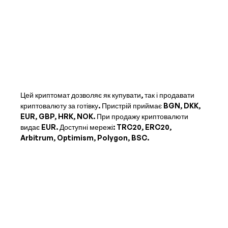
Цей криптомат дозволяє як купувати, так і продавати
криптовалюту за готівку. Пристрій приймає
BGN, DKK,
EUR, GBP, HRK, NOK
. При продажу криптовалюти
видає
EUR
. Доступні мережі: TRC20, ERC20,
Arbitrum, Optimism, Polygon, BSC.