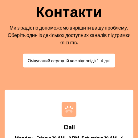
Контакти
Ми з радістю допоможемо вирішити вашу проблему.
Оберіть один із декількох доступних каналів підтримки
клієнтів.
Очікуваний середній час відповіді
: 1-4 дні
Call
Monday - Friday: 10 AM - 8 PM, Saturday: 10 AM - 6