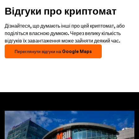
Відгуки про криптомат
Дізнайтеся, що думають інші про цей криптомат, або
поділіться власною думкою. Через велику кількість
відгуків їх завантаження може зайняти деякий час.
Переглянути відгуки на Google Maps