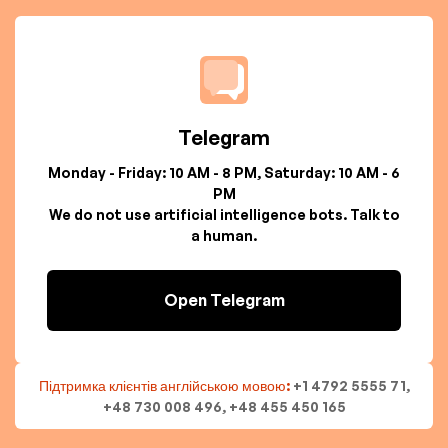
Telegram
Monday - Friday: 10 AM - 8 PM, Saturday: 10 AM - 6
PM
We do not use artificial intelligence bots. Talk to
a human.
Open Telegram
Підтримка клієнтів англійською мовою:
+1 4792 5555 71,
+48 730 008 496, +48 455 450 165