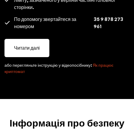
сторінки.
По допомогу звертайтеся за
35 9 878 273
номером
961
Читати далі
або перегляньте інструкцію у відеопосібнику:
Як працює
криптомат
Інформація про безпеку