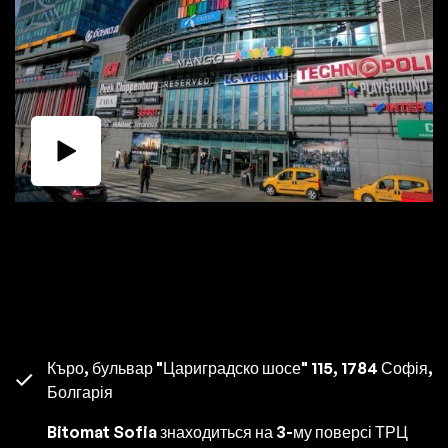
Къро, бульвар "Цариградско шосе" 115, 1784 Софія,
Болгарія
Bitomat Sofia знаходиться на 3-му поверсі ТРЦ