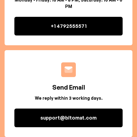
PM
+1 4792555571
Send Email
We reply within 3 working days.
support@bitomat.com