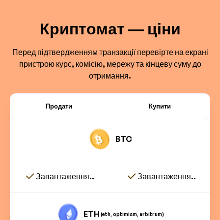
Криптомат — ціни
Перед підтвердженням транзакції перевірте на екрані
пристрою курс, комісію, мережу та кінцеву суму до
отримання.
Продати
Купити
BTC
Завантаження..
Завантаження..
ETH
(eth, optimism, arbitrum)