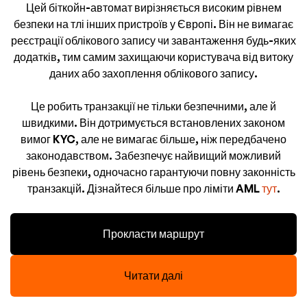
Цей біткойн-автомат вирізняється високим рівнем
безпеки на тлі інших пристроїв у Європі. Він не вимагає
реєстрації облікового запису чи завантаження будь-яких
додатків, тим самим захищаючи користувача від витоку
даних або захоплення облікового запису.
Це робить транзакції не тільки безпечними, але й
швидкими. Він дотримується встановлених законом
вимог KYC, але не вимагає більше, ніж передбачено
законодавством. Забезпечує найвищий можливий
рівень безпеки, одночасно гарантуючи повну законність
транзакцій. Дізнайтеся більше про ліміти AML
тут
.
Прокласти маршрут
Читати далі