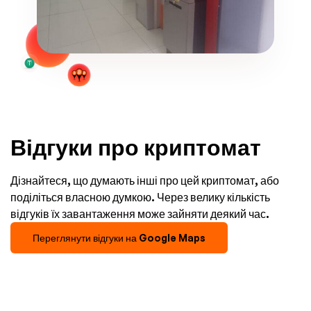
Відгуки про криптомат
Дізнайтеся, що думають інші про цей криптомат, або
поділіться власною думкою. Через велику кількість
відгуків їх завантаження може зайняти деякий час.
Переглянути відгуки на Google Maps