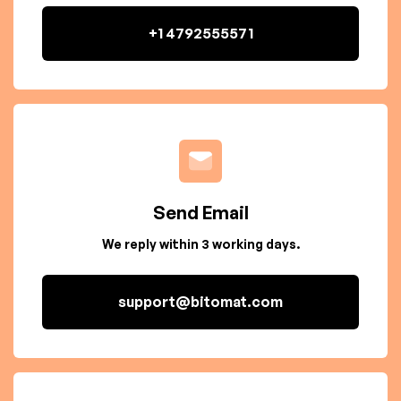
+1 4792555571
Send Email
We reply within 3 working days.
support@bitomat.com