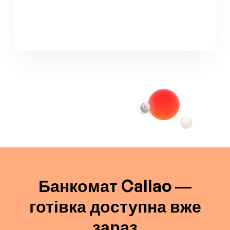
Банкомат Callao —
готівка доступна вже
зараз