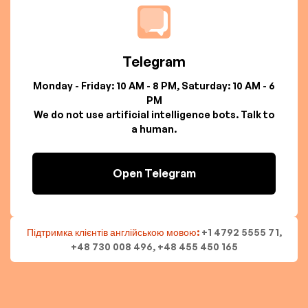
Telegram
Monday - Friday: 10 AM - 8 PM, Saturday: 10 AM - 6
PM
We do not use artificial intelligence bots. Talk to
a human.
Open Telegram
Підтримка клієнтів англійською мовою:
+1 4792 5555 71,
+48 730 008 496, +48 455 450 165