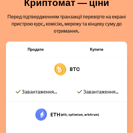
Криптомат — ціни
Перед підтвердженням транзакції перевірте на екрані
пристрою курс, комісію, мережу та кінцеву суму до
отримання.
Продати
Купити
BTC
Завантаження..
Завантаження..
ETH
(eth, optimism, arbitrum)