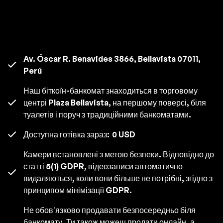
Av. Óscar R. Benavides 3866, Bellavista 07011,
Perú
Наш біткоїн-банкомат знаходиться в торговому
центрі Plaza Bellavista, на першому поверсі, біля
туалетів і поруч з традиційними банкоматами.
Доступна готівка зараз:
0 USD
Камери встановлені з метою безпеки. Відповідно до
статті 5(1) GDPR, відеозаписи автоматично
видаляються, коли вони більше не потрібні, згідно з
принципом мінімізації GDPR.
Не обов’язково продавати безпосередньо біля
банкомату. Ти також можеш продати онлайн, а