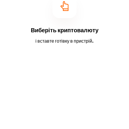
Виберіть криптовалюту
і вставте готівку в пристрій.
2