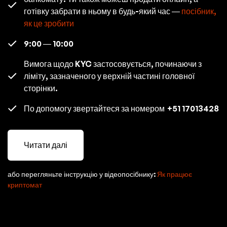
готівку забрати в ньому в будь-який час —
посібник,
як це зробити
9:00 — 10:00
Вимога щодо KYC застосовується, починаючи з
ліміту, зазначеного у верхній частині головної
сторінки.
По допомогу звертайтеся за номером
+51 17013428
Читати далі
або перегляньте інструкцію у відеопосібнику:
Як працює
криптомат