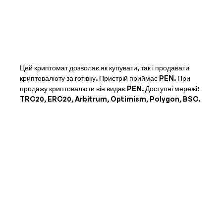
Цей криптомат дозволяє як купувати, так і продавати
криптовалюту за готівку. Пристрій приймає
PEN
. При
продажу криптовалюти він видає
PEN
. Доступні мережі:
TRC20, ERC20, Arbitrum, Optimism, Polygon, BSC.