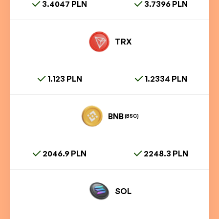
3.4047 PLN
3.7396 PLN
TRX
1.123 PLN
1.2334 PLN
BNB
(BSC)
2046.9 PLN
2248.3 PLN
SOL