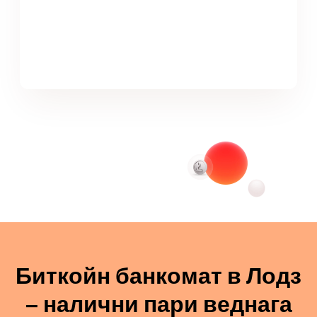
Биткойн банкомат в Лодз
– налични пари веднага