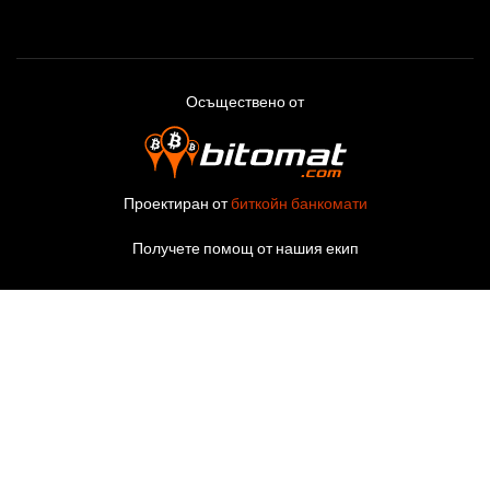
Осъществено от
Проектиран от
биткойн банкомати
Получете помощ от нашия екип