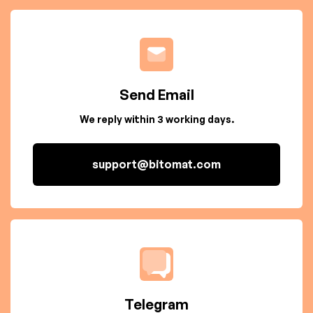
Send Email
We reply within 3 working days.
support@bitomat.com
Telegram