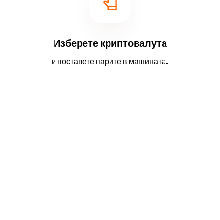
Изберете криптовалута
и поставете парите в машината.
2