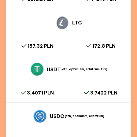
LTC
157.32 PLN
172.8 PLN
USDT
(eth, optimism, arbitrum, trx)
3.4071 PLN
3.7422 PLN
USDC
(eth, optimism, arbitrum)