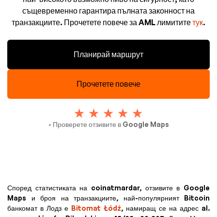
същевременно гарантира пълната законност на
транзакциите. Прочетете повече за AML лимитите
тук
.
Планирай маршрут
Прочетете повече
- Проверете отзивите в Google Maps
Според статистиката на coinatmardar, отзивите в Google
Maps и броя на транзакциите, най-популярният Bitcoin
банкомат в Лодз е
Bitomat Łódź
, намиращ се на адрес al.