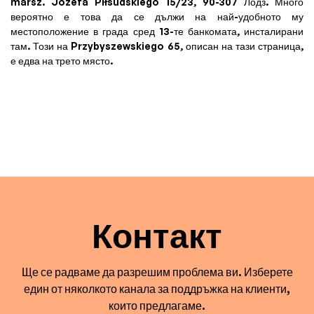
marsz. Józefa Piłsudskiego 15/23, 90-307 Лодз. Много
вероятно е това да се дължи на най-удобното му
местоположение в града сред 13-те банкомата, инсталирани
там. Този на Przybyszewskiego 65, описан на тази страница,
е едва на трето място.
Контакт
Ще се радваме да разрешим проблема ви. Изберете
един от няколкото канала за поддръжка на клиенти,
които предлагаме.