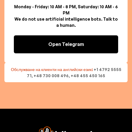
Monday - Friday: 10 AM - 8 PM, Saturday: 10 AM - 6
PM
We do not use artificial intelligence bots. Talk to
a human.
Open Telegram
Обслужване на клиенти на английски език:
+1 4792 5555
71, +48 730 008 496, +48 455 450 165