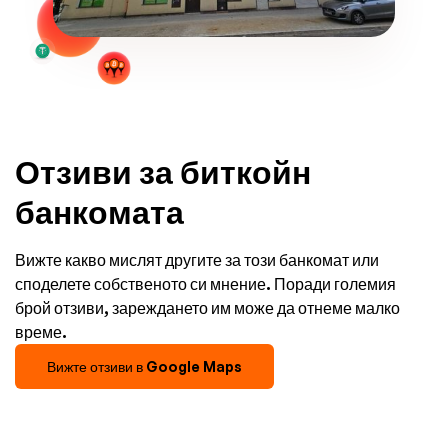
Отзиви за биткойн
банкомата
Вижте какво мислят другите за този банкомат или
споделете собственото си мнение. Поради големия
брой отзиви, зареждането им може да отнеме малко
време.
Вижте отзиви в Google Maps