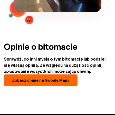
Opinie o bitomacie
Sprawdź, co inni myślą o tym bitomacie lub podziel
się własną opinią. Ze względu na dużą ilość opinii,
załadowanie wszystkich może zająć chwilę.
Zobacz opinie na Google Maps