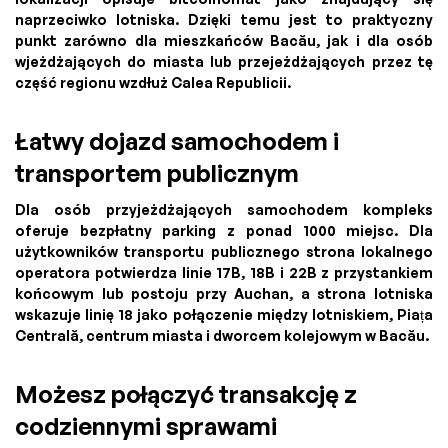
naprzeciwko lotniska. Dzięki temu jest to praktyczny
punkt zarówno dla mieszkańców Bacău, jak i dla osób
wjeżdżających do miasta lub przejeżdżających przez tę
część regionu wzdłuż Calea Republicii.
Łatwy dojazd samochodem i
transportem publicznym
Dla osób przyjeżdżających samochodem kompleks
oferuje bezpłatny parking z ponad 1000 miejsc. Dla
użytkowników transportu publicznego strona lokalnego
operatora potwierdza linie 17B, 18B i 22B z przystankiem
końcowym lub postoju przy Auchan, a strona lotniska
wskazuje linię 18 jako połączenie między lotniskiem, Piața
Centrală, centrum miasta i dworcem kolejowym w Bacău.
Możesz połączyć transakcję z
codziennymi sprawami