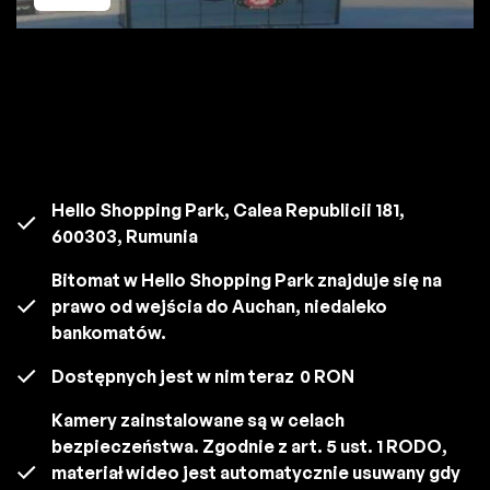
Hello Shopping Park, Calea Republicii 181,
600303, Rumunia
Bitomat w Hello Shopping Park znajduje się na
prawo od wejścia do Auchan, niedaleko
bankomatów.
Dostępnych jest w nim teraz
0 RON
Kamery zainstalowane są w celach
bezpieczeństwa. Zgodnie z art. 5 ust. 1 RODO,
materiał wideo jest automatycznie usuwany gdy