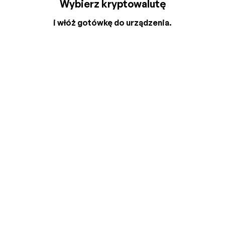
Wybierz kryptowalutę
i włóż gotówkę do urządzenia.
2
3