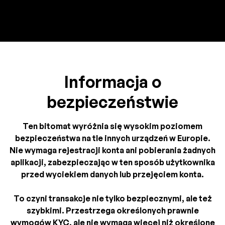
Informacja o
bezpieczeństwie
Ten bitomat wyróżnia się wysokim poziomem
bezpieczeństwa na tle innych urządzeń w Europie.
Nie wymaga rejestracji konta ani pobierania żadnych
aplikacji, zabezpieczając w ten sposób użytkownika
przed wyciekiem danych lub przejęciem konta.
To czyni transakcje nie tylko bezpiecznymi, ale też
szybkimi. Przestrzega określonych prawnie
wymogów KYC, ale nie wymaga więcej niż określone