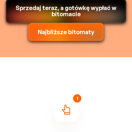
Sprzedaj teraz, a gotówkę wypłać w
bitomacie
Najbliższe bitomaty
1