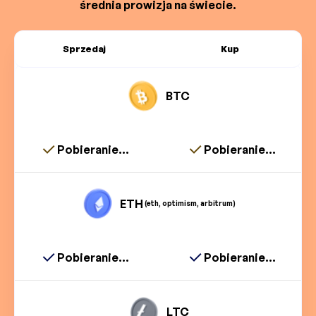
średnia prowizja na świecie.
Sprzedaj
Kup
BTC
Pobieranie...
Pobieranie...
ETH
(eth, optimism, arbitrum)
Pobieranie...
Pobieranie...
LTC