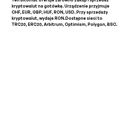
kryptowalut na gotówkę. Urządzenie przyjmuje
CHF, EUR, GBP, HUF, RON, USD
. Przy sprzedaży
kryptowalut, wydaje
RON
.Dostępne sieci to
TRC20, ERC20, Arbitrum, Optimism, Polygon, BSC.