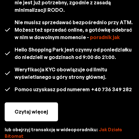
nie jest już potrzebny, zgodnie z zasadą
minimalizacji RODO.
Nie musisz sprzedawać bezpośrednio przy ATM.
Możesz też sprzedać online, a gotówkę odebrać
w nim w dowolnym momencie -
poradnik jak
Hello Shopping Park jest czynny od poniedziałku
do niedzieli w godzinach od 9:00 do 21:00.
Weryfikacja KYC obowiązuje od limitu
wyświetlanego u góry strony głównej.
Pomoc uzyskasz pod numerem
+40 736 349 282
Czytaj więcej
lub obejrzyj transakcję w wideoporadniku:
Jak Działa
Bitomat