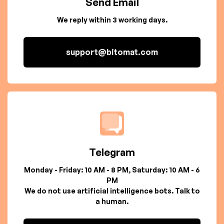
Send Email
We reply within 3 working days.
support@bitomat.com
Telegram
Monday - Friday: 10 AM - 8 PM, Saturday: 10 AM - 6
PM
We do not use artificial intelligence bots. Talk to
a human.