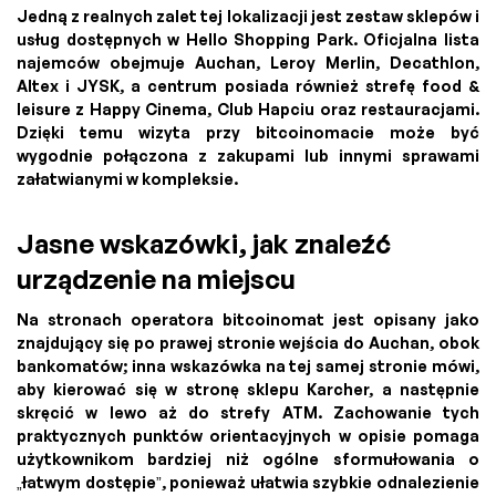
Jedną z realnych zalet tej lokalizacji jest zestaw sklepów i
usług dostępnych w Hello Shopping Park. Oficjalna lista
najemców obejmuje Auchan, Leroy Merlin, Decathlon,
Altex i JYSK, a centrum posiada również strefę food &
leisure z Happy Cinema, Club Hapciu oraz restauracjami.
Dzięki temu wizyta przy bitcoinomacie może być
wygodnie połączona z zakupami lub innymi sprawami
załatwianymi w kompleksie.
Jasne wskazówki, jak znaleźć
urządzenie na miejscu
Na stronach operatora bitcoinomat jest opisany jako
znajdujący się po prawej stronie wejścia do Auchan, obok
bankomatów; inna wskazówka na tej samej stronie mówi,
aby kierować się w stronę sklepu Karcher, a następnie
skręcić w lewo aż do strefy ATM. Zachowanie tych
praktycznych punktów orientacyjnych w opisie pomaga
użytkownikom bardziej niż ogólne sformułowania o
„łatwym dostępie”, ponieważ ułatwia szybkie odnalezienie