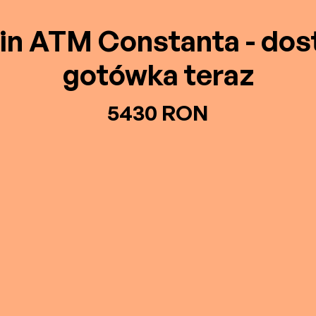
in ATM Constanta - do
gotówka teraz
5430 RON