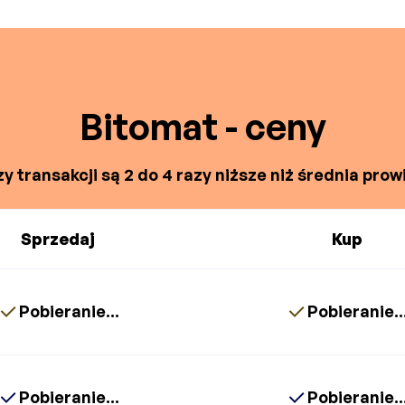
Bitomat - ceny
y transakcji są 2 do 4 razy niższe niż średnia prowi
Sprzedaj
Kup
Pobieranie...
Pobieranie..
Pobieranie...
Pobieranie..