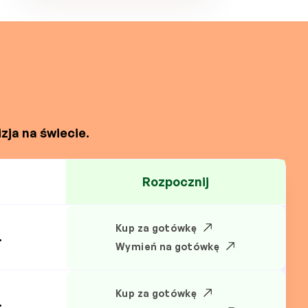
zja na świecie.
Rozpocznij
Kup za gotówkę
.
Wymień na gotówkę
Kup za gotówkę
.