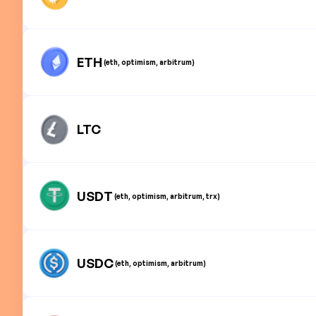
ETH
(eth, optimism, arbitrum)
LTC
USDT
(eth, optimism, arbitrum, trx)
USDC
(eth, optimism, arbitrum)