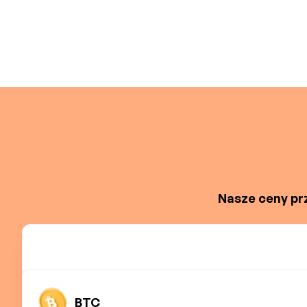
Nasze ceny prz
BTC