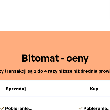
Bitomat - ceny
y transakcji są 2 do 4 razy niższe niż średnia prowi
Sprzedaj
Kup
Pobieranie...
Pobieranie..