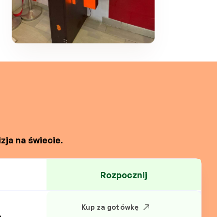
zja na świecie.
Rozpocznij
Kup za gotówkę
.