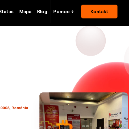
Status
Mapa
Blog
Pomoc
Kontakt
00008, România