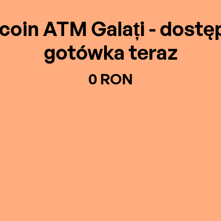
tcoin ATM Galați - dostę
gotówka teraz
0 RON