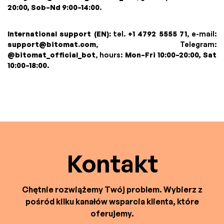
20:00, Sob–Nd 9:00–14:00
.
International support (EN):
tel.
+1 4792 5555 71
, e-mail:
support@bitomat.com
, Telegram:
@bitomat_official_bot
, hours:
Mon–Fri 10:00–20:00, Sat
10:00–18:00
.
Kontakt
Chętnie rozwiążemy Twój problem. Wybierz z
pośród kilku kanałów wsparcia klienta, które
oferujemy.