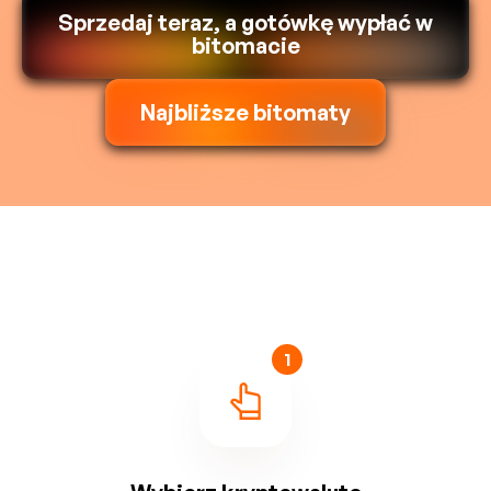
Sprzedaj teraz, a gotówkę wypłać w
bitomacie
Najbliższe bitomaty
1