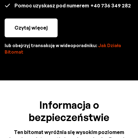
Pomoc uzyskasz pod numerem
+40 736 349 282
Czytaj więcej
lub obejrzyj transakcję w wideoporadniku:
Jak Działa
Bitomat
Informacja o
bezpieczeństwie
Ten bitomat wyróżnia się wysokim poziomem