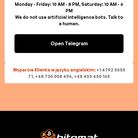
Monday - Friday: 10 AM - 8 PM, Saturday: 10 AM - 6
PM
We do not use artificial intelligence bots. Talk to
a human.
Open Telegram
Wsparcie Klienta w języku angielskim:
+1 4792 5555
71, +48 730 008 496, +48 455 450 165