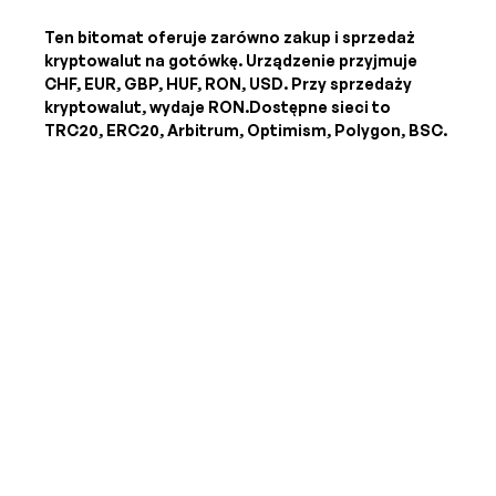
Ten bitomat oferuje zarówno zakup i sprzedaż
kryptowalut na gotówkę. Urządzenie przyjmuje
CHF, EUR, GBP, HUF, RON, USD
. Przy sprzedaży
kryptowalut, wydaje
RON
.Dostępne sieci to
TRC20, ERC20, Arbitrum, Optimism, Polygon, BSC.