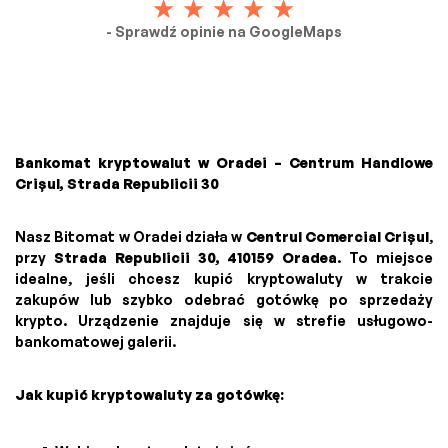
- Sprawdź opinie na GoogleMaps
Bankomat kryptowalut w Oradei – Centrum Handlowe
Crișul, Strada Republicii 30
Nasz Bitomat w Oradei działa w
Centrul Comercial Crișul
,
przy
Strada Republicii 30, 410159 Oradea
. To miejsce
idealne, jeśli chcesz kupić kryptowaluty w trakcie
zakupów lub szybko odebrać gotówkę po sprzedaży
krypto. Urządzenie znajduje się w strefie usługowo-
bankomatowej galerii.
Jak kupić kryptowaluty za gotówkę: