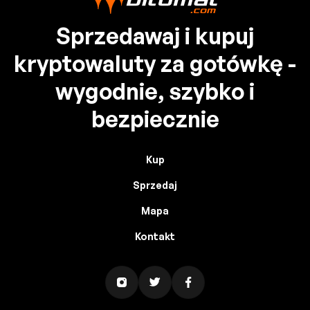
Sprzedawaj i kupuj
kryptowaluty za gotówkę -
wygodnie, szybko i
bezpiecznie
Kup
Sprzedaj
Mapa
Kontakt