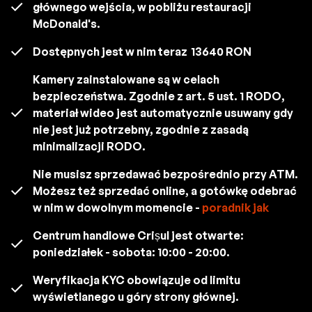
głównego wejścia, w pobliżu restauracji
McDonald's.
Dostępnych jest w nim teraz
13640 RON
Kamery zainstalowane są w celach
bezpieczeństwa. Zgodnie z art. 5 ust. 1 RODO,
materiał wideo jest automatycznie usuwany gdy
nie jest już potrzebny, zgodnie z zasadą
minimalizacji RODO.
Nie musisz sprzedawać bezpośrednio przy ATM.
Możesz też sprzedać online, a gotówkę odebrać
w nim w dowolnym momencie -
poradnik jak
Centrum handlowe Crișul jest otwarte:
poniedziałek - sobota: 10:00 - 20:00.
Weryfikacja KYC obowiązuje od limitu
wyświetlanego u góry strony głównej.