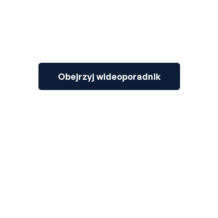
Obejrzyj wideoporadnik