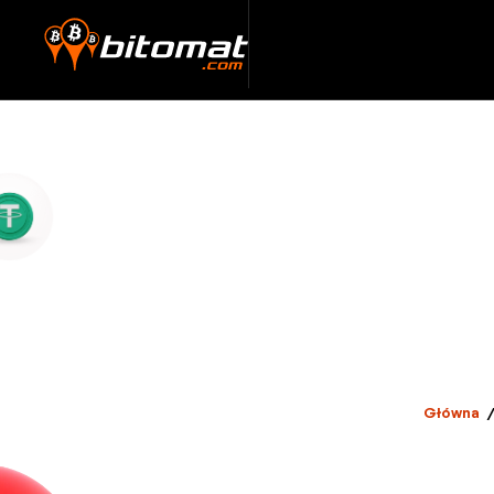
Główna
/