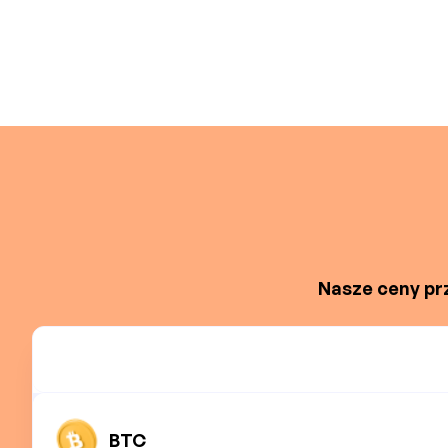
Nasze ceny prz
BTC