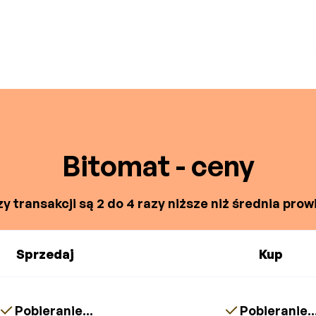
Bitomat - ceny
y transakcji są 2 do 4 razy niższe niż średnia prowi
Sprzedaj
Kup
Pobieranie...
Pobieranie..