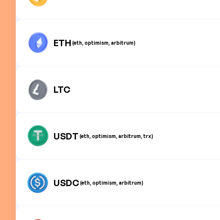
ETH
(eth, optimism, arbitrum)
LTC
USDT
(eth, optimism, arbitrum, trx)
USDC
(eth, optimism, arbitrum)