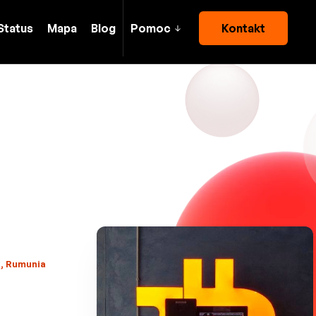
Status
Mapa
Blog
Pomoc
Kontakt
i, Rumunia