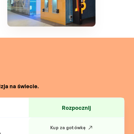
zja na świecie.
Rozpocznij
Kup za gotówkę
.