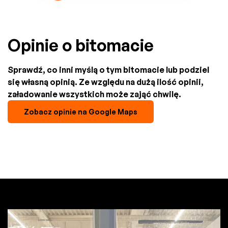
Opinie o bitomacie
Sprawdź, co inni myślą o tym bitomacie lub podziel
się własną opinią. Ze względu na dużą ilość opinii,
załadowanie wszystkich może zająć chwilę.
Zobacz opinie na Google Maps