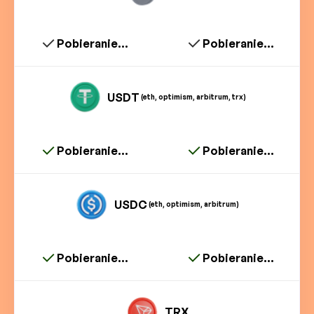
Pobieranie...
Pobieranie...
USDT
(eth, optimism, arbitrum, trx)
Pobieranie...
Pobieranie...
USDC
(eth, optimism, arbitrum)
Pobieranie...
Pobieranie...
TRX