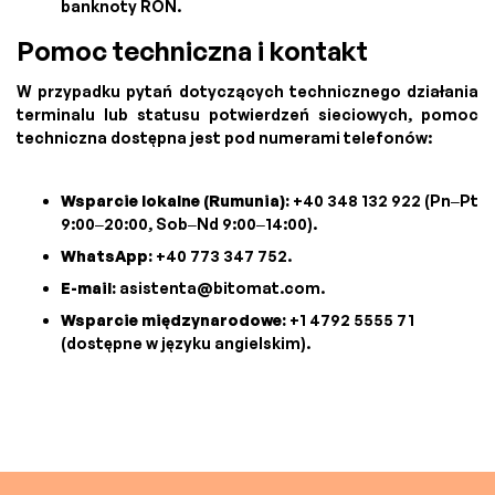
banknoty RON.
Pomoc techniczna i kontakt
W przypadku pytań dotyczących technicznego działania
terminalu lub statusu potwierdzeń sieciowych, pomoc
techniczna dostępna jest pod numerami telefonów:
Wsparcie lokalne (Rumunia):
+40 348 132 922 (Pn–Pt
9:00–20:00, Sob–Nd 9:00–14:00).
WhatsApp:
+40 773 347 752.
E-mail:
asistenta@bitomat.com
.
Wsparcie międzynarodowe:
+1 4792 5555 71
(dostępne w języku angielskim).