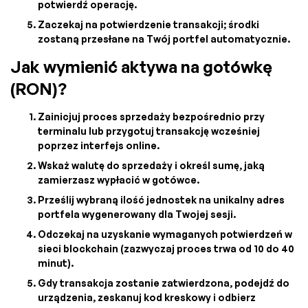
potwierdź operację.
Zaczekaj na potwierdzenie transakcji; środki
zostaną przesłane na Twój portfel automatycznie.
Jak wymienić aktywa na gotówkę
(RON)?
Zainicjuj proces sprzedaży bezpośrednio przy
terminalu lub przygotuj transakcję wcześniej
poprzez interfejs online.
Wskaż walutę do sprzedaży i określ sumę, jaką
zamierzasz wypłacić w gotówce.
Prześlij wybraną ilość jednostek na unikalny adres
portfela wygenerowany dla Twojej sesji.
Odczekaj na uzyskanie wymaganych potwierdzeń w
sieci blockchain (zazwyczaj proces trwa od 10 do 40
minut).
Gdy transakcja zostanie zatwierdzona, podejdź do
urządzenia, zeskanuj kod kreskowy i odbierz