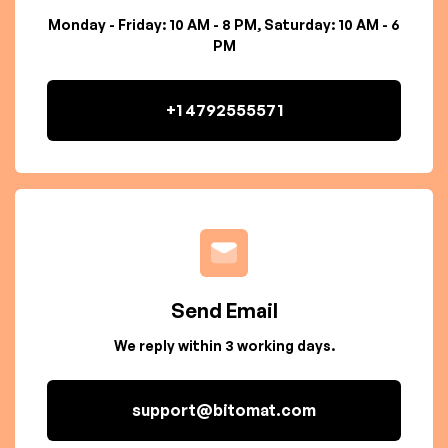
Monday - Friday: 10 AM - 8 PM, Saturday: 10 AM - 6
PM
+1 4792555571
Send Email
We reply within 3 working days.
support@bitomat.com