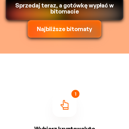
Sprzedaj teraz, a gotówkę wypłać w
bitomacie
Najbliższe bitomaty
1
Wybierz kryptowalutę