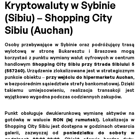
Kryptowaluty w Sybinie
(Sibiu) – Shopping City
Sibiu (Auchan)
Osoby przebywające w Sybinie oraz podróżujący trasą
wylotową w stronę Bukaresztu i Braszowa mogą
korzystać z punktu wymiany walut cyfrowych w centrum
handlowym
Shopping City Sibiu przy Strada Sibiului 5
(557260)
. Urządzenie zlokalizowane jest w strategicznym
punkcie obiektu –
przy wejściu do hipermarketu Auchan
,
w bezpośrednim sąsiedztwie strefy bankomatowej. Dzięki
takiemu umiejscowieniu, realizacja transakcji jest
wyjątkowo wygodna podczas codziennych zakupów.
Punkt obsługuje dwukierunkową wymianę aktywów na
gotówkę w walucie
RON (lej rumuński)
. Lokalizacja w
Shopping City Sibiu jest dostępna w godzinach otwarcia
galerii, zazwyczaj od
poniedziałku do soboty w