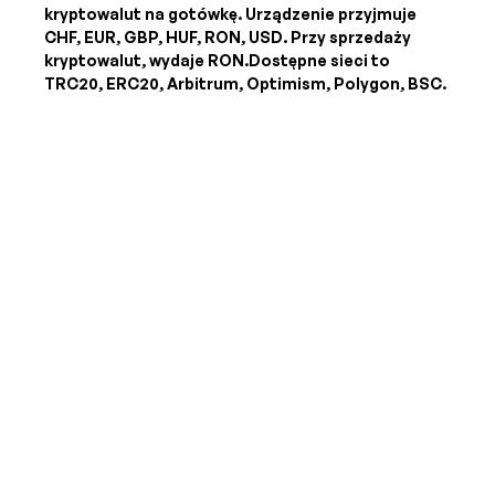
kryptowalut na gotówkę. Urządzenie przyjmuje
CHF, EUR, GBP, HUF, RON, USD
. Przy sprzedaży
kryptowalut, wydaje
RON
.Dostępne sieci to
TRC20, ERC20, Arbitrum, Optimism, Polygon, BSC.