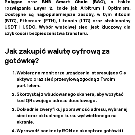
Polygon
oraz
BNB Smart Chain (BSC)
, a także
rozwiązania
Layer 2
, takie jak Arbitrum i Optimism.
Dostępne są najpopularniejsze zasoby, w tym Bitcoin
(BTC), Ethereum (ETH), Litecoin (LTC) oraz stablecoiny
USDT i USDC. Wybór właściwej sieci jest kluczowy dla
szybkości i bezpieczeństwa transferu.
Jak zakupić walutę cyfrową za
gotówkę?
Wybierz na monitorze urządzenia interesujące Cię
aktywo oraz sieć przesyłową zgodną z Twoim
portfelem.
Skorzystaj z wbudowanego skanera, aby wczytać
kod QR swojego adresu docelowego.
Dokładnie zweryfikuj poprawność adresu, wybranej
sieci oraz aktualnego kursu wyświetlonego na
ekranie.
Wprowadź banknoty RON do akceptora gotówki i