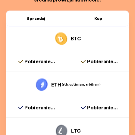
Sprzedaj
Kup
BTC
Pobieranie...
Pobieranie...
ETH
(eth, optimism, arbitrum)
Pobieranie...
Pobieranie...
LTC