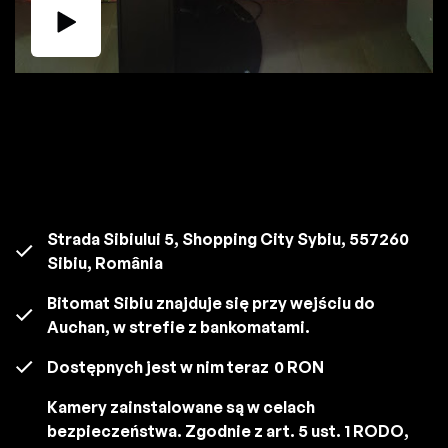
Strada Sibiului 5, Shopping City Sybiu, 557260
Sibiu, România
Bitomat Sibiu znajduje się przy wejściu do
Auchan, w strefie z bankomatami.
Dostępnych jest w nim teraz
0 RON
Kamery zainstalowane są w celach
bezpieczeństwa. Zgodnie z art. 5 ust. 1 RODO,