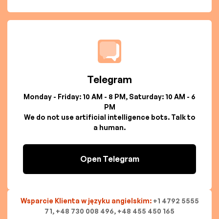
Telegram
Monday - Friday: 10 AM - 8 PM, Saturday: 10 AM - 6
PM
We do not use artificial intelligence bots. Talk to
a human.
Open Telegram
Wsparcie Klienta w języku angielskim:
+1 4792 5555
71, +48 730 008 496, +48 455 450 165