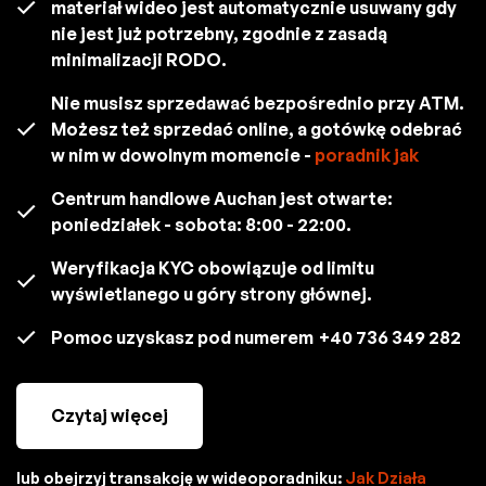
materiał wideo jest automatycznie usuwany gdy
nie jest już potrzebny, zgodnie z zasadą
minimalizacji RODO.
Nie musisz sprzedawać bezpośrednio przy ATM.
Możesz też sprzedać online, a gotówkę odebrać
w nim w dowolnym momencie -
poradnik jak
Centrum handlowe Auchan jest otwarte:
poniedziałek - sobota: 8:00 - 22:00.
Weryfikacja KYC obowiązuje od limitu
wyświetlanego u góry strony głównej.
Pomoc uzyskasz pod numerem
+40 736 349 282
Czytaj więcej
lub obejrzyj transakcję w wideoporadniku:
Jak Działa