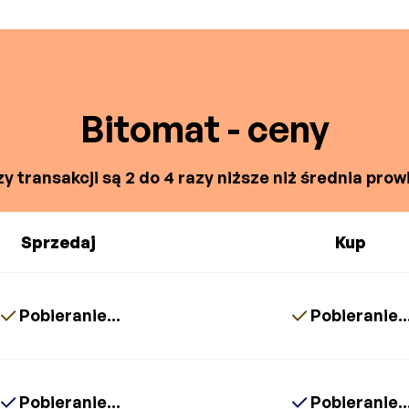
Bitomat - ceny
y transakcji są 2 do 4 razy niższe niż średnia prowi
Sprzedaj
Kup
Pobieranie...
Pobieranie..
Pobieranie...
Pobieranie..