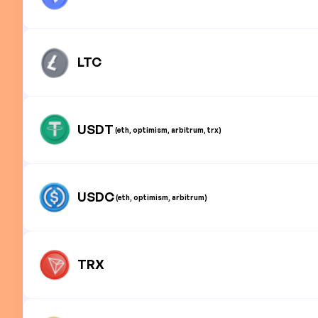
LTC
USDT
(eth, optimism, arbitrum, trx)
USDC
(eth, optimism, arbitrum)
TRX