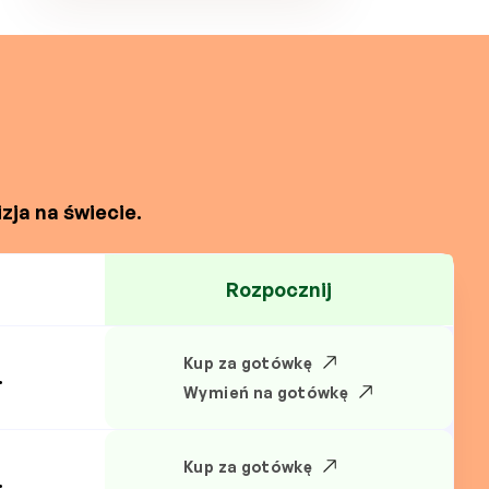
zja na świecie.
Rozpocznij
Kup za gotówkę
.
Wymień na gotówkę
Kup za gotówkę
.