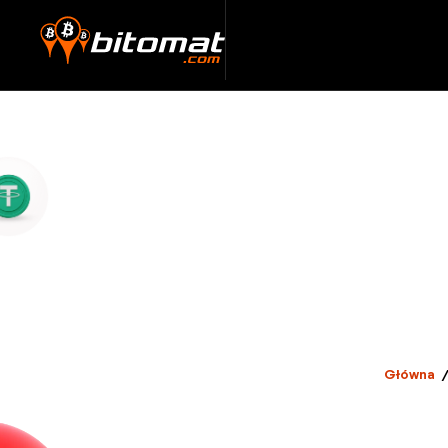
Główna
/