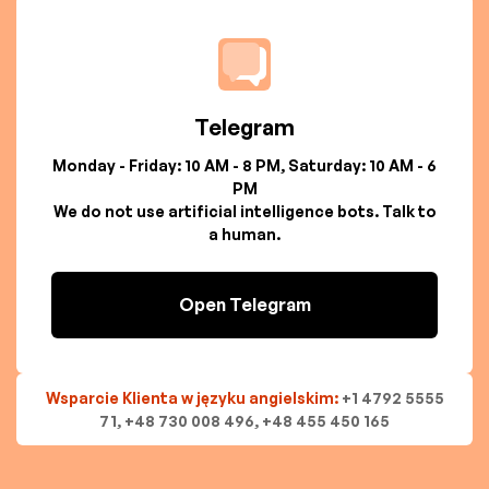
Telegram
Monday - Friday: 10 AM - 8 PM, Saturday: 10 AM - 6
PM
We do not use artificial intelligence bots. Talk to
a human.
Open Telegram
Wsparcie Klienta w języku angielskim:
+1 4792 5555
71, +48 730 008 496, +48 455 450 165