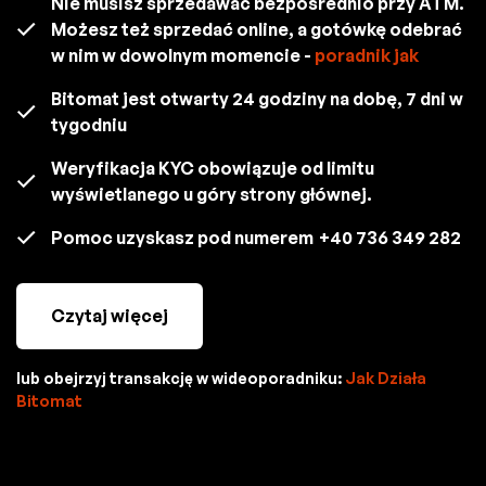
Nie musisz sprzedawać bezpośrednio przy ATM.
Możesz też sprzedać online, a gotówkę odebrać
w nim w dowolnym momencie -
poradnik jak
Bitomat jest otwarty 24 godziny na dobę, 7 dni w
tygodniu
Weryfikacja KYC obowiązuje od limitu
wyświetlanego u góry strony głównej.
Pomoc uzyskasz pod numerem
+40 736 349 282
Czytaj więcej
lub obejrzyj transakcję w wideoporadniku:
Jak Działa
Bitomat