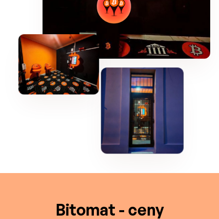
Bitomat - ceny