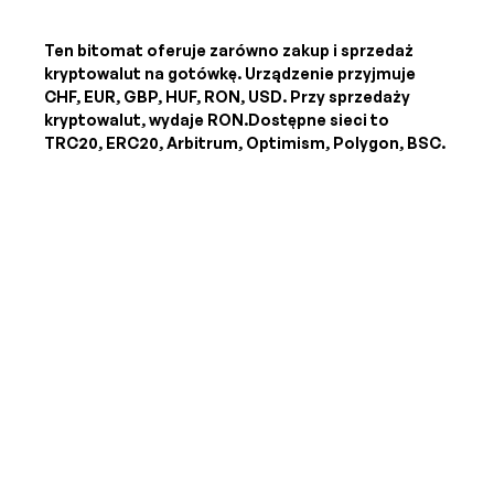
Ten bitomat oferuje zarówno zakup i sprzedaż
kryptowalut na gotówkę. Urządzenie przyjmuje
CHF, EUR, GBP, HUF, RON, USD
. Przy sprzedaży
kryptowalut, wydaje
RON
.Dostępne sieci to
TRC20, ERC20, Arbitrum, Optimism, Polygon, BSC.