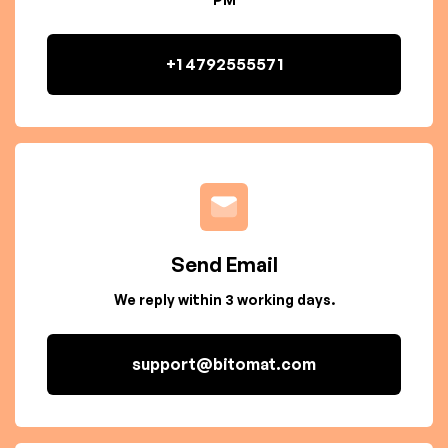
+1 4792555571
Send Email
We reply within 3 working days.
support@bitomat.com