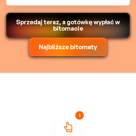
Sprzedaj teraz, a gotówkę wypłać w
bitomacie
Najbliższe bitomaty
1