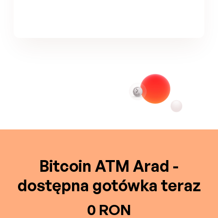
Bitcoin ATM Arad -
dostępna gotówka teraz
0 RON