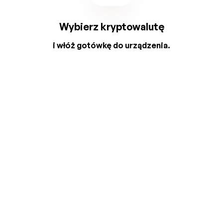
Wybierz kryptowalutę
i włóż gotówkę do urządzenia.
2
3