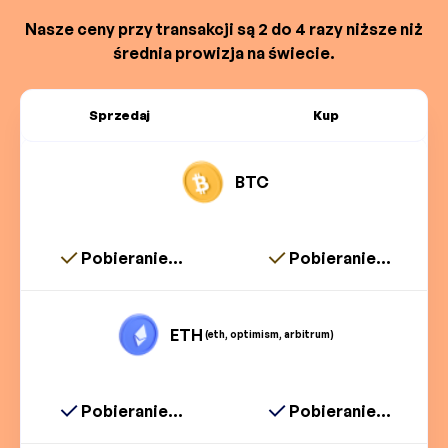
Nasze ceny przy transakcji są 2 do 4 razy niższe niż
średnia prowizja na świecie.
Sprzedaj
Kup
BTC
Pobieranie...
Pobieranie...
ETH
(eth, optimism, arbitrum)
Pobieranie...
Pobieranie...