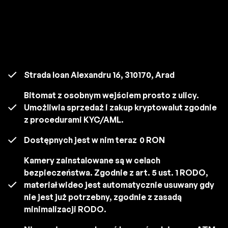
Strada Ioan Alexandru 16, 310170, Arad
Bitomat z osobnym wejściem prosto z ulicy.
Umożliwia sprzedaż i zakup kryptowalut zgodnie
z procedurami KYC/AML.
Dostępnych jest w nim teraz
0 RON
Kamery zainstalowane są w celach
bezpieczeństwa. Zgodnie z art. 5 ust. 1 RODO,
materiał wideo jest automatycznie usuwany gdy
nie jest już potrzebny, zgodnie z zasadą
minimalizacji RODO.