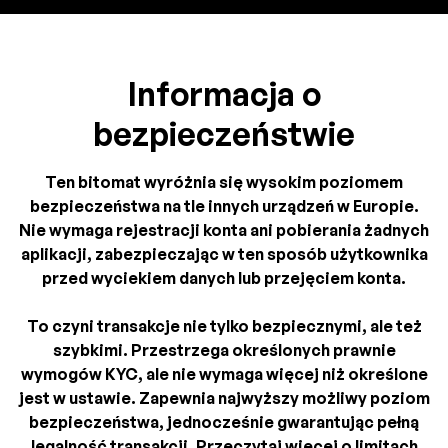
Informacja o
bezpieczeństwie
Ten bitomat wyróżnia się wysokim poziomem
bezpieczeństwa na tle innych urządzeń w Europie.
Nie wymaga rejestracji konta ani pobierania żadnych
aplikacji, zabezpieczając w ten sposób użytkownika
przed wyciekiem danych lub przejęciem konta.
To czyni transakcje nie tylko bezpiecznymi, ale też
szybkimi. Przestrzega określonych prawnie
wymogów KYC, ale nie wymaga więcej niż określone
jest w ustawie. Zapewnia najwyższy możliwy poziom
bezpieczeństwa, jednocześnie gwarantując pełną
legalność transakcji. Przeczytaj więcej o limitach