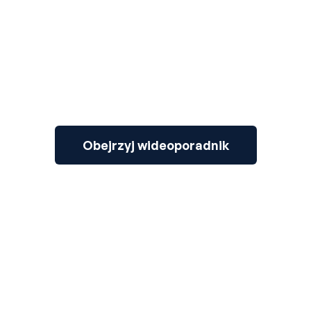
Obejrzyj wideoporadnik