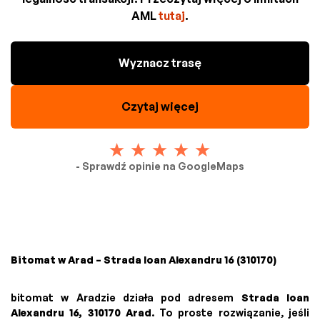
AML
tutaj
.
Wyznacz trasę
Czytaj więcej
- Sprawdź opinie na GoogleMaps
Bitomat w Arad – Strada Ioan Alexandru 16 (310170)
bitomat w Aradzie działa pod adresem
Strada Ioan
Alexandru 16, 310170 Arad
. To proste rozwiązanie, jeśli