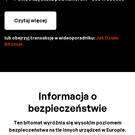
Czytaj więcej
lub obejrzyj transakcję w wideoporadniku:
Jak Działa
Bitomat
Informacja o
bezpieczeństwie
Ten bitomat wyróżnia się wysokim poziomem
bezpieczeństwa na tle innych urządzeń w Europie.