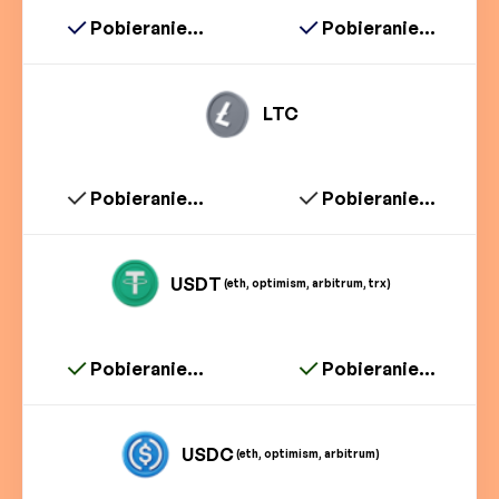
Pobieranie...
Pobieranie...
LTC
Pobieranie...
Pobieranie...
USDT
(eth, optimism, arbitrum, trx)
Pobieranie...
Pobieranie...
USDC
(eth, optimism, arbitrum)