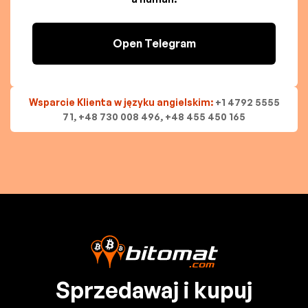
Open Telegram
Wsparcie Klienta w języku angielskim:
+1 4792 5555
71, +48 730 008 496, +48 455 450 165
Sprzedawaj i kupuj