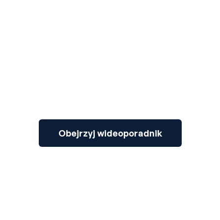
3
Obejrzyj wideoporadnik