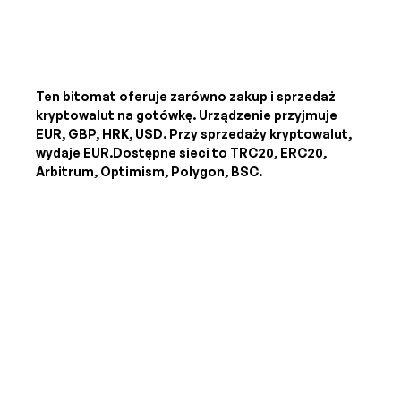
Ten bitomat oferuje zarówno zakup i sprzedaż
kryptowalut na gotówkę. Urządzenie przyjmuje
EUR, GBP, HRK, USD
. Przy sprzedaży kryptowalut,
wydaje
EUR
.Dostępne sieci to TRC20, ERC20,
Arbitrum, Optimism, Polygon, BSC.