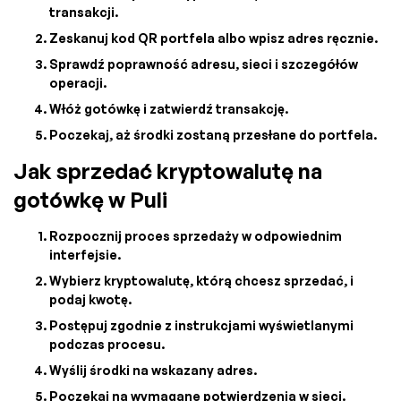
transakcji.
Zeskanuj kod QR portfela albo wpisz adres ręcznie.
Sprawdź poprawność adresu, sieci i szczegółów
operacji.
Włóż gotówkę i zatwierdź transakcję.
Poczekaj, aż środki zostaną przesłane do portfela.
Jak sprzedać kryptowalutę na
gotówkę w Puli
Rozpocznij proces sprzedaży w odpowiednim
interfejsie.
Wybierz kryptowalutę, którą chcesz sprzedać, i
podaj kwotę.
Postępuj zgodnie z instrukcjami wyświetlanymi
podczas procesu.
Wyślij środki na wskazany adres.
Poczekaj na wymagane potwierdzenia w sieci.