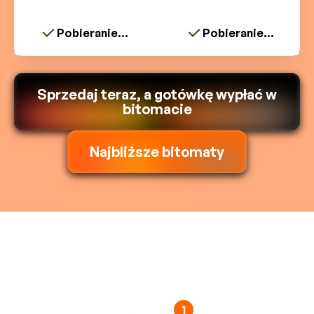
Pobieranie...
Pobieranie...
Sprzedaj teraz, a gotówkę wypłać w
bitomacie
Najbliższe bitomaty
1