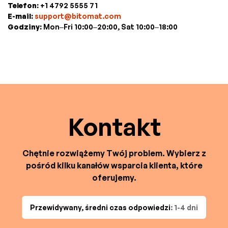
Telefon:
+1 4792 5555 71
E-mail:
support@bitomat.com
Godziny:
Mon–Fri 10:00–20:00, Sat 10:00–18:00
Kontakt
Chętnie rozwiążemy Twój problem. Wybierz z
pośród kilku kanałów wsparcia klienta, które
oferujemy.
Przewidywany, średni czas odpowiedzi
: 1-4 dni