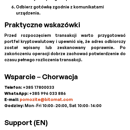
Odbierz gotówkę zgodnie z komunikatami
urządzenia.
Praktyczne wskazówki
Przed rozpoczęciem transakcji warto przygotować
portfel kryptowalutowy i upewnić się, że adres odbiorczy
został wpisany lub zeskanowany poprawnie. Po
zakończeniu operacji dobrze zachować potwierdzenie do
czasu pełnego rozliczenia transakcji.
Wsparcie – Chorwacja
Telefon:
+385 17800033
WhatsApp:
+385 996 033 886
E-mail:
pomozite@bitomat.com
Godziny:
Mon–Fri 10:00–20:00, Sat 10:00–14:00
Support (EN)