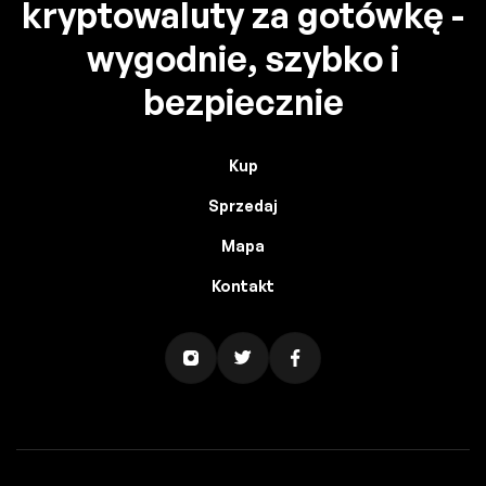
kryptowaluty za gotówkę -
wygodnie, szybko i
bezpiecznie
Kup
Sprzedaj
Mapa
Kontakt