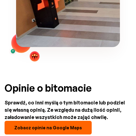
Opinie o bitomacie
Sprawdź, co inni myślą o tym bitomacie lub podziel
się własną opinią. Ze względu na dużą ilość opinii,
załadowanie wszystkich może zająć chwilę.
Zobacz opinie na Google Maps