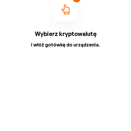
Wybierz kryptowalutę
i włóż gotówkę do urządzenia.
2