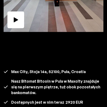
Max City, Stoja 14a, 52100, Pula, Croatia
Nasz Bitomat Bitcoin w Pula w Maxcity znajduje
się na pierwszym piętrze, tuż obok pozostałych
bankomatów.
Dostępnych jest w nim teraz
2920 EUR