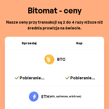
Bitomat - ceny
Nasze ceny przy transakcji są 2 do 4 razy niższe niż
średnia prowizja na świecie.
Sprzedaj
Kup
BTC
Pobieranie...
Pobieranie...
ETH
(eth, optimism, arbitrum)