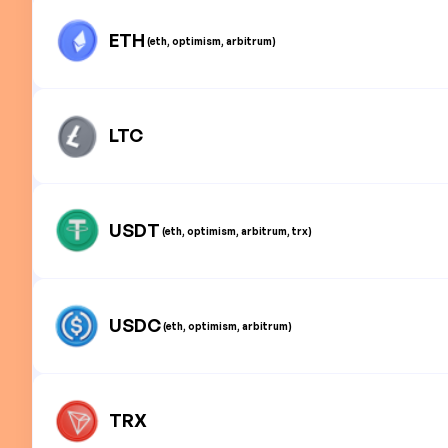
ETH
(eth, optimism, arbitrum)
LTC
USDT
(eth, optimism, arbitrum, trx)
USDC
(eth, optimism, arbitrum)
TRX