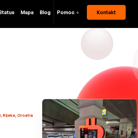
Status
Mapa
Blog
Pomoc
Kontakt
, Rijeka, Croatia