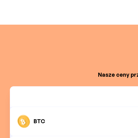
Nasze ceny prz
BTC