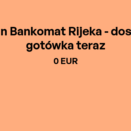
in Bankomat Rijeka - do
gotówka teraz
0 EUR