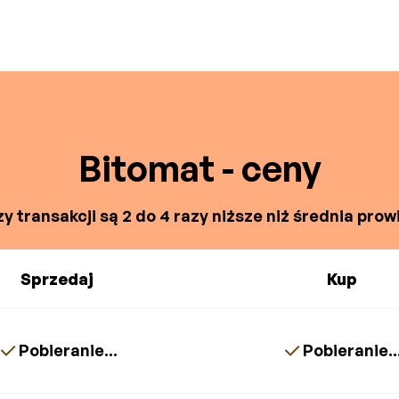
Bitomat - ceny
y transakcji są 2 do 4 razy niższe niż średnia prowi
Sprzedaj
Kup
Pobieranie...
Pobieranie..