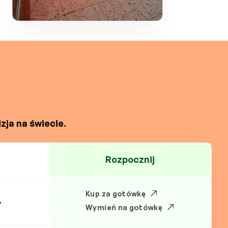
zja na świecie.
Rozpocznij
Kup za gotówkę
.
Wymień na gotówkę