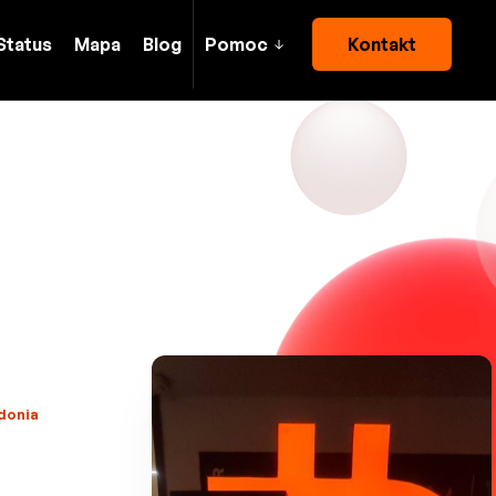
Status
Mapa
Blog
Pomoc
Kontakt
edonia