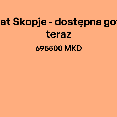
at Skopje - dostępna g
teraz
695500 MKD