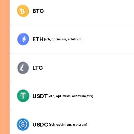
BTC
ETH
(eth, optimism, arbitrum)
LTC
USDT
(eth, optimism, arbitrum, trx)
USDC
(eth, optimism, arbitrum)