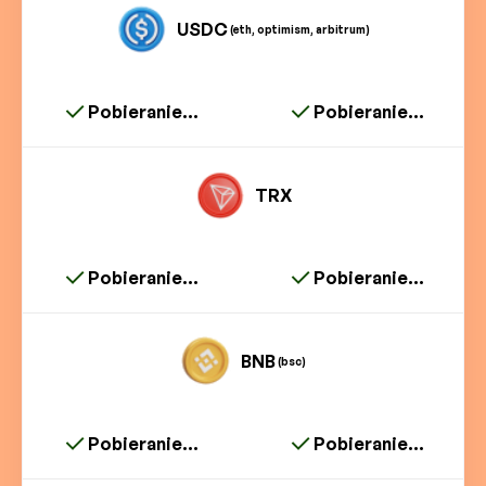
USDC
(eth, optimism, arbitrum)
Pobieranie...
Pobieranie...
TRX
Pobieranie...
Pobieranie...
BNB
(bsc)
Pobieranie...
Pobieranie...