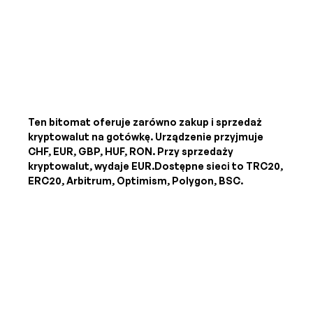
Ten bitomat oferuje zarówno zakup i sprzedaż
kryptowalut na gotówkę. Urządzenie przyjmuje
CHF, EUR, GBP, HUF, RON
. Przy sprzedaży
kryptowalut, wydaje
EUR
.Dostępne sieci to TRC20,
ERC20, Arbitrum, Optimism, Polygon, BSC.