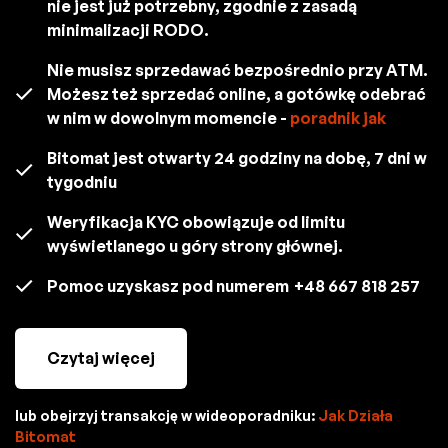
nie jest już potrzebny, zgodnie z zasadą
minimalizacji RODO.
Nie musisz sprzedawać bezpośrednio przy ATM.
Możesz też sprzedać online, a gotówkę odebrać
w nim w dowolnym momencie -
poradnik jak
Bitomat jest otwarty 24 godziny na dobę, 7 dni w
tygodniu
Weryfikacja KYC obowiązuje od limitu
wyświetlanego u góry strony głównej.
Pomoc uzyskasz pod numerem
+48 667 818 257
Czytaj więcej
lub obejrzyj transakcję w wideoporadniku:
Jak Działa
Bitomat