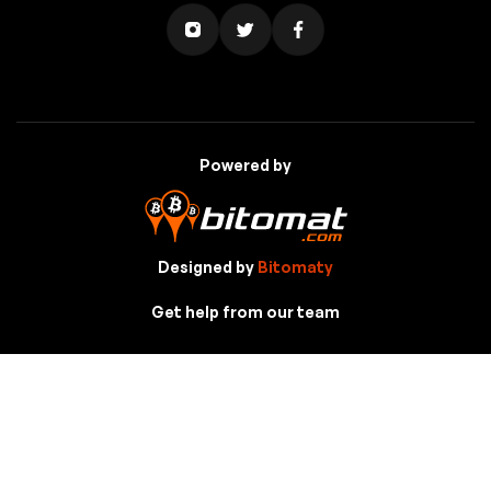
Powered by
Designed by
Bitomaty
Get help from our team