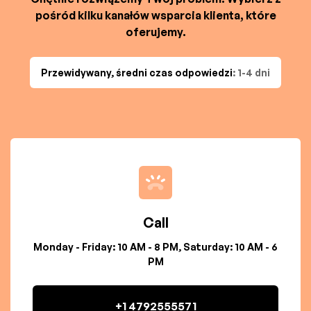
pośród kilku kanałów wsparcia klienta, które
oferujemy.
Przewidywany, średni czas odpowiedzi
: 1-4 dni
Call
Monday - Friday: 10 AM - 8 PM, Saturday: 10 AM - 6
PM
+1 4792555571