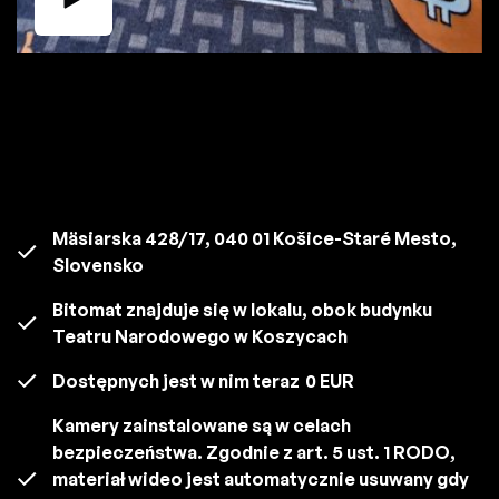
Mäsiarska 428/17, 040 01 Košice-Staré Mesto,
Slovensko
Bitomat znajduje się w lokalu, obok budynku
Teatru Narodowego w Koszycach
Dostępnych jest w nim teraz
0 EUR
Kamery zainstalowane są w celach
bezpieczeństwa. Zgodnie z art. 5 ust. 1 RODO,
materiał wideo jest automatycznie usuwany gdy