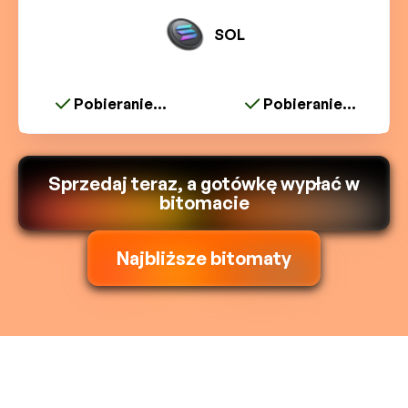
SOL
Pobieranie...
Pobieranie...
Sprzedaj teraz, a gotówkę wypłać w
bitomacie
Najbliższe bitomaty