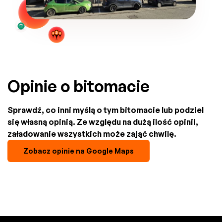
Opinie o bitomacie
Sprawdź, co inni myślą o tym bitomacie lub podziel
się własną opinią. Ze względu na dużą ilość opinii,
załadowanie wszystkich może zająć chwilę.
Zobacz opinie na Google Maps