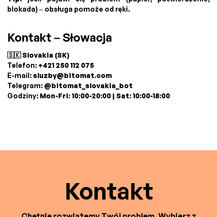
blokada) – obsługa pomoże od ręki.
Kontakt – Słowacja
🇸🇰 Slovakia (SK)
Telefon:
+421 250 112 075
E-mail:
sluzby@bitomat.com
Telegram:
@bitomat_slovakia_bot
Godziny:
Mon-Fri: 10:00-20:00 | Sat: 10:00-18:00
Kontakt
Chętnie rozwiążemy Twój problem. Wybierz z