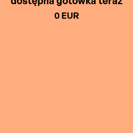
dostępna gotówka teraz
0 EUR