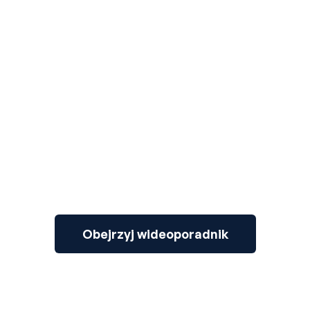
3
Obejrzyj wideoporadnik