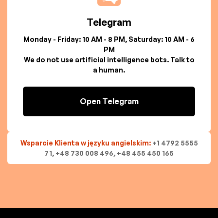
Telegram
Monday - Friday: 10 AM - 8 PM, Saturday: 10 AM - 6
PM
We do not use artificial intelligence bots. Talk to
a human.
Open Telegram
Wsparcie Klienta w języku angielskim:
+1 4792 5555
71, +48 730 008 496, +48 455 450 165