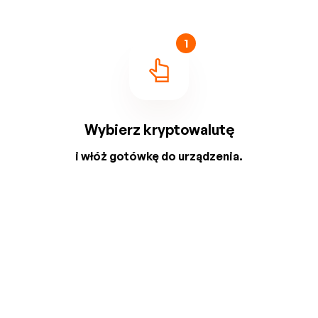
1
Wybierz kryptowalutę
i włóż gotówkę do urządzenia.
2