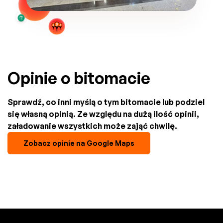
Opinie o bitomacie
Sprawdź, co inni myślą o tym bitomacie lub podziel
się własną opinią. Ze względu na dużą ilość opinii,
załadowanie wszystkich może zająć chwilę.
Zobacz opinie na Google Maps