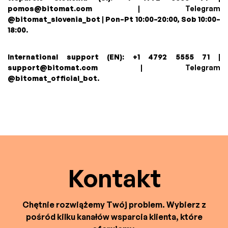
pomos@bitomat.com
| Telegram
@bitomat_slovenia_bot
|
Pon–Pt 10:00–20:00, Sob 10:00–
18:00
.
International support (EN):
+1 4792 5555 71
|
support@bitomat.com
| Telegram
@bitomat_official_bot
.
Kontakt
Chętnie rozwiążemy Twój problem. Wybierz z
pośród kilku kanałów wsparcia klienta, które