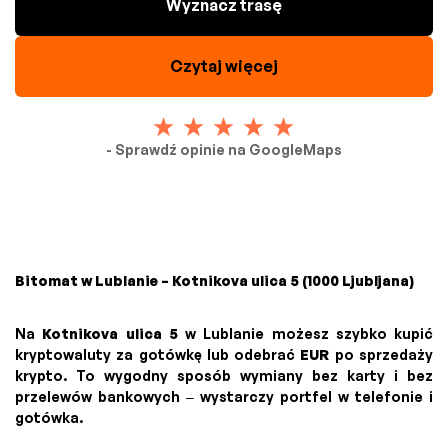
Wyznacz trasę
Czytaj więcej
- Sprawdź opinie na GoogleMaps
Bitomat w Lublanie – Kotnikova ulica 5 (1000 Ljubljana)
Na
Kotnikova ulica 5
w Lublanie możesz szybko kupić
kryptowaluty za gotówkę lub odebrać
EUR
po sprzedaży
krypto. To wygodny sposób wymiany bez karty i bez
przelewów bankowych – wystarczy portfel w telefonie i
gotówka.