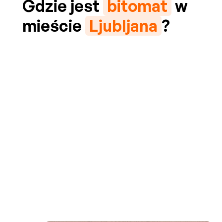
Gdzie jest
bitomat
w
mieście
Ljubljana
?