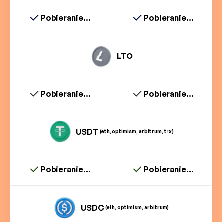
Pobieranie...
Pobieranie...
LTC
Pobieranie...
Pobieranie...
USDT
(eth, optimism, arbitrum, trx)
Pobieranie...
Pobieranie...
USDC
(eth, optimism, arbitrum)