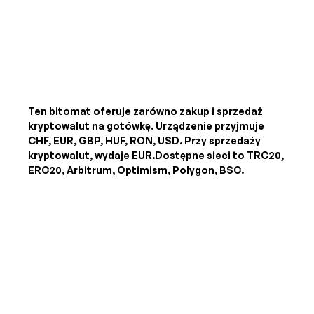
Ten bitomat oferuje zarówno zakup i sprzedaż
kryptowalut na gotówkę. Urządzenie przyjmuje
CHF, EUR, GBP, HUF, RON, USD
. Przy sprzedaży
kryptowalut, wydaje
EUR
.Dostępne sieci to TRC20,
ERC20, Arbitrum, Optimism, Polygon, BSC.