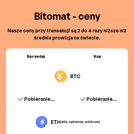
Bitomat - ceny
Nasze ceny przy transakcji są 2 do 4 razy niższe niż
średnia prowizja na świecie.
Sprzedaj
Kup
BTC
Pobieranie...
Pobieranie...
ETH
(eth, optimism, arbitrum)