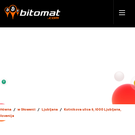
Główna
/
w Słowenii
/
Ljubljana
/
Kotnikova ulica 5, 1000 Ljubljana,
Slovenija