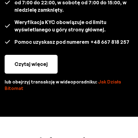
od 7:00 do 22:00, w sobotę od 7:00 do 15:00, w
niedzielę zamknięty.
Weryfikacja KYC obowiązuje od limitu
wyświetlanego u góry strony głównej.
Pomoc uzyskasz pod numerem
+48 667 818 257
Czytaj więcej
lub obejrzyj transakcję w wideoporadniku:
Jak Działa
Bitomat