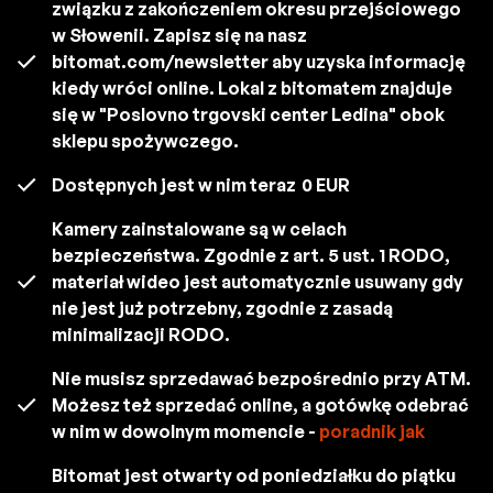
związku z zakończeniem okresu przejściowego
w Słowenii. Zapisz się na nasz
bitomat.com/newsletter aby uzyska informację
kiedy wróci online. Lokal z bitomatem znajduje
się w "Poslovno trgovski center Ledina" obok
sklepu spożywczego.
Dostępnych jest w nim teraz
0 EUR
Kamery zainstalowane są w celach
bezpieczeństwa. Zgodnie z art. 5 ust. 1 RODO,
materiał wideo jest automatycznie usuwany gdy
nie jest już potrzebny, zgodnie z zasadą
minimalizacji RODO.
Nie musisz sprzedawać bezpośrednio przy ATM.
Możesz też sprzedać online, a gotówkę odebrać
w nim w dowolnym momencie -
poradnik jak
Bitomat jest otwarty od poniedziałku do piątku