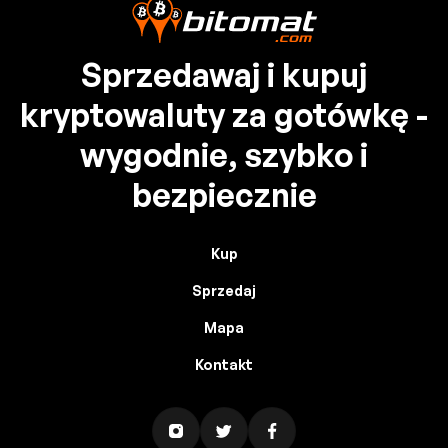
Sprzedawaj i kupuj
kryptowaluty za gotówkę -
wygodnie, szybko i
bezpiecznie
Kup
Sprzedaj
Mapa
Kontakt