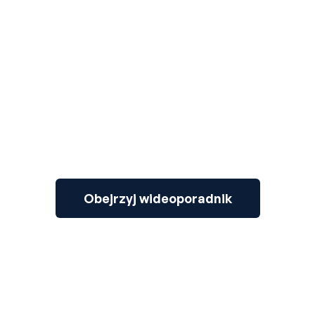
3
Obejrzyj wideoporadnik