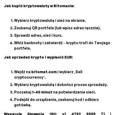
Jak kupić kryptowaluty w Bitomacie:
Wybierz kryptowalutę i sieć na ekranie.
Zeskanuj QR portfela (lub wpisz adres ręcznie).
Sprawdź adres, sieć i kurs.
Włóż banknoty i zatwierdź – krypto trafi do Twojego
portfela.
Jak sprzedać krypto i wypłacić EUR:
Wejdź na
bitomat.com
i wybierz „Sell
cryptocurrency”.
Wybierz kryptowalutę i dokończ proces sprzedaży.
Poczekaj
1–40 minut
na potwierdzenie sieci.
Podejdź do urządzenia, zeskanuj kod i odbierz
gotówkę.
Wsparcie Słowenia (SI):
+1 4792 5555 71
|