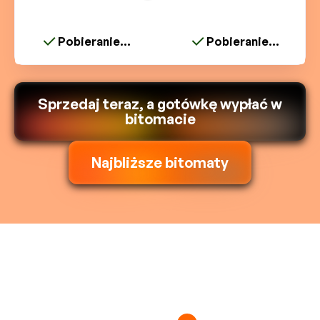
Pobieranie...
Pobieranie...
Sprzedaj teraz, a gotówkę wypłać w
bitomacie
Najbliższe bitomaty