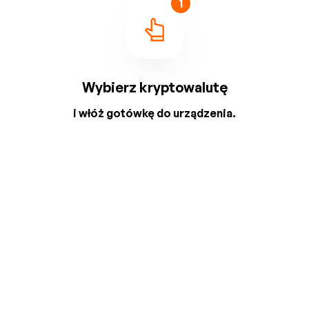
1
Wybierz kryptowalutę
i włóż gotówkę do urządzenia.
2