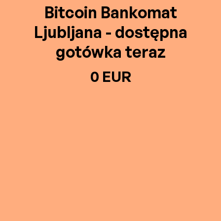
Bitcoin Bankomat
Ljubljana - dostępna
gotówka teraz
0 EUR