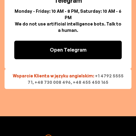
Telegram
Monday - Friday: 10 AM - 8 PM, Saturday: 10 AM - 6
PM
We do not use artificial intelligence bots. Talk to
a human.
Open Telegram
Wsparcie Klienta w języku angielskim:
+1 4792 5555
71, +48 730 008 496, +48 455 450 165