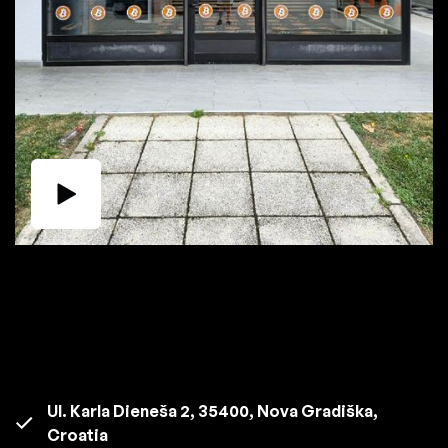
Ul. Karla Dieneša 2, 35400, Nova Gradiška,
Croatia