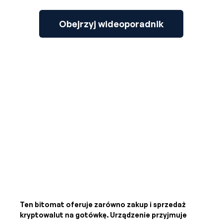
Obejrzyj wideoporadnik
Ten bitomat oferuje zarówno zakup i sprzedaż
kryptowalut na gotówkę. Urządzenie przyjmuje