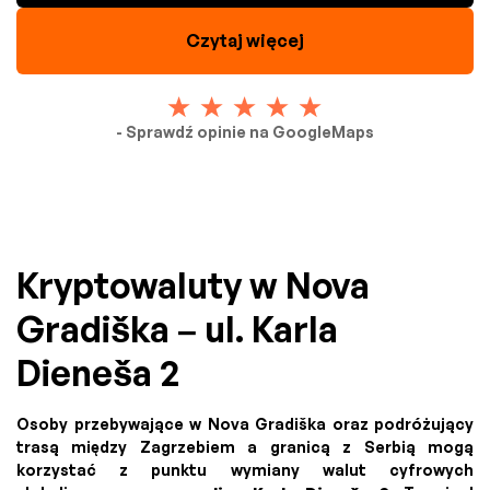
Czytaj więcej
- Sprawdź opinie na GoogleMaps
Kryptowaluty w Nova
Gradiška – ul. Karla
Dieneša 2
Osoby przebywające w Nova Gradiška oraz podróżujący
trasą między Zagrzebiem a granicą z Serbią mogą
korzystać z punktu wymiany walut cyfrowych