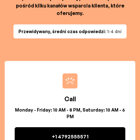
pośród kilku kanałów wsparcia klienta, które
oferujemy.
Przewidywany, średni czas odpowiedzi
: 1-4 dni
Call
Monday - Friday: 10 AM - 8 PM, Saturday: 10 AM - 6
PM
+1 4792555571