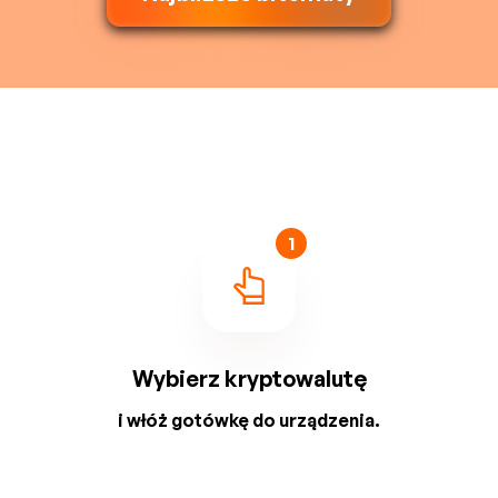
1
Wybierz kryptowalutę
i włóż gotówkę do urządzenia.