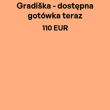
Gradiška - dostępna
gotówka teraz
110 EUR