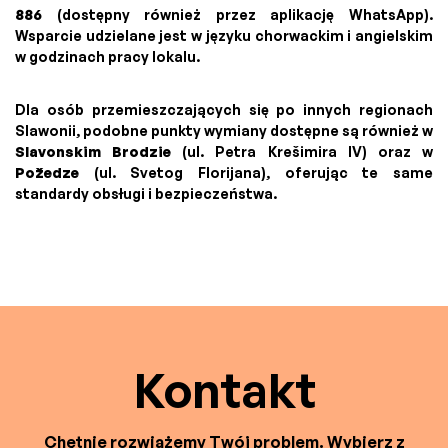
886
(dostępny również przez aplikację WhatsApp).
Wsparcie udzielane jest w języku chorwackim i angielskim
w godzinach pracy lokalu.
Dla osób przemieszczających się po innych regionach
Slawonii, podobne punkty wymiany dostępne są również w
Slavonskim Brodzie
(ul. Petra Krešimira IV) oraz w
Požedze
(ul. Svetog Florijana), oferując te same
standardy obsługi i bezpieczeństwa.
Kontakt
Chętnie rozwiążemy Twój problem. Wybierz z