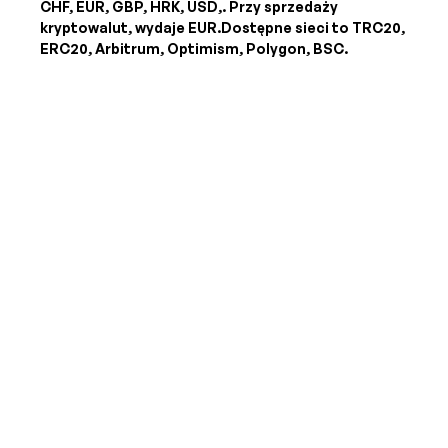
CHF, EUR, GBP, HRK, USD,
. Przy sprzedaży
kryptowalut, wydaje
EUR
.Dostępne sieci to TRC20,
ERC20, Arbitrum, Optimism, Polygon, BSC.