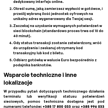
dedykowany interfejs online.
Określ sumę, jaką zamierzasz wypłacić w gotówce, i
prześlij wybraną ilość jednostek cyfrowych na
unikalny adres wygenerowany dla Twojej sesji.
Zaczekaj na uzyskanie wymaganych potwierdzeń w
sieci blockchain (standardowo proces trwa od 10 do
40 minut).
Gdy status transakcji zostanie zatwierdzony, wróć
do urządzenia i zeskanuj otrzymany kod
transakcyjny lub kod z biletu.
Odbierz gotówkę w walucie Euro bezpośrednio z
podajnika banknotów.
Wsparcie techniczne i inne
lokalizacje
W przypadku pytań dotyczących technicznego działania
terminalu lub weryfikacji statusu potwierdzeń
sieciowych, pomoc techniczna dostępna jest pod
numerami telefonów:
+385 17 800 033
oraz
+385 996 033