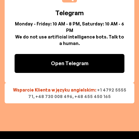
Telegram
Monday - Friday: 10 AM - 8 PM, Saturday: 10 AM - 6
PM
We do not use artificial intelligence bots. Talk to
a human.
Open Telegram
Wsparcie Klienta w języku angielskim:
+1 4792 5555
71, +48 730 008 496, +48 455 450 165