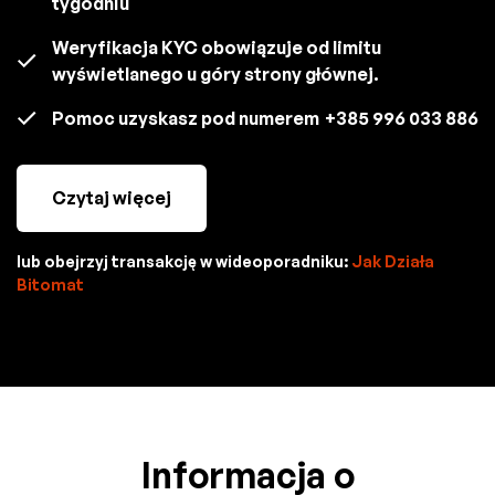
tygodniu
Weryfikacja KYC obowiązuje od limitu
wyświetlanego u góry strony głównej.
Pomoc uzyskasz pod numerem
+385 996 033 886
Czytaj więcej
lub obejrzyj transakcję w wideoporadniku:
Jak Działa
Bitomat
Informacja o