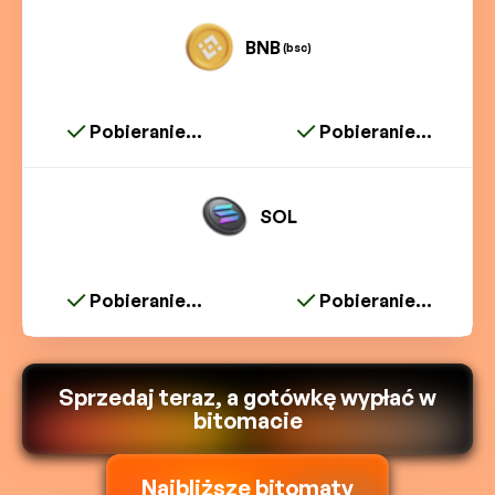
BNB
(bsc)
Pobieranie...
Pobieranie...
SOL
Pobieranie...
Pobieranie...
Sprzedaj teraz, a gotówkę wypłać w
bitomacie
Najbliższe bitomaty