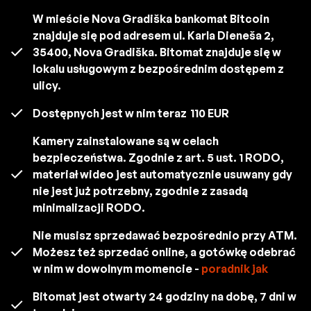
W mieście Nova Gradiška bankomat Bitcoin
znajduje się pod adresem ul. Karla Dieneša 2,
35400, Nova Gradiška. Bitomat znajduje się w
lokalu usługowym z bezpośrednim dostępem z
ulicy.
Dostępnych jest w nim teraz
110 EUR
Kamery zainstalowane są w celach
bezpieczeństwa. Zgodnie z art. 5 ust. 1 RODO,
materiał wideo jest automatycznie usuwany gdy
nie jest już potrzebny, zgodnie z zasadą
minimalizacji RODO.
Nie musisz sprzedawać bezpośrednio przy ATM.
Możesz też sprzedać online, a gotówkę odebrać
w nim w dowolnym momencie -
poradnik jak
Bitomat jest otwarty 24 godziny na dobę, 7 dni w