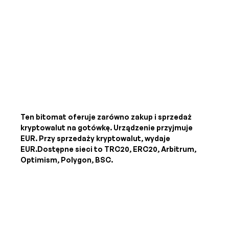
Ten bitomat oferuje zarówno zakup i sprzedaż
kryptowalut na gotówkę. Urządzenie przyjmuje
EUR
. Przy sprzedaży kryptowalut, wydaje
EUR
.Dostępne sieci to TRC20, ERC20, Arbitrum,
Optimism, Polygon, BSC.