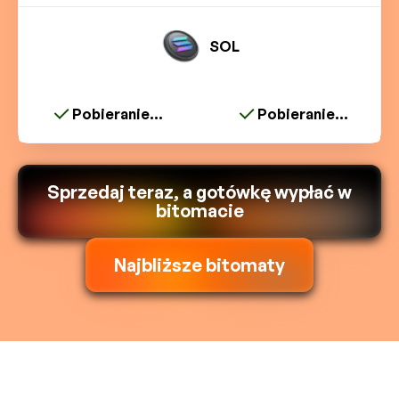
SOL
Pobieranie...
Pobieranie...
Sprzedaj teraz, a gotówkę wypłać w
bitomacie
Najbliższe bitomaty