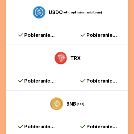
USDC
(eth, optimism, arbitrum)
Pobieranie...
Pobieranie...
TRX
Pobieranie...
Pobieranie...
BNB
(bsc)
Pobieranie...
Pobieranie...