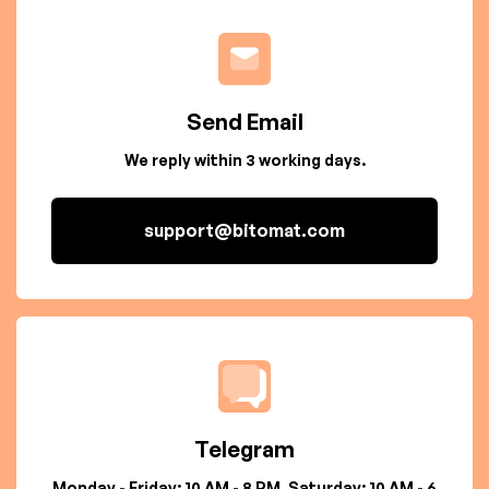
Send Email
We reply within 3 working days.
support@bitomat.com
Telegram
Monday - Friday: 10 AM - 8 PM, Saturday: 10 AM - 6