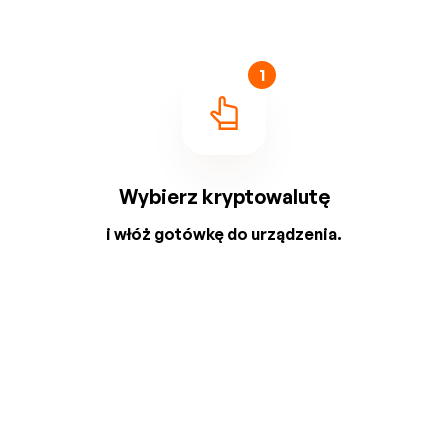
1
Wybierz kryptowalutę
i włóż gotówkę do urządzenia.
2