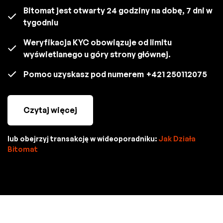
Bitomat jest otwarty 24 godziny na dobę, 7 dni w
tygodniu
Weryfikacja KYC obowiązuje od limitu
wyświetlanego u góry strony głównej.
Pomoc uzyskasz pod numerem
+421 250112075
Czytaj więcej
lub obejrzyj transakcję w wideoporadniku:
Jak Działa
Bitomat