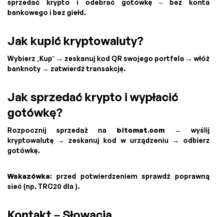
sprzedać krypto i odebrać gotówkę – bez konta
bankowego i bez giełd.
Jak kupić kryptowaluty?
Wybierz „Kup” → zeskanuj kod QR swojego portfela → włóż
banknoty → zatwierdź transakcję.
Jak sprzedać krypto i wypłacić
gotówkę?
Rozpocznij sprzedaż na
bitomat.com
→ wyślij
kryptowalutę → zeskanuj kod w urządzeniu → odbierz
gotówkę.
Wskazówka:
przed potwierdzeniem sprawdź poprawną
sieć (np. TRC20 dla ).
Kontakt – Słowacja