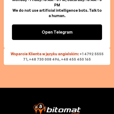
PM
We do not use artificial intelligence bots. Talk to
a human.
Open Telegram
Wsparcie Klienta w języku angielskim:
+1 4792 5555
71, +48 730 008 496, +48 455 450 165