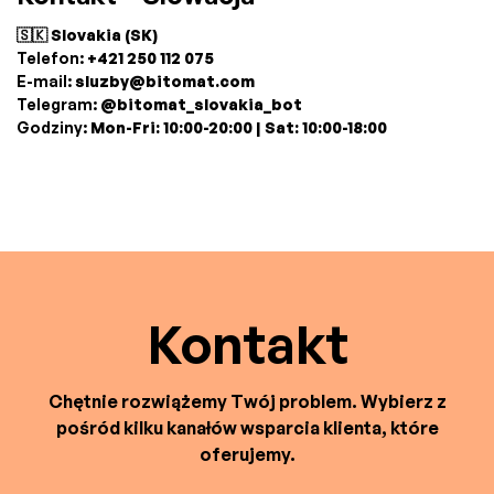
🇸🇰 Slovakia (SK)
Telefon:
+421 250 112 075
E-mail:
sluzby@bitomat.com
Telegram:
@bitomat_slovakia_bot
Godziny:
Mon-Fri: 10:00-20:00 | Sat: 10:00-18:00
Kontakt
Chętnie rozwiążemy Twój problem. Wybierz z
pośród kilku kanałów wsparcia klienta, które
oferujemy.