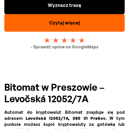
Wyznacz trasę
Czytaj więcej
- Sprawdź opinie na GoogleMaps
Bitomat w Preszowie –
Levočská 12052/7A
Automat do kryptowalut Bitomat znajduje się pod
adresem
Levočská 12052/7A, 080 01 Prešov
. W tym
punkcie możesz kupić kryptowaluty za gotówkę lub