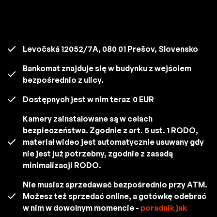
Levočská 12052/7A, 080 01 Prešov, Slovensko
Bankomat znajduje się w budynku z wejściem
bezpośrednio z ulicy.
Dostępnych jest w nim teraz
0 EUR
Kamery zainstalowane są w celach
bezpieczeństwa. Zgodnie z art. 5 ust. 1 RODO,
materiał wideo jest automatycznie usuwany gdy
nie jest już potrzebny, zgodnie z zasadą
minimalizacji RODO.
Nie musisz sprzedawać bezpośrednio przy ATM.
Możesz też sprzedać online, a gotówkę odebrać
w nim w dowolnym momencie -
poradnik jak