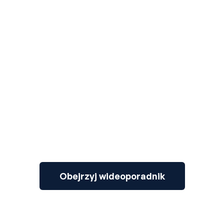
3
Obejrzyj wideoporadnik