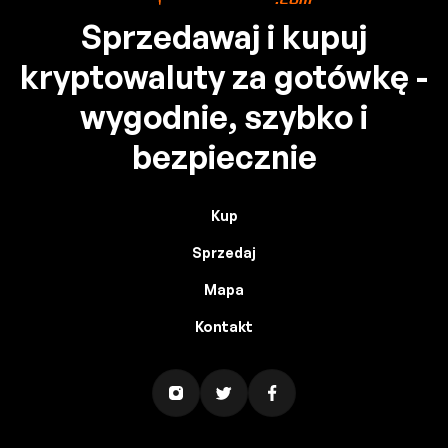
Sprzedawaj i kupuj
kryptowaluty za gotówkę -
wygodnie, szybko i
bezpiecznie
Kup
Sprzedaj
Mapa
Kontakt