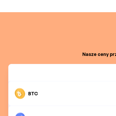
Nasze ceny prz
BTC