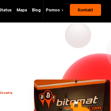
Status
Mapa
Blog
Pomoc
Kontakt
 Croatia