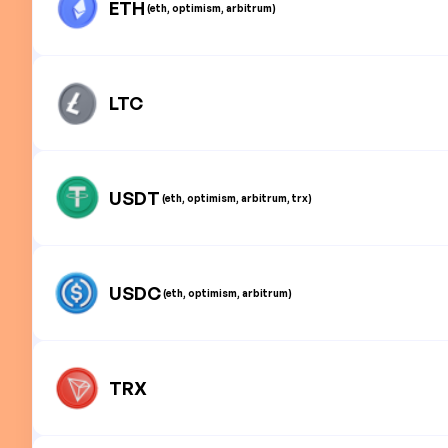
ETH
(eth, optimism, arbitrum)
LTC
USDT
(eth, optimism, arbitrum, trx)
USDC
(eth, optimism, arbitrum)
TRX