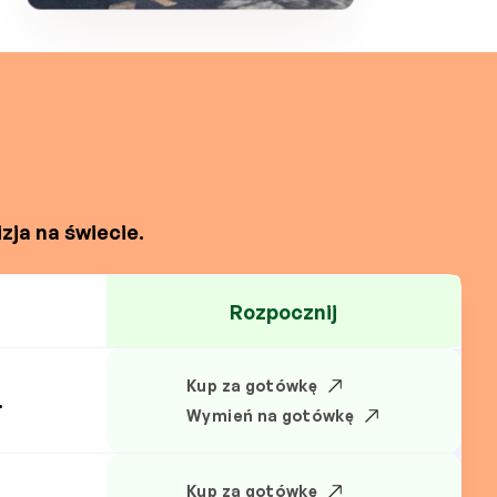
zja na świecie.
Rozpocznij
Kup za gotówkę
.
Wymień na gotówkę
Kup za gotówkę