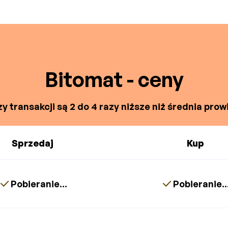
Bitomat - ceny
y transakcji są 2 do 4 razy niższe niż średnia prowi
Sprzedaj
Kup
Pobieranie...
Pobieranie..