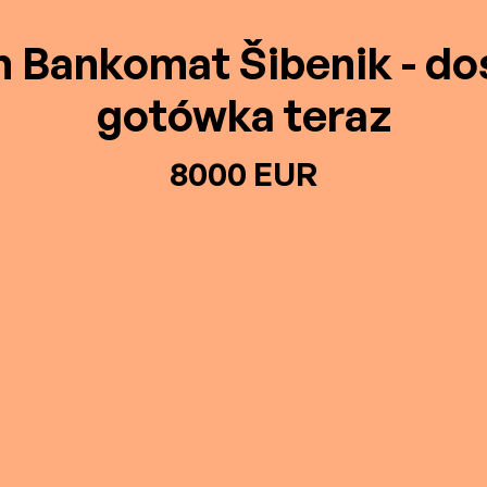
n Bankomat Šibenik - d
gotówka teraz
8000 EUR