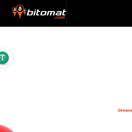
Główn