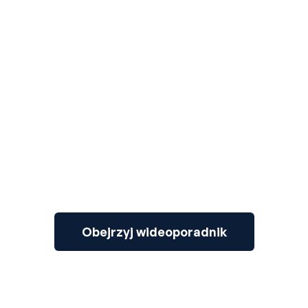
3
Obejrzyj wideoporadnik