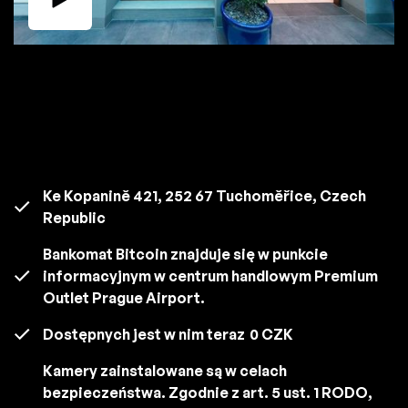
Ke Kopanině 421, 252 67 Tuchoměřice, Czech
Republic
Bankomat Bitcoin znajduje się w punkcie
informacyjnym w centrum handlowym Premium
Outlet Prague Airport.
Dostępnych jest w nim teraz
0 CZK
Kamery zainstalowane są w celach
bezpieczeństwa. Zgodnie z art. 5 ust. 1 RODO,