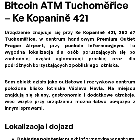
Bitcoin ATM Tuchoměřice
– Ke Kopanině 421
Urządzenie znajduje się przy
Ke Kopanině 421, 252 67
Tuchoměřice
, w centrum handlowym
Premium Outlet
Prague Airport
, przy
punkcie informacyjnym
. To
wygodna lokalizacja dla osób poruszających się po
zachodniej części aglomeracji praskiej oraz dla
podróżnych korzystających z pobliskiego lotniska.
Sam obiekt działa jako outletowe i rozrywkowe centrum
położone blisko lotniska Václava Havla. Na miejscu
znajdują się sklepy, gastronomia i dodatkowe atrakcje,
więc wizytę przy urządzeniu można łatwo połączyć z
innymi sprawami.
Lokalizacja i dojazd
Dokładne położenie:
punkt informacyjny w centrum