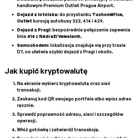
handlowym Premium Outlet Prague Airport.
Dojazd z lotniska:
do przystanku
Tuchoměřice,
Outlet
kursują autobusy 322, 414 i 429.
Dojazd z Pragi:
bezpośrednie połączenie zapewnia
linia
414
z
Nádraží Veleslavín
.
Samochodem:
lokalizacja znajduje się przy trasie
D7, co ułatwia szybki dojazd z Pragi i okolic.
Jak kupić kryptowalutę
Na ekranie wybierz kryptowalutę oraz sieć
transakcji.
Zeskanuj kod QR swojego portfela albo wpisz adres
ręcznie.
Sprawdź poprawność adresu, sieci i szczegółów
operacji.
Włóż gotówkę i zatwierdź transakcję.