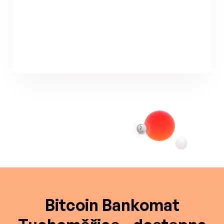
Bitcoin Bankomat