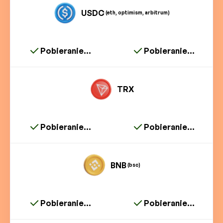
USDC
(eth, optimism, arbitrum)
Pobieranie...
Pobieranie...
TRX
Pobieranie...
Pobieranie...
BNB
(bsc)
Pobieranie...
Pobieranie...