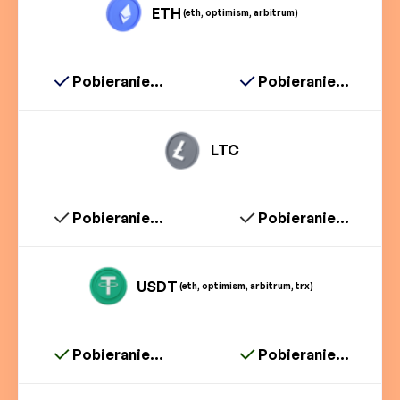
ETH
(eth, optimism, arbitrum)
Pobieranie...
Pobieranie...
LTC
Pobieranie...
Pobieranie...
USDT
(eth, optimism, arbitrum, trx)
Pobieranie...
Pobieranie...