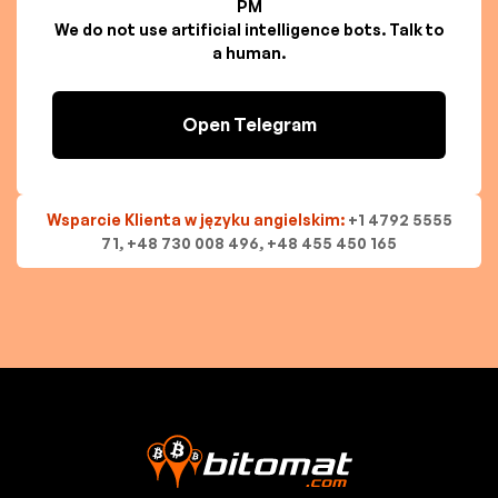
PM
We do not use artificial intelligence bots. Talk to
a human.
Open Telegram
Wsparcie Klienta w języku angielskim:
+1 4792 5555
71, +48 730 008 496, +48 455 450 165