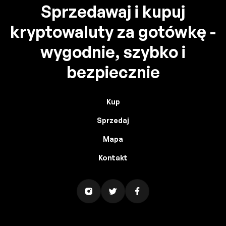
Sprzedawaj i kupuj
kryptowaluty za gotówkę -
wygodnie, szybko i
bezpiecznie
Kup
Sprzedaj
Mapa
Kontakt