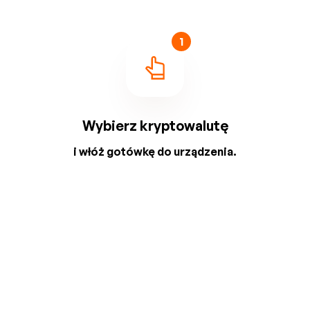
1
Wybierz kryptowalutę
i włóż gotówkę do urządzenia.
2