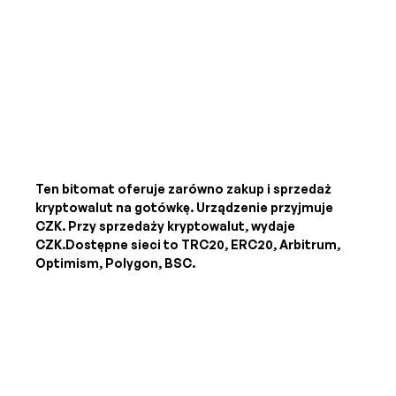
Ten bitomat oferuje zarówno zakup i sprzedaż
kryptowalut na gotówkę. Urządzenie przyjmuje
CZK
. Przy sprzedaży kryptowalut, wydaje
CZK
.Dostępne sieci to TRC20, ERC20, Arbitrum,
Optimism, Polygon, BSC.