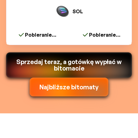
SOL
Pobieranie...
Pobieranie...
Sprzedaj teraz, a gotówkę wypłać w
bitomacie
Najbliższe bitomaty