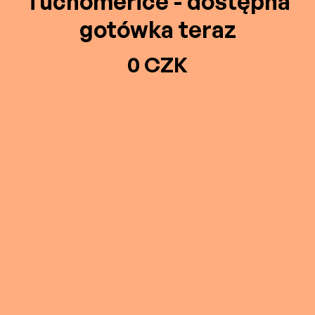
Tuchoměřice - dostępna
gotówka teraz
0 CZK