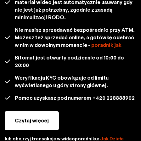
materiał wideo jest automatycznie usuwany gdy
nie jest już potrzebny, zgodnie z zasadą
minimalizacji RODO.
Nie musisz sprzedawać bezpośrednio przy ATM.
Możesz też sprzedać online, a gotówkę odebrać
w nim w dowolnym momencie -
poradnik jak
Bitomat jest otwarty codziennie od 10:00 do
20:00
Weryfikacja KYC obowiązuje od limitu
wyświetlanego u góry strony głównej.
Pomoc uzyskasz pod numerem
+420 228888902
Czytaj więcej
lub obejrzyj transakcję w wideoporadniku:
Jak Działa