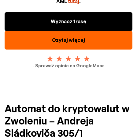
AML
tutaj
.
Wyznacz trasę
Czytaj więcej
- Sprawdź opinie na GoogleMaps
Automat do kryptowalut w
Zwoleniu – Andreja
Sládkoviča 305/1