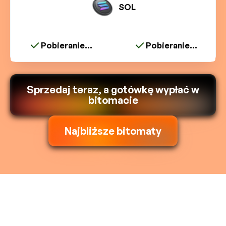
SOL
Pobieranie...
Pobieranie...
Sprzedaj teraz, a gotówkę wypłać w
bitomacie
Najbliższe bitomaty