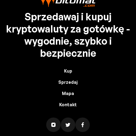
Sprzedawaj i kupuj
kryptowaluty za gotówkę -
wygodnie, szybko i
bezpiecznie
Kup
Sprzedaj
Mapa
Kontakt