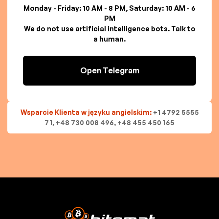
Monday - Friday: 10 AM - 8 PM, Saturday: 10 AM - 6
PM
We do not use artificial intelligence bots. Talk to
a human.
Open Telegram
Wsparcie Klienta w języku angielskim:
+1 4792 5555
71, +48 730 008 496, +48 455 450 165