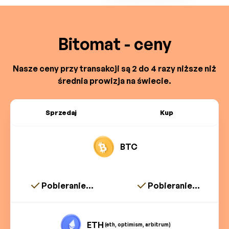
Bitomat - ceny
Nasze ceny przy transakcji są 2 do 4 razy niższe niż
średnia prowizja na świecie.
Sprzedaj
Kup
BTC
Pobieranie...
Pobieranie...
ETH
(eth, optimism, arbitrum)