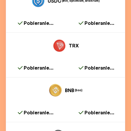
USDC
(eth, optimism, arbitrum)
Pobieranie...
Pobieranie...
TRX
Pobieranie...
Pobieranie...
BNB
(bsc)
Pobieranie...
Pobieranie...