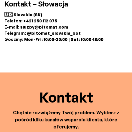
Kontakt – Słowacja
🇸🇰 Slovakia (SK)
Telefon:
+421 250 112 075
E-mail:
sluzby@bitomat.com
Telegram:
@bitomat_slovakia_bot
Godziny:
Mon-Fri: 10:00-20:00 | Sat: 10:00-18:00
Kontakt
Chętnie rozwiążemy Twój problem. Wybierz z
pośród kilku kanałów wsparcia klienta, które
oferujemy.