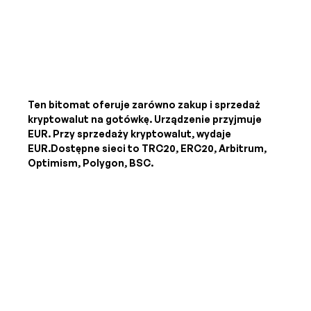
Ten bitomat oferuje zarówno zakup i sprzedaż
kryptowalut na gotówkę. Urządzenie przyjmuje
EUR
. Przy sprzedaży kryptowalut, wydaje
EUR
.Dostępne sieci to TRC20, ERC20, Arbitrum,
Optimism, Polygon, BSC.