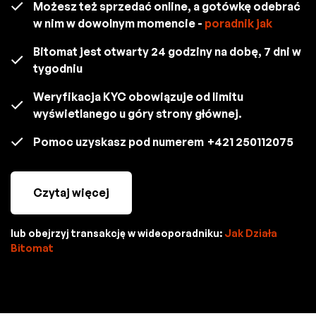
Możesz też sprzedać online, a gotówkę odebrać
w nim w dowolnym momencie -
poradnik jak
Bitomat jest otwarty 24 godziny na dobę, 7 dni w
tygodniu
Weryfikacja KYC obowiązuje od limitu
wyświetlanego u góry strony głównej.
Pomoc uzyskasz pod numerem
+421 250112075
Czytaj więcej
lub obejrzyj transakcję w wideoporadniku:
Jak Działa
Bitomat