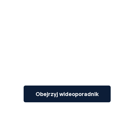
3
Obejrzyj wideoporadnik