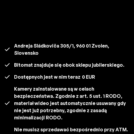
Andreja Sládkoviča 305/1, 960 01 Zvolen,
Slovensko
Bitomat znajduje się obok sklepu jubilerskiego.
Dostępnych jest w nim teraz
0 EUR
Kamery zainstalowane są w celach
bezpieczeństwa. Zgodnie z art. 5 ust. 1 RODO,
materiał wideo jest automatycznie usuwany gdy
nie jest już potrzebny, zgodnie z zasadą
minimalizacji RODO.
Nie musisz sprzedawać bezpośrednio przy ATM.