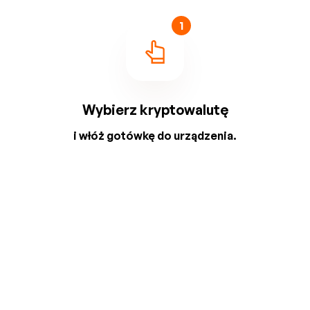
1
Wybierz kryptowalutę
i włóż gotówkę do urządzenia.
2