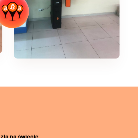
zja na świecie.