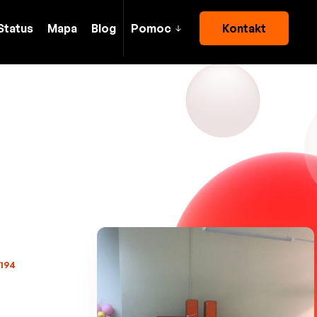
Status
Mapa
Blog
Pomoc
Kontakt
3194