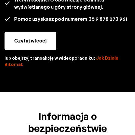
wyświetlanego u góry strony głównej.
Pomoc uzyskasz pod numerem
35 9 878 273 961
Czytaj więcej
lub obejrzyj transakcję w wideoporadniku:
Jak Działa
Bitomat
Informacja o
bezpieczeństwie