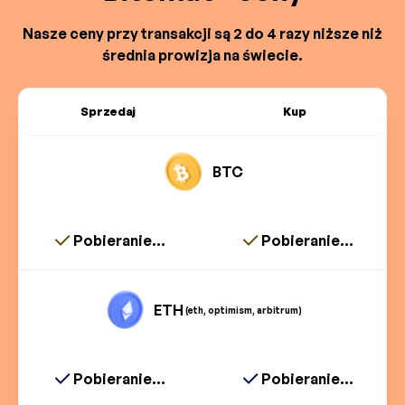
Nasze ceny przy transakcji są 2 do 4 razy niższe niż
średnia prowizja na świecie.
Sprzedaj
Kup
BTC
Pobieranie...
Pobieranie...
ETH
(eth, optimism, arbitrum)
Pobieranie...
Pobieranie...