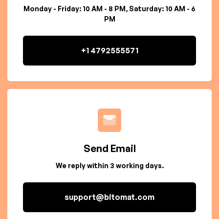
Monday - Friday: 10 AM - 8 PM, Saturday: 10 AM - 6
PM
+1 4792555571
Send Email
We reply within 3 working days.
support@bitomat.com