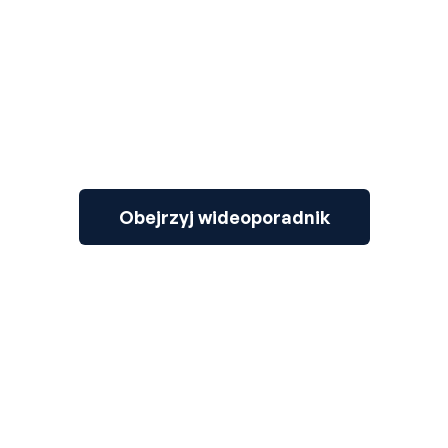
Obejrzyj wideoporadnik