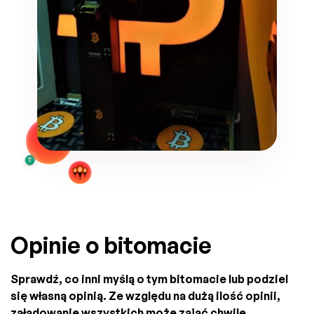
Opinie o bitomacie
Sprawdź, co inni myślą o tym bitomacie lub podziel
się własną opinią. Ze względu na dużą ilość opinii,
załadowanie wszystkich może zająć chwilę.