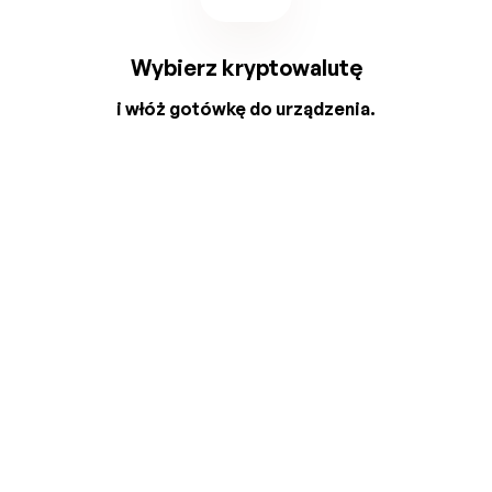
Wybierz kryptowalutę
i włóż gotówkę do urządzenia.
2
3