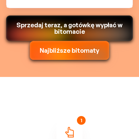
Sprzedaj teraz, a gotówkę wypłać w
bitomacie
Najbliższe bitomaty
1