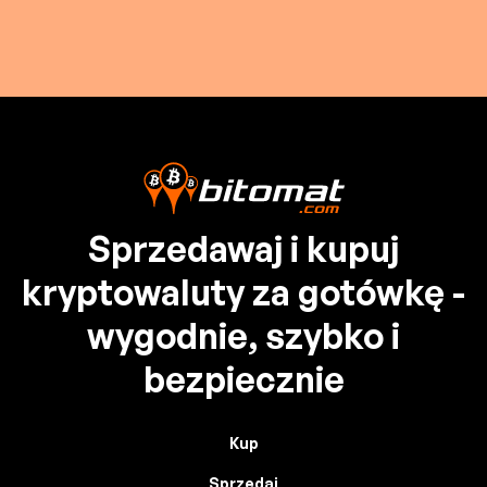
Sprzedawaj i kupuj
kryptowaluty za gotówkę -
wygodnie, szybko i
bezpiecznie
Kup
Sprzedaj