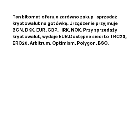
Ten bitomat oferuje zarówno zakup i sprzedaż
kryptowalut na gotówkę. Urządzenie przyjmuje
BGN, DKK, EUR, GBP, HRK, NOK
. Przy sprzedaży
kryptowalut, wydaje
EUR
.Dostępne sieci to TRC20,
ERC20, Arbitrum, Optimism, Polygon, BSC.