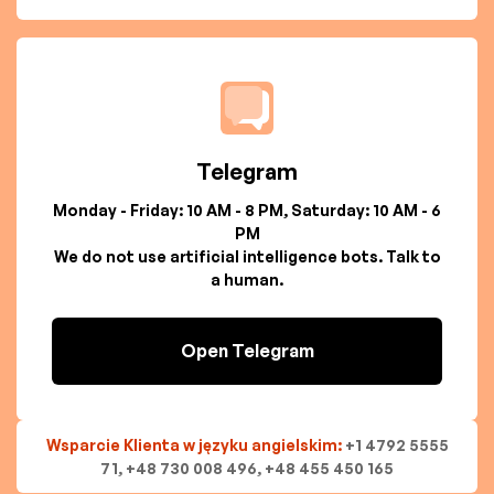
Telegram
Monday - Friday: 10 AM - 8 PM, Saturday: 10 AM - 6
PM
We do not use artificial intelligence bots. Talk to
a human.
Open Telegram
Wsparcie Klienta w języku angielskim:
+1 4792 5555
71, +48 730 008 496, +48 455 450 165