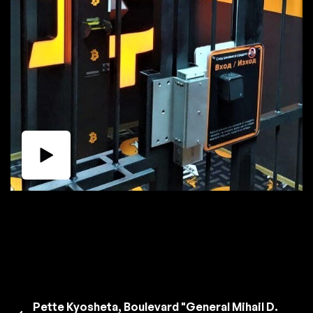
Pette Kyosheta, Boulevard "General Mihail D.