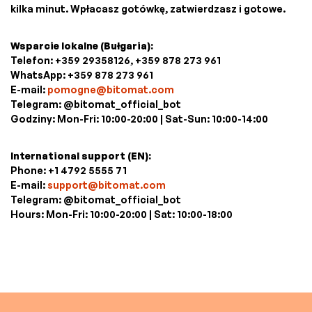
kilka minut. Wpłacasz gotówkę, zatwierdzasz i gotowe.
Wsparcie lokalne (Bułgaria):
Telefon: +359 29358126, +359 878 273 961
WhatsApp: +359 878 273 961
E-mail:
pomogne@bitomat.com
Telegram: @bitomat_official_bot
Godziny: Mon-Fri: 10:00-20:00 | Sat-Sun: 10:00-14:00
International support (EN):
Phone: +1 4792 5555 71
E-mail:
support@bitomat.com
Telegram: @bitomat_official_bot
Hours: Mon-Fri: 10:00-20:00 | Sat: 10:00-18:00