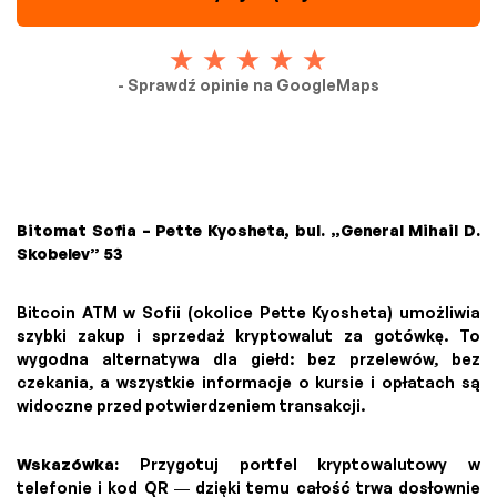
- Sprawdź opinie na GoogleMaps
Bitomat Sofia – Pette Kyosheta, bul. „General Mihail D.
Skobelev” 53
Bitcoin ATM w Sofii (okolice Pette Kyosheta) umożliwia
szybki zakup i sprzedaż kryptowalut za gotówkę. To
wygodna alternatywa dla giełd: bez przelewów, bez
czekania, a wszystkie informacje o kursie i opłatach są
widoczne przed potwierdzeniem transakcji.
Wskazówka:
Przygotuj portfel kryptowalutowy w
telefonie i kod QR — dzięki temu całość trwa dosłownie