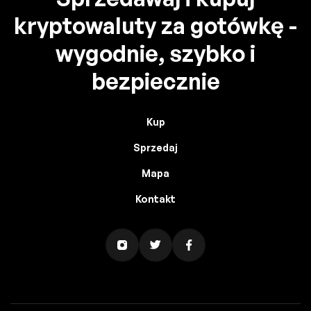
kryptowaluty za gotówkę -
wygodnie, szybko i
bezpiecznie
Kup
Sprzedaj
Mapa
Kontakt