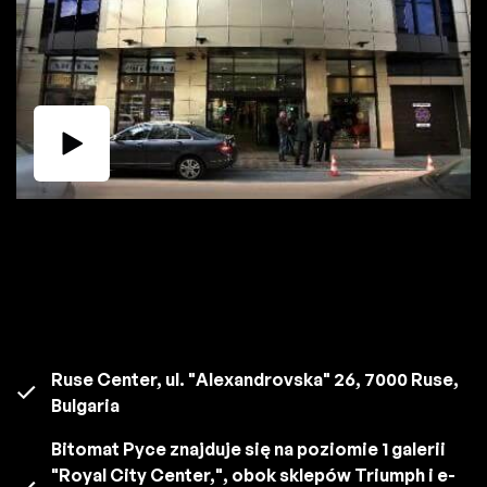
Ruse Center, ul. "Alexandrovska" 26, 7000 Ruse,
Bulgaria
Bitomat Pyce znajduje się na poziomie 1 galerii
"Royal City Center,", obok sklepów Triumph i e-