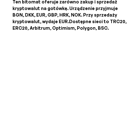
Ten bitomat oferuje zarówno zakup i sprzedaż
kryptowalut na gotówkę. Urządzenie przyjmuje
BGN, DKK, EUR, GBP, HRK, NOK
. Przy sprzedaży
kryptowalut, wydaje
EUR
.Dostępne sieci to TRC20,
ERC20, Arbitrum, Optimism, Polygon, BSC.