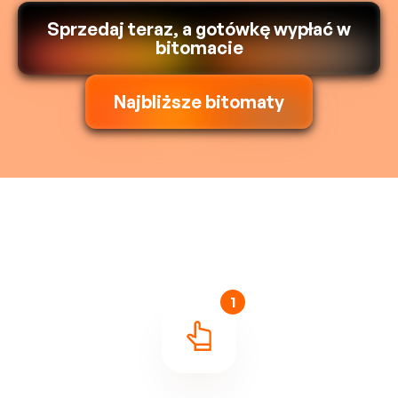
Sprzedaj teraz, a gotówkę wypłać w
bitomacie
Najbliższe bitomaty
1