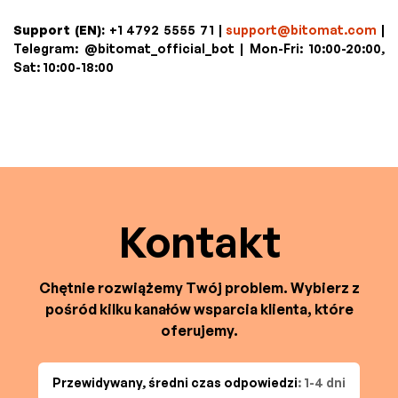
Support (EN):
+1 4792 5555 71 |
support@bitomat.com
|
Telegram: @bitomat_official_bot | Mon-Fri: 10:00-20:00,
Sat: 10:00-18:00
Kontakt
Chętnie rozwiążemy Twój problem. Wybierz z
pośród kilku kanałów wsparcia klienta, które
oferujemy.
Przewidywany, średni czas odpowiedzi
: 1-4 dni