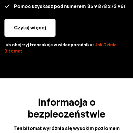
Pomoc uzyskasz pod numerem
35 9 878 273 961
Czytaj więcej
lub obejrzyj transakcję w wideoporadniku:
Jak Działa
Bitomat
Informacja o
bezpieczeństwie
Ten bitomat wyróżnia się wysokim poziomem