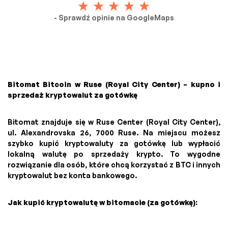
- Sprawdź opinie na GoogleMaps
Bitomat Bitcoin w Ruse (Royal City Center) – kupno i
sprzedaż kryptowalut za gotówkę
Bitomat znajduje się w Ruse Center (Royal City Center),
ul. Alexandrovska 26, 7000 Ruse. Na miejscu możesz
szybko kupić kryptowaluty za gotówkę lub wypłacić
lokalną walutę po sprzedaży krypto. To wygodne
rozwiązanie dla osób, które chcą korzystać z BTC i innych
kryptowalut bez konta bankowego.
Jak kupić kryptowalutę w bitomacie (za gotówkę):