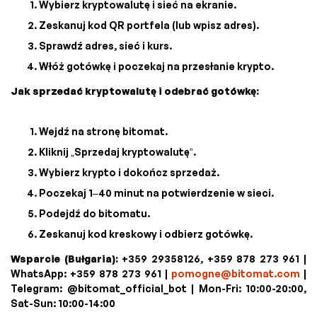
Wybierz kryptowalutę i sieć na ekranie.
Zeskanuj kod QR portfela (lub wpisz adres).
Sprawdź adres, sieć i kurs.
Włóż gotówkę i poczekaj na przesłanie krypto.
Jak sprzedać kryptowalutę i odebrać gotówkę:
Wejdź na stronę bitomat.
Kliknij „Sprzedaj kryptowalutę”.
Wybierz krypto i dokończ sprzedaż.
Poczekaj 1–40 minut na potwierdzenie w sieci.
Podejdź do bitomatu.
Zeskanuj kod kreskowy i odbierz gotówkę.
Wsparcie (Bułgaria):
+359 29358126, +359 878 273 961 |
WhatsApp: +359 878 273 961 |
pomogne@bitomat.com
|
Telegram: @bitomat_official_bot | Mon-Fri: 10:00-20:00,
Sat-Sun: 10:00-14:00