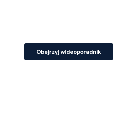
Obejrzyj wideoporadnik