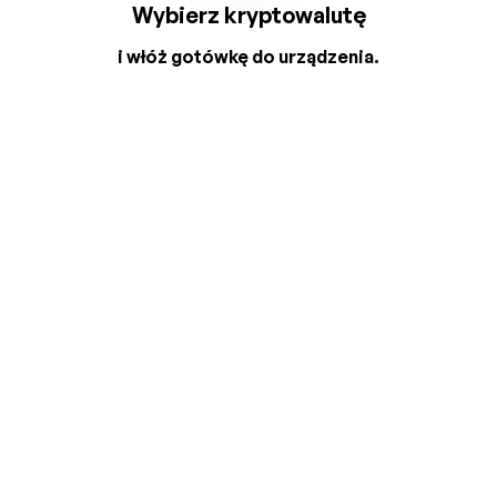
Wybierz kryptowalutę
i włóż gotówkę do urządzenia.
2
3