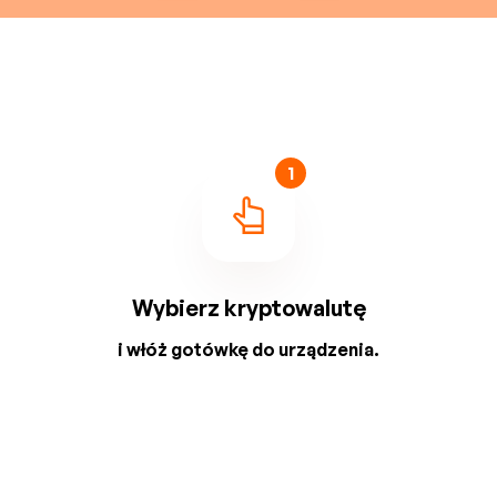
1
Wybierz kryptowalutę
i włóż gotówkę do urządzenia.
2