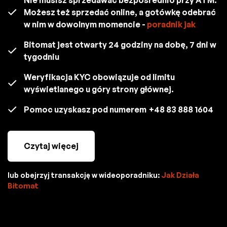
Możesz też sprzedać online, a gotówkę odebrać
w nim w dowolnym momencie -
poradnik jak
Bitomat jest otwarty 24 godziny na dobę, 7 dni w
tygodniu
Weryfikacja KYC obowiązuje od limitu
wyświetlanego u góry strony głównej.
Pomoc uzyskasz pod numerem
+48 83 888 1604
Czytaj więcej
lub obejrzyj transakcję w wideoporadniku:
Jak Działa
Bitomat