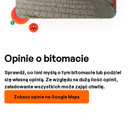
Opinie o bitomacie
Sprawdź, co inni myślą o tym bitomacie lub podziel
się własną opinią. Ze względu na dużą ilość opinii,
załadowanie wszystkich może zająć chwilę.
Zobacz opinie na Google Maps