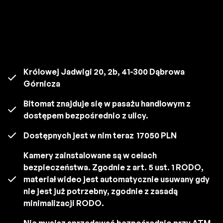
Królowej Jadwigi 20, 2b, 41-300 Dąbrowa
Górnicza
Bitomat znajduje się w pasażu handlowym z
dostępem bezpośrednio z ulicy.
Dostępnych jest w nim teraz
17050 PLN
Kamery zainstalowane są w celach
bezpieczeństwa. Zgodnie z art. 5 ust. 1 RODO,
materiał wideo jest automatycznie usuwany gdy
nie jest już potrzebny, zgodnie z zasadą
minimalizacji RODO.
Nie musisz sprzedawać bezpośrednio przy ATM.