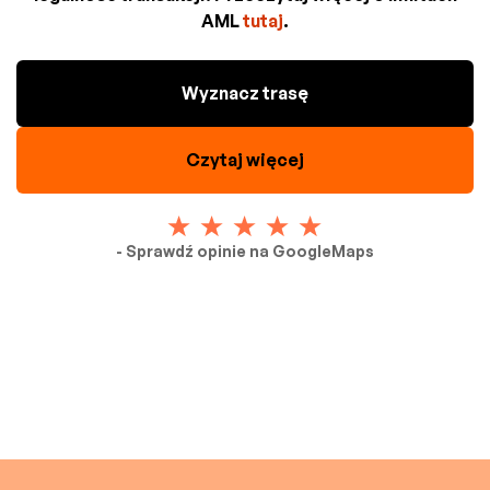
AML
tutaj
.
Wyznacz trasę
Czytaj więcej
- Sprawdź opinie na GoogleMaps