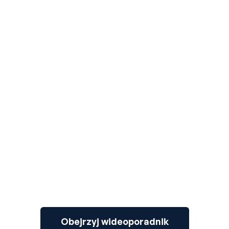
3
Obejrzyj wideoporadnik