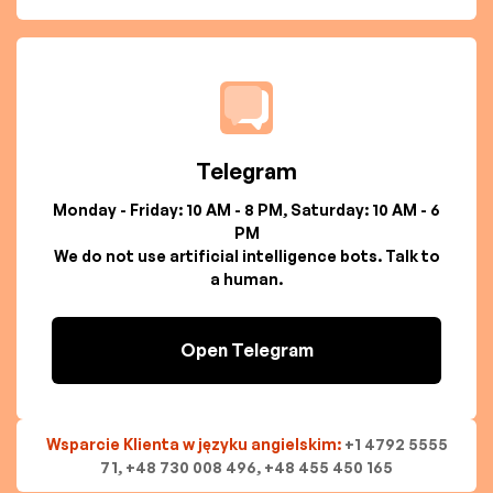
Telegram
Monday - Friday: 10 AM - 8 PM, Saturday: 10 AM - 6
PM
We do not use artificial intelligence bots. Talk to
a human.
Open Telegram
Wsparcie Klienta w języku angielskim:
+1 4792 5555
71, +48 730 008 496, +48 455 450 165