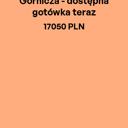
Górnicza - dostępna
gotówka teraz
17050 PLN