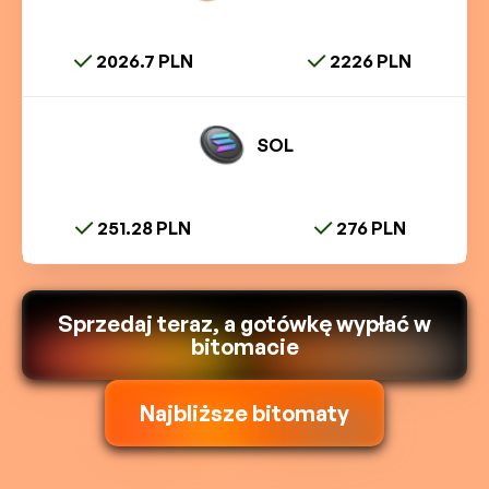
2026.7 PLN
2226 PLN
SOL
251.28 PLN
276 PLN
Sprzedaj teraz, a gotówkę wypłać w
bitomacie
Najbliższe bitomaty