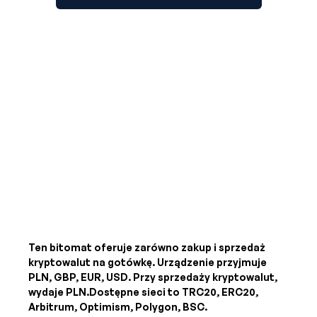
Ten bitomat oferuje zarówno zakup i sprzedaż
kryptowalut na gotówkę. Urządzenie przyjmuje
PLN, GBP, EUR, USD
. Przy sprzedaży kryptowalut,
wydaje
PLN
.Dostępne sieci to TRC20, ERC20,
Arbitrum, Optimism, Polygon, BSC.