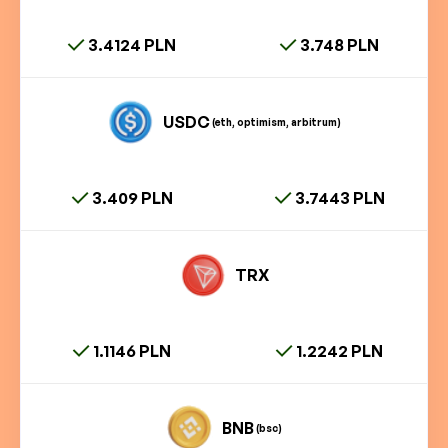
3.4124 PLN
3.748 PLN
USDC
(eth, optimism, arbitrum)
3.409 PLN
3.7443 PLN
TRX
1.1146 PLN
1.2242 PLN
BNB
(bsc)