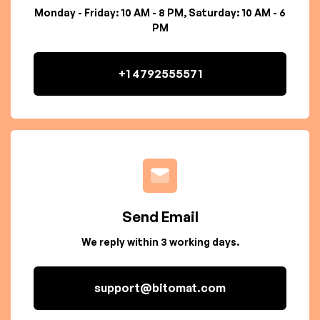
Monday - Friday: 10 AM - 8 PM, Saturday: 10 AM - 6
PM
+1 4792555571
Send Email
We reply within 3 working days.
support@bitomat.com