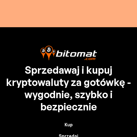
Sprzedawaj i kupuj
kryptowaluty za gotówkę -
wygodnie, szybko i
bezpiecznie
Kup
Sprzedaj