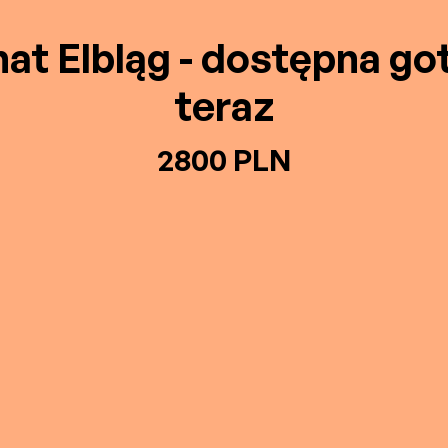
at Elbląg - dostępna g
teraz
2800 PLN