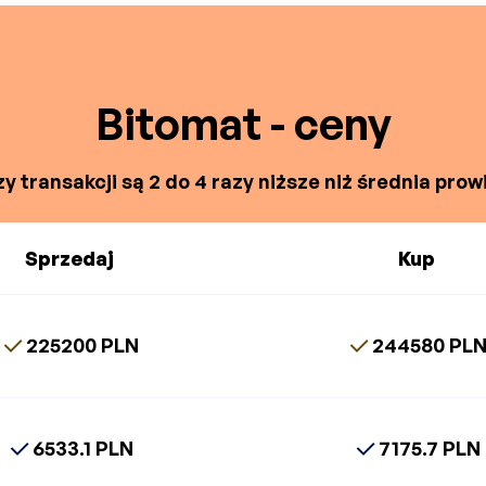
Bitomat - ceny
y transakcji są 2 do 4 razy niższe niż średnia prowi
Sprzedaj
Kup
225200 PLN
244580 PL
6533.1 PLN
7175.7 PLN