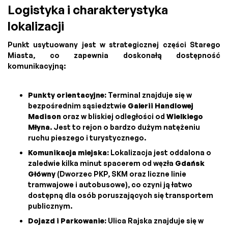
Logistyka i charakterystyka
lokalizacji
Punkt usytuowany jest w strategicznej części Starego
Miasta, co zapewnia doskonałą dostępność
komunikacyjną:
Punkty orientacyjne:
Terminal znajduje się w
bezpośrednim sąsiedztwie
Galerii Handlowej
Madison
oraz w bliskiej odległości od
Wielkiego
Młyna
. Jest to rejon o bardzo dużym natężeniu
ruchu pieszego i turystycznego.
Komunikacja miejska:
Lokalizacja jest oddalona o
zaledwie kilka minut spacerem od węzła
Gdańsk
Główny
(Dworzec PKP, SKM oraz liczne linie
tramwajowe i autobusowe), co czyni ją łatwo
dostępną dla osób poruszających się transportem
publicznym.
Dojazd i Parkowanie:
Ulica Rajska znajduje się w