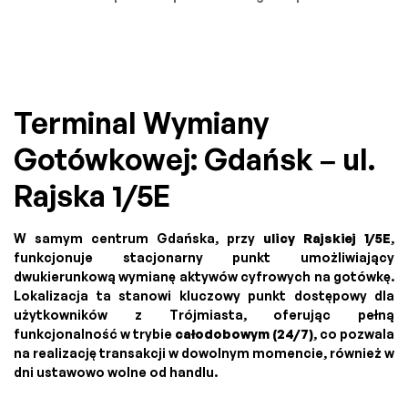
Terminal Wymiany
Gotówkowej: Gdańsk – ul.
Rajska 1/5E
W samym centrum Gdańska, przy
ulicy Rajskiej 1/5E
,
funkcjonuje stacjonarny punkt umożliwiający
dwukierunkową wymianę aktywów cyfrowych na gotówkę.
Lokalizacja ta stanowi kluczowy punkt dostępowy dla
użytkowników z Trójmiasta, oferując pełną
funkcjonalność w trybie
całodobowym (24/7)
, co pozwala
na realizację transakcji w dowolnym momencie, również w
dni ustawowo wolne od handlu.