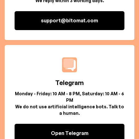
We reply within 3 working days.
support@bitomat.com
Telegram
Monday - Friday: 10 AM - 8 PM, Saturday: 10 AM - 6
PM
We do not use artificial intelligence bots. Talk to
a human.
Open Telegram