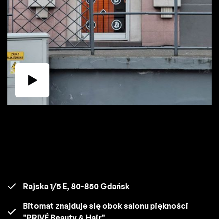
Rajska 1/5 E, 80-850 Gdańsk
Bitomat znajduje się obok salonu piękności
"PRIVÉ Beauty & Hair".