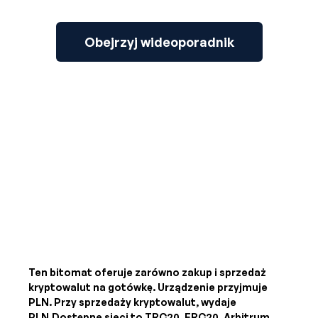
Obejrzyj wideoporadnik
Ten bitomat oferuje zarówno zakup i sprzedaż
kryptowalut na gotówkę. Urządzenie przyjmuje
PLN
. Przy sprzedaży kryptowalut, wydaje
PLN
.Dostępne sieci to TRC20, ERC20, Arbitrum,