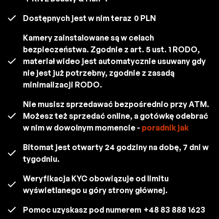
Dostępnych jest w nim teraz
0 PLN
Kamery zainstalowane są w celach
bezpieczeństwa. Zgodnie z art. 5 ust. 1 RODO,
materiał wideo jest automatycznie usuwany gdy
nie jest już potrzebny, zgodnie z zasadą
minimalizacji RODO.
Nie musisz sprzedawać bezpośrednio przy ATM.
Możesz też sprzedać online, a gotówkę odebrać
w nim w dowolnym momencie -
poradnik jak
Bitomat jest otwarty 24 godziny na dobę, 7 dni w
tygodniu.
Weryfikacja KYC obowiązuje od limitu
wyświetlanego u góry strony głównej.
Pomoc uzyskasz pod numerem
+48 83 888 1623