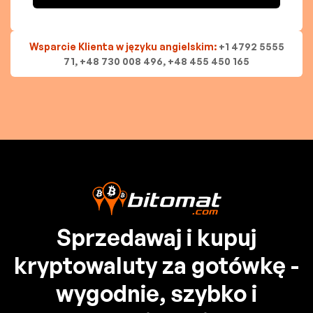
Wsparcie Klienta w języku angielskim:
+1 4792 5555
71, +48 730 008 496, +48 455 450 165
Sprzedawaj i kupuj
kryptowaluty za gotówkę -
wygodnie, szybko i