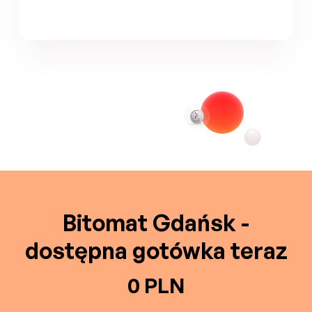
Bitomat Gdańsk -
dostępna gotówka teraz
0 PLN