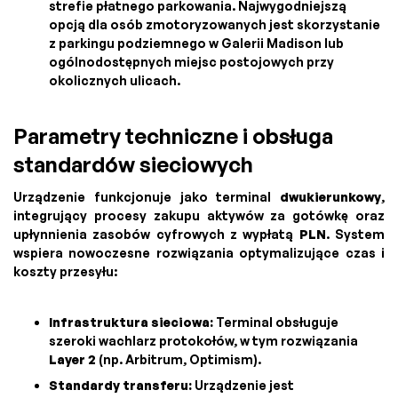
strefie płatnego parkowania. Najwygodniejszą
opcją dla osób zmotoryzowanych jest skorzystanie
z parkingu podziemnego w Galerii Madison lub
ogólnodostępnych miejsc postojowych przy
okolicznych ulicach.
Parametry techniczne i obsługa
standardów sieciowych
Urządzenie funkcjonuje jako terminal
dwukierunkowy
,
integrujący procesy zakupu aktywów za gotówkę oraz
upłynnienia zasobów cyfrowych z wypłatą
PLN
. System
wspiera nowoczesne rozwiązania optymalizujące czas i
koszty przesyłu:
Infrastruktura sieciowa:
Terminal obsługuje
szeroki wachlarz protokołów, w tym rozwiązania
Layer 2
(np. Arbitrum, Optimism).
Standardy transferu:
Urządzenie jest