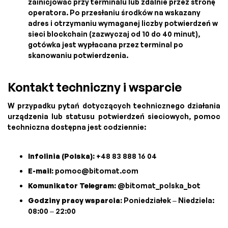
zainicjować przy terminalu lub zdalnie przez stronę
operatora. Po przesłaniu środków na wskazany
adres i otrzymaniu wymaganej liczby potwierdzeń w
sieci blockchain (zazwyczaj od 10 do 40 minut),
gotówka jest wypłacana przez terminal po
skanowaniu potwierdzenia.
Kontakt techniczny i wsparcie
W przypadku pytań dotyczących technicznego działania
urządzenia lub statusu potwierdzeń sieciowych, pomoc
techniczna dostępna jest codziennie:
Infolinia (Polska):
+48 83 888 16 04
E-mail:
pomoc@bitomat.com
Komunikator Telegram:
@bitomat_polska_bot
Godziny pracy wsparcia:
Poniedziałek – Niedziela:
08:00 – 22:00