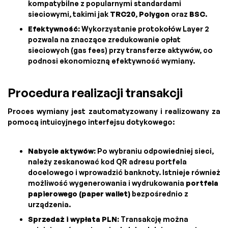
kompatybilne z popularnymi standardami
sieciowymi, takimi jak
TRC20
,
Polygon
oraz
BSC
.
Efektywność:
Wykorzystanie protokołów Layer 2
pozwala na znaczące zredukowanie opłat
sieciowych (gas fees) przy transferze aktywów, co
podnosi ekonomiczną efektywność wymiany.
Procedura realizacji transakcji
Proces wymiany jest zautomatyzowany i realizowany za
pomocą intuicyjnego interfejsu dotykowego:
Nabycie aktywów:
Po wybraniu odpowiedniej sieci,
należy zeskanować kod QR adresu portfela
docelowego i wprowadzić banknoty. Istnieje również
możliwość wygenerowania i wydrukowania
portfela
papierowego (paper wallet)
bezpośrednio z
urządzenia.
Sprzedaż i wypłata PLN:
Transakcję można