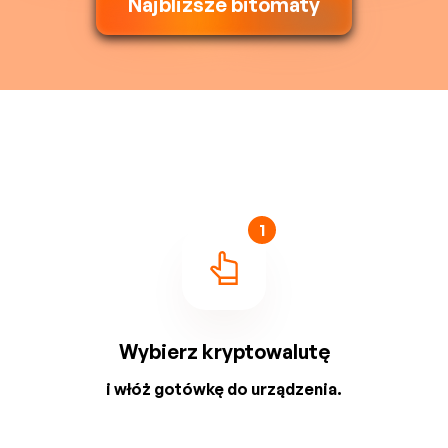
Najbliższe bitomaty
1
Wybierz kryptowalutę
i włóż gotówkę do urządzenia.