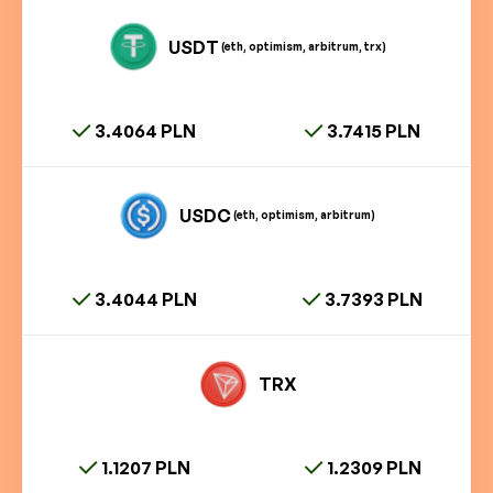
USDT
(eth, optimism, arbitrum, trx)
3.4064 PLN
3.7415 PLN
USDC
(eth, optimism, arbitrum)
3.4044 PLN
3.7393 PLN
TRX
1.1207 PLN
1.2309 PLN