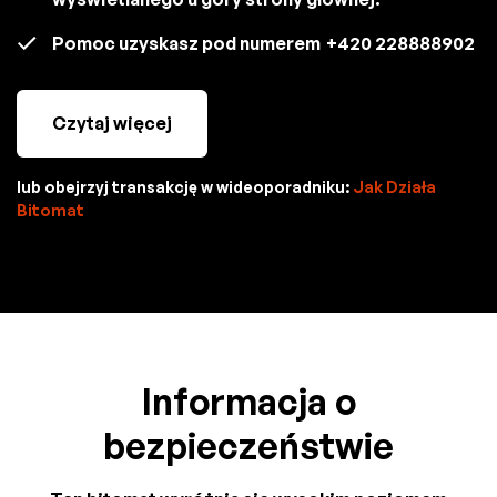
Pomoc uzyskasz pod numerem
+420 228888902
Czytaj więcej
lub obejrzyj transakcję w wideoporadniku:
Jak Działa
Bitomat
Informacja o
bezpieczeństwie