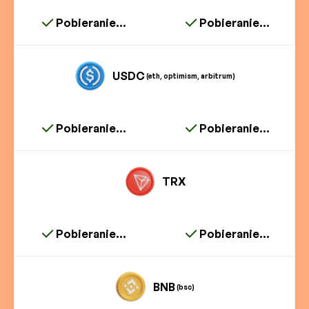
Pobieranie...
Pobieranie...
USDC
(eth, optimism, arbitrum)
Pobieranie...
Pobieranie...
TRX
Pobieranie...
Pobieranie...
BNB
(bsc)