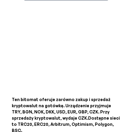
Ten bitomat oferuje zarówno zakup i sprzedaż
kryptowalut na gotówkę. Urządzenie przyjmuje
TRY, BGN, NOK, DKK, USD, EUR, GBP, CZK
. Przy
sprzedaży kryptowalut, wydaje
CZK
.Dostępne sieci
to TRC20, ERC20, Arbitrum, Optimism, Polygon,
BSC.