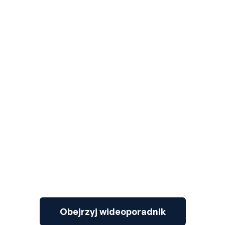
3
Obejrzyj wideoporadnik