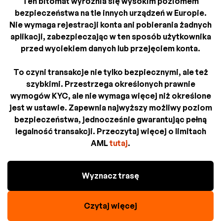
Ten bitomat wyróżnia się wysokim poziomem
bezpieczeństwa na tle innych urządzeń w Europie.
Nie wymaga rejestracji konta ani pobierania żadnych
aplikacji, zabezpieczając w ten sposób użytkownika
przed wyciekiem danych lub przejęciem konta.
To czyni transakcje nie tylko bezpiecznymi, ale też
szybkimi. Przestrzega określonych prawnie
wymogów KYC, ale nie wymaga więcej niż określone
jest w ustawie. Zapewnia najwyższy możliwy poziom
bezpieczeństwa, jednocześnie gwarantując pełną
legalność transakcji. Przeczytaj więcej o limitach
AML
tutaj
.
Wyznacz trasę
Czytaj więcej