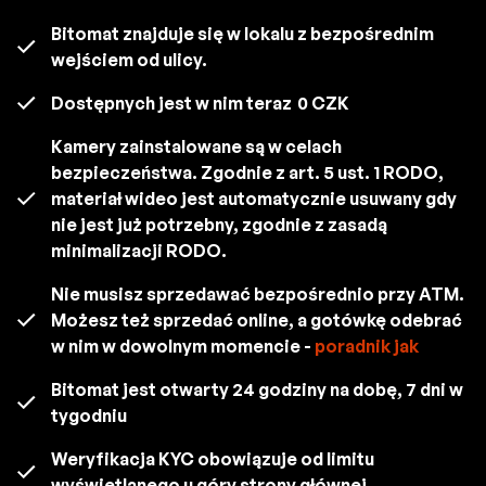
Bitomat znajduje się w lokalu z bezpośrednim
wejściem od ulicy.
Dostępnych jest w nim teraz
0 CZK
Kamery zainstalowane są w celach
bezpieczeństwa. Zgodnie z art. 5 ust. 1 RODO,
materiał wideo jest automatycznie usuwany gdy
nie jest już potrzebny, zgodnie z zasadą
minimalizacji RODO.
Nie musisz sprzedawać bezpośrednio przy ATM.
Możesz też sprzedać online, a gotówkę odebrać
w nim w dowolnym momencie -
poradnik jak
Bitomat jest otwarty 24 godziny na dobę, 7 dni w
tygodniu
Weryfikacja KYC obowiązuje od limitu
wyświetlanego u góry strony głównej.