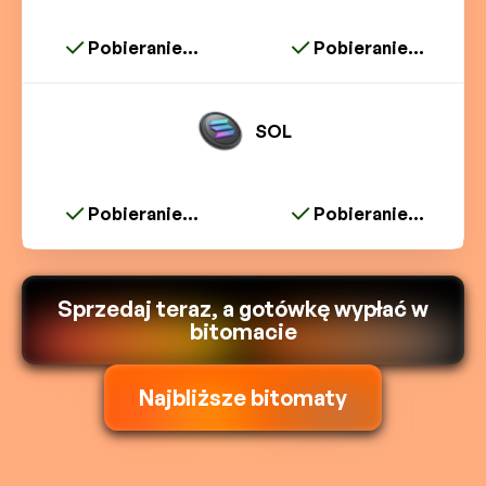
Pobieranie...
Pobieranie...
SOL
Pobieranie...
Pobieranie...
Sprzedaj teraz, a gotówkę wypłać w
bitomacie
Najbliższe bitomaty