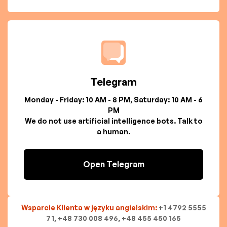
Telegram
Monday - Friday: 10 AM - 8 PM, Saturday: 10 AM - 6
PM
We do not use artificial intelligence bots. Talk to
a human.
Open Telegram
Wsparcie Klienta w języku angielskim:
+1 4792 5555
71, +48 730 008 496, +48 455 450 165