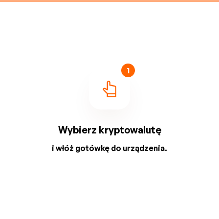
1
Wybierz kryptowalutę
i włóż gotówkę do urządzenia.
2