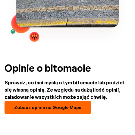
Opinie o bitomacie
Sprawdź, co inni myślą o tym bitomacie lub podziel
się własną opinią. Ze względu na dużą ilość opinii,
załadowanie wszystkich może zająć chwilę.
Zobacz opinie na Google Maps