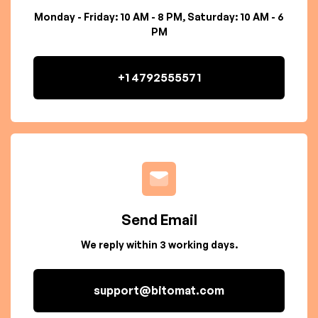
Monday - Friday: 10 AM - 8 PM, Saturday: 10 AM - 6
PM
+1 4792555571
Send Email
We reply within 3 working days.
support@bitomat.com