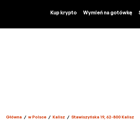
Kup krypto
Wymień na gotówkę
Główna
/
w Polsce
/
Kalisz
/
Stawiszyńska 19, 62-800 Kalisz