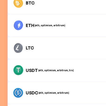
BTC
ETH
(eth, optimism, arbitrum)
LTC
USDT
(eth, optimism, arbitrum, trx)
USDC
(eth, optimism, arbitrum)