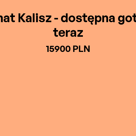
at Kalisz - dostępna g
teraz
15900 PLN