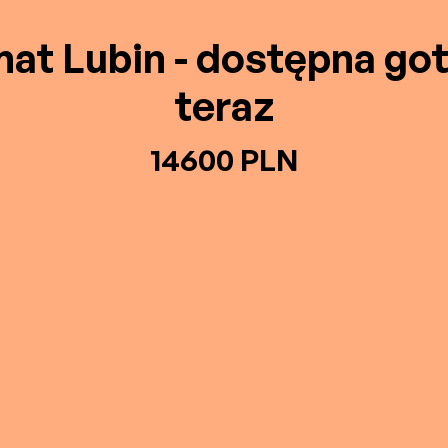
mat Lubin - dostępna go
teraz
14600 PLN