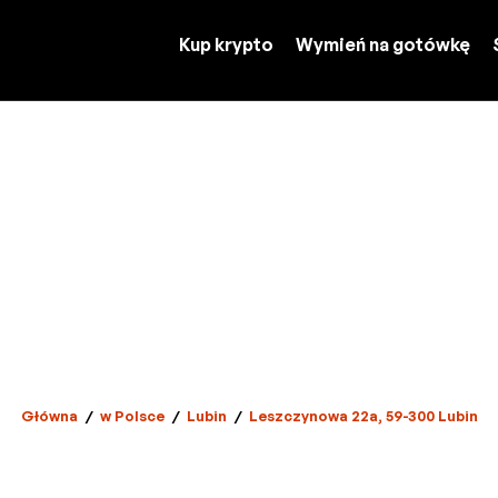
Kup krypto
Wymień na gotówkę
Główna
/
w Polsce
/
Lubin
/
Leszczynowa 22a, 59-300 Lubin