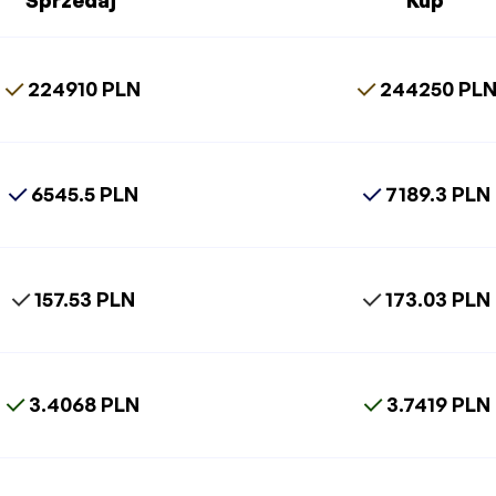
Sprzedaj
Kup
224910 PLN
244250 PL
6545.5 PLN
7189.3 PLN
157.53 PLN
173.03 PLN
3.4068 PLN
3.7419 PLN