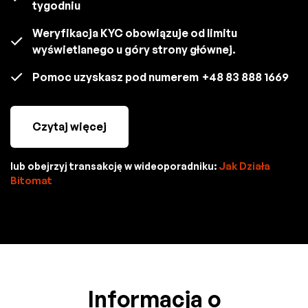
tygodniu
Weryfikacja KYC obowiązuje od limitu
wyświetlanego u góry strony głównej.
Pomoc uzyskasz pod numerem
+48 83 888 1669
Czytaj więcej
lub obejrzyj transakcję w wideoporadniku:
Jak Działa
Bitomat
Informacja o