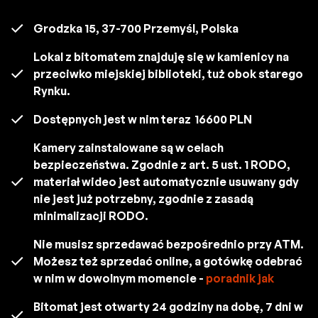
Grodzka 15, 37-700 Przemyśl, Polska
Lokal z bitomatem znajduję się w kamienicy na
przeciwko miejskiej biblioteki, tuż obok starego
Rynku.
Dostępnych jest w nim teraz
16600 PLN
Kamery zainstalowane są w celach
bezpieczeństwa. Zgodnie z art. 5 ust. 1 RODO,
materiał wideo jest automatycznie usuwany gdy
nie jest już potrzebny, zgodnie z zasadą
minimalizacji RODO.
Nie musisz sprzedawać bezpośrednio przy ATM.
Możesz też sprzedać online, a gotówkę odebrać
w nim w dowolnym momencie -
poradnik jak
Bitomat jest otwarty 24 godziny na dobę, 7 dni w