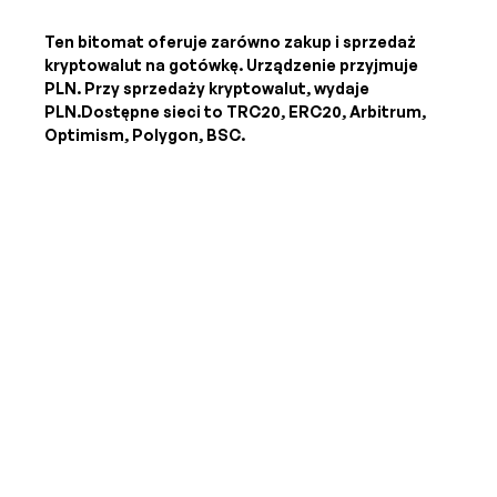
Ten bitomat oferuje zarówno zakup i sprzedaż
kryptowalut na gotówkę. Urządzenie przyjmuje
PLN
. Przy sprzedaży kryptowalut, wydaje
PLN
.Dostępne sieci to TRC20, ERC20, Arbitrum,
Optimism, Polygon, BSC.