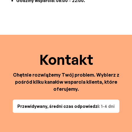
Godziny wsparcia: 08:00 – 22:00.
Kontakt
Chętnie rozwiążemy Twój problem. Wybierz z
pośród kilku kanałów wsparcia klienta, które
oferujemy.
Przewidywany, średni czas odpowiedzi
: 1-4 dni