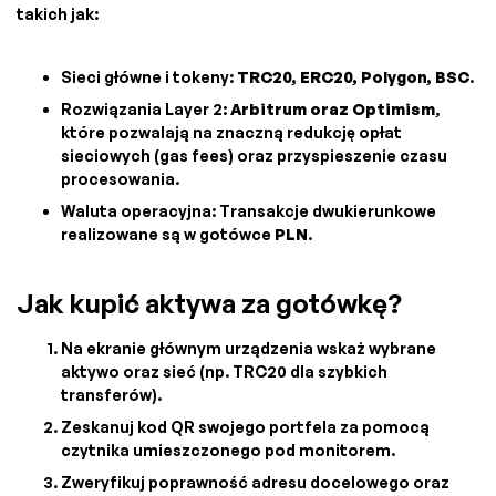
takich jak:
Sieci główne i tokeny:
TRC20, ERC20, Polygon, BSC
.
Rozwiązania Layer 2:
Arbitrum oraz Optimism
,
które pozwalają na znaczną redukcję opłat
sieciowych (gas fees) oraz przyspieszenie czasu
procesowania.
Waluta operacyjna: Transakcje dwukierunkowe
realizowane są w gotówce
PLN
.
Jak kupić aktywa za gotówkę?
Na ekranie głównym urządzenia wskaż wybrane
aktywo oraz sieć (np. TRC20 dla szybkich
transferów).
Zeskanuj kod QR swojego portfela za pomocą
czytnika umieszczonego pod monitorem.
Zweryfikuj poprawność adresu docelowego oraz