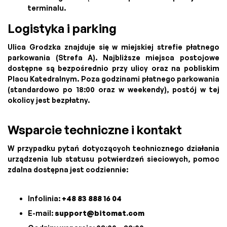
terminalu.
Logistyka i parking
Ulica Grodzka znajduje się w miejskiej strefie płatnego
parkowania (Strefa A). Najbliższe miejsca postojowe
dostępne są bezpośrednio przy ulicy oraz na pobliskim
Placu Katedralnym. Poza godzinami płatnego parkowania
(standardowo po 18:00 oraz w weekendy), postój w tej
okolicy jest bezpłatny.
Wsparcie techniczne i kontakt
W przypadku pytań dotyczących technicznego działania
urządzenia lub statusu potwierdzeń sieciowych, pomoc
zdalna dostępna jest codziennie:
Infolinia:
+48 83 888 16 04
E-mail:
support@bitomat.com