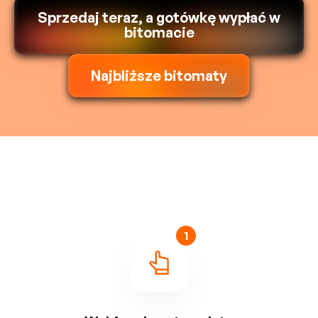
Sprzedaj teraz, a gotówkę wypłać w
bitomacie
Najbliższe bitomaty
1