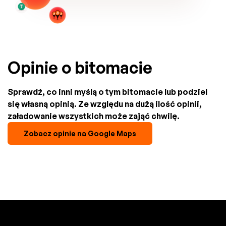
Opinie o bitomacie
Sprawdź, co inni myślą o tym bitomacie lub podziel
się własną opinią. Ze względu na dużą ilość opinii,
załadowanie wszystkich może zająć chwilę.
Zobacz opinie na Google Maps