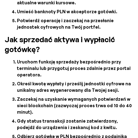
aktualne warunki kursowe.
Umieść banknoty PLN w akceptorze gotówki.
Potwierdź operację i zaczekaj na przesłanie
jednostek cyfrowych na Twój portfel.
Jak sprzedać aktywa i wypłacić
gotówkę?
Uruchom funkcję sprzedaży bezpośrednio przy
terminalu lub przygotuj proces zdalnie przez portal
operatora.
Określ kwotę wypłaty i prześlij jednostki cyfrowe na
unikalny adres wygenerowany dla Twojej sesji.
Zaczekaj na uzyskanie wymaganych potwierdzeń w
sieci blockchain (zazwyczaj proces trwa od 10 do 40
minut).
Gdy status transakcji zostanie zatwierdzony,
podejdź do urządzenia i zeskanuj kod z kwitu.
Odbierz gotówkę w PLN bezpośrednio z podajnika