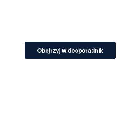
Obejrzyj wideoporadnik