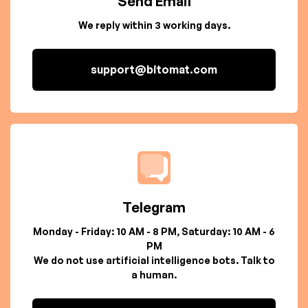
Send Email
We reply within 3 working days.
support@bitomat.com
Telegram
Monday - Friday: 10 AM - 8 PM, Saturday: 10 AM - 6
PM
We do not use artificial intelligence bots. Talk to
a human.