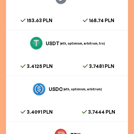
153.63 PLN
168.74 PLN
USDT
(eth, optimism, arbitrum, trx)
3.4125 PLN
3.7481 PLN
USDC
(eth, optimism, arbitrum)
3.4091 PLN
3.7444 PLN