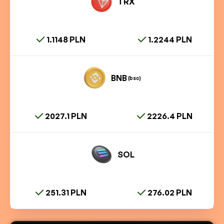
TRX
1.1148 PLN
1.2244 PLN
BNB
(bsc)
2027.1 PLN
2226.4 PLN
SOL
251.31 PLN
276.02 PLN