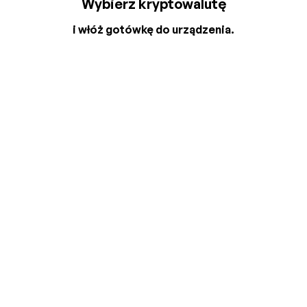
Wybierz kryptowalutę
i włóż gotówkę do urządzenia.
2
3