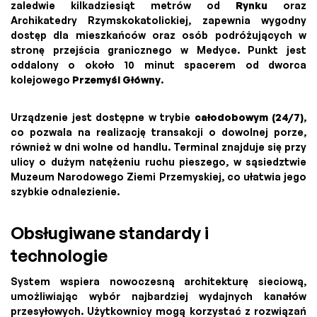
zaledwie kilkadziesiąt metrów od
Rynku
oraz
Archikatedry Rzymskokatolickiej, zapewnia wygodny
dostęp dla mieszkańców oraz osób podróżujących w
stronę przejścia granicznego w Medyce. Punkt jest
oddalony o około 10 minut spacerem od dworca
kolejowego
Przemyśl Główny
.
Urządzenie jest dostępne w trybie
całodobowym (24/7)
,
co pozwala na realizację transakcji o dowolnej porze,
również w dni wolne od handlu. Terminal znajduje się przy
ulicy o dużym natężeniu ruchu pieszego, w sąsiedztwie
Muzeum Narodowego Ziemi Przemyskiej, co ułatwia jego
szybkie odnalezienie.
Obsługiwane standardy i
technologie
System wspiera nowoczesną architekturę sieciową,
umożliwiając wybór najbardziej wydajnych kanałów
przesyłowych. Użytkownicy mogą korzystać z rozwiązań