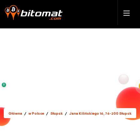
Główna
/
w Polsce
/
Słupsk
/
Jana Kilińskiego 16, 76-200 Słupsk