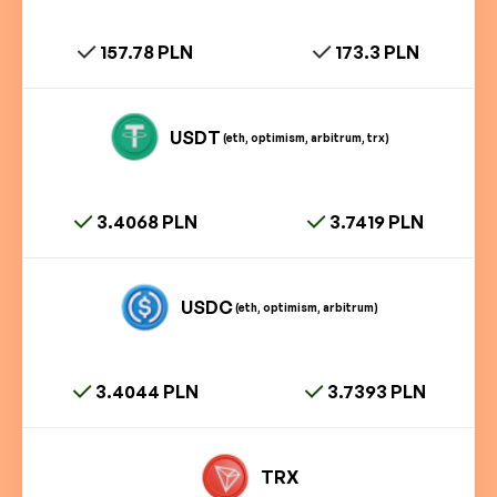
157.78 PLN
173.3 PLN
USDT
(eth, optimism, arbitrum, trx)
3.4068 PLN
3.7419 PLN
USDC
(eth, optimism, arbitrum)
3.4044 PLN
3.7393 PLN
TRX