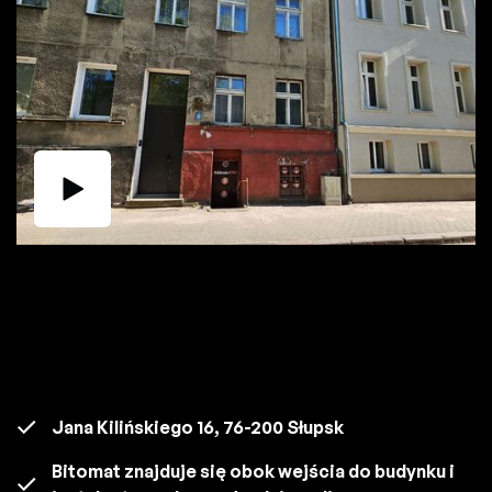
Jana Kilińskiego 16, 76-200 Słupsk
Bitomat znajduje się obok wejścia do budynku i