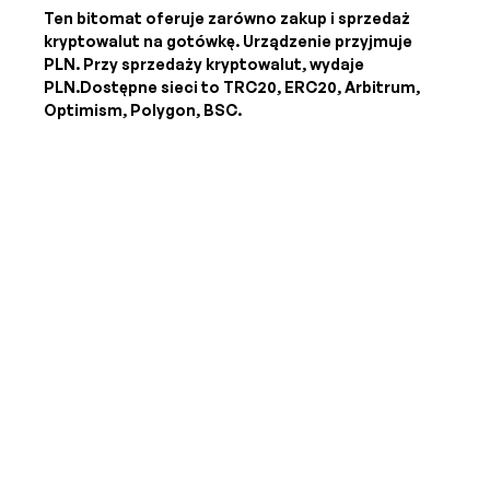
Ten bitomat oferuje zarówno zakup i sprzedaż
kryptowalut na gotówkę. Urządzenie przyjmuje
PLN
. Przy sprzedaży kryptowalut, wydaje
PLN
.Dostępne sieci to TRC20, ERC20, Arbitrum,
Optimism, Polygon, BSC.