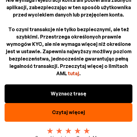
Nie wymaga rejestracji konta ani pobierania żadnych
aplikacji, zabezpieczając w ten sposób użytkownika
przed wyciekiem danych lub przejęciem konta.
To czyni transakcje nie tylko bezpiecznymi, ale też
szybkimi. Przestrzega określonych prawnie
wymogów KYC, ale nie wymaga więcej niż określone
jest w ustawie. Zapewnia najwyższy możliwy poziom
bezpieczeństwa, jednocześnie gwarantując pełną
legalność transakcji. Przeczytaj więcej o limitach
AML
tutaj
.
Wyznacz trasę
Czytaj więcej