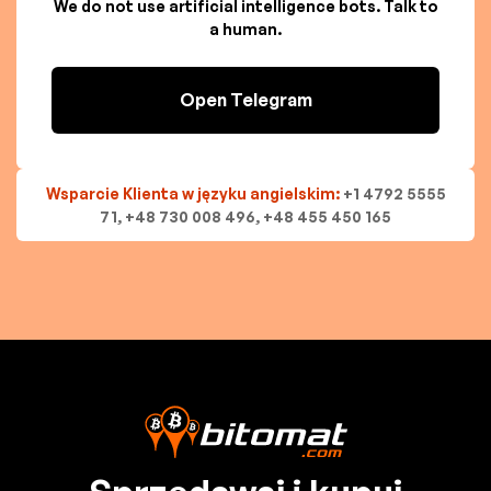
We do not use artificial intelligence bots. Talk to
a human.
Open Telegram
Wsparcie Klienta w języku angielskim:
+1 4792 5555
71, +48 730 008 496, +48 455 450 165