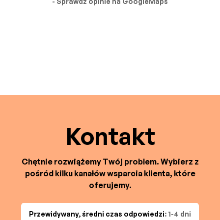
- Sprawdź opinie na GoogleMaps
Kontakt
Chętnie rozwiążemy Twój problem. Wybierz z
pośród kilku kanałów wsparcia klienta, które
oferujemy.
Przewidywany, średni czas odpowiedzi
: 1-4 dni