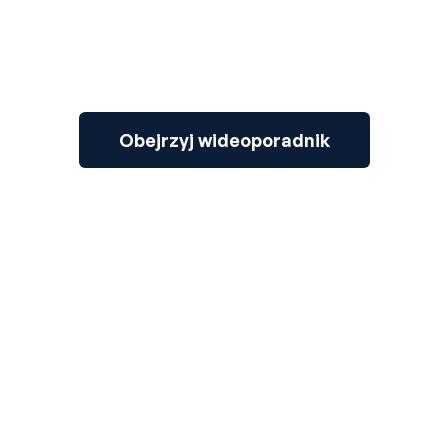
Obejrzyj wideoporadnik