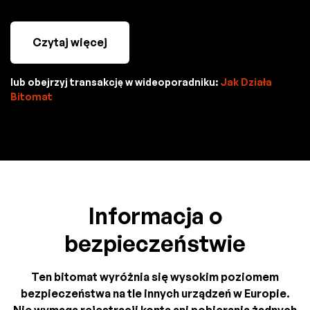
Czytaj więcej
lub obejrzyj transakcję w wideoporadniku:
Jak Działa
Bitomat
Informacja o
bezpieczeństwie
Ten bitomat wyróżnia się wysokim poziomem
bezpieczeństwa na tle innych urządzeń w Europie.