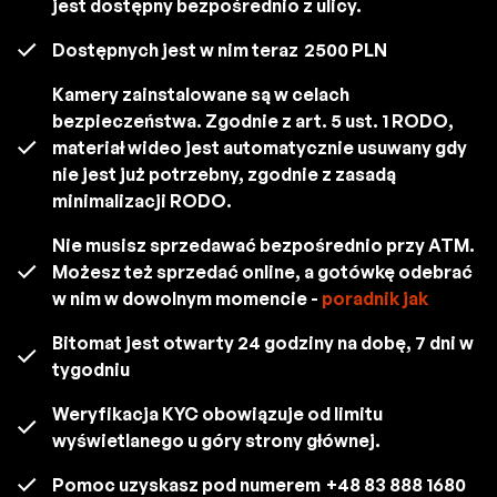
jest dostępny bezpośrednio z ulicy.
Dostępnych jest w nim teraz
2500 PLN
Kamery zainstalowane są w celach
bezpieczeństwa. Zgodnie z art. 5 ust. 1 RODO,
materiał wideo jest automatycznie usuwany gdy
nie jest już potrzebny, zgodnie z zasadą
minimalizacji RODO.
Nie musisz sprzedawać bezpośrednio przy ATM.
Możesz też sprzedać online, a gotówkę odebrać
w nim w dowolnym momencie -
poradnik jak
Bitomat jest otwarty 24 godziny na dobę, 7 dni w
tygodniu
Weryfikacja KYC obowiązuje od limitu
wyświetlanego u góry strony głównej.
Pomoc uzyskasz pod numerem
+48 83 888 1680