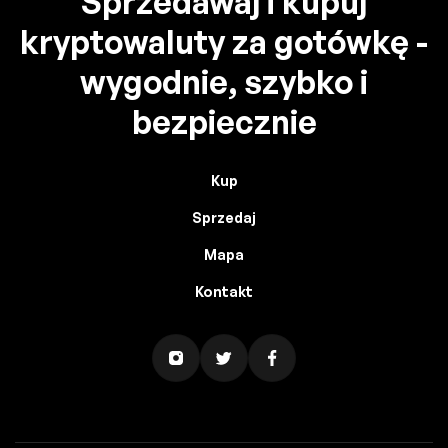
Sprzedawaj i kupuj
kryptowaluty za gotówkę -
wygodnie, szybko i
bezpiecznie
Kup
Sprzedaj
Mapa
Kontakt