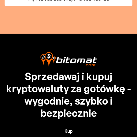
Sprzedawaj i kupuj
kryptowaluty za gotówkę -
wygodnie, szybko i
bezpiecznie
Kup