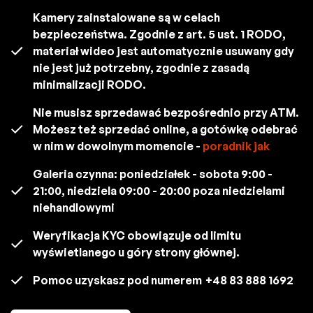
Kamery zainstalowane są w celach
bezpieczeństwa. Zgodnie z art. 5 ust. 1 RODO,
materiał wideo jest automatycznie usuwany gdy
nie jest już potrzebny, zgodnie z zasadą
minimalizacji RODO.
Nie musisz sprzedawać bezpośrednio przy ATM.
Możesz też sprzedać online, a gotówkę odebrać
w nim w dowolnym momencie -
poradnik jak
Galeria czynna: poniedziałek - sobota 9:00 -
21:00, niedziela 09:00 - 20:00 poza niedzielami
niehandlowymi
Weryfikacja KYC obowiązuje od limitu
wyświetlanego u góry strony głównej.
Pomoc uzyskasz pod numerem
+48 83 888 1692