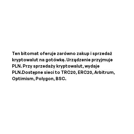
Ten bitomat oferuje zarówno zakup i sprzedaż
kryptowalut na gotówkę. Urządzenie przyjmuje
PLN
. Przy sprzedaży kryptowalut, wydaje
PLN
.Dostępne sieci to TRC20, ERC20, Arbitrum,
Optimism, Polygon, BSC.