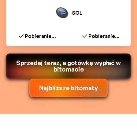
SOL
Pobieranie...
Pobieranie...
Sprzedaj teraz, a gotówkę wypłać w
bitomacie
Najbliższe bitomaty