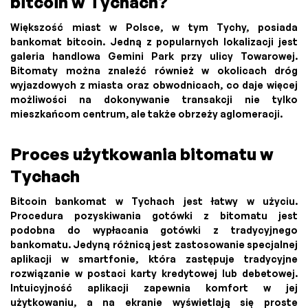
bitcoin w Tychach?
Większość miast w Polsce, w tym Tychy, posiada
bankomat bitcoin. Jedną z popularnych lokalizacji jest
galeria handlowa Gemini Park przy ulicy Towarowej.
Bitomaty można znaleźć również w okolicach dróg
wyjazdowych z miasta oraz obwodnicach, co daje więcej
możliwości na dokonywanie transakcji nie tylko
mieszkańcom centrum, ale także obrzeży aglomeracji.
Proces użytkowania bitomatu w
Tychach
Bitcoin bankomat w Tychach jest łatwy w użyciu.
Procedura pozyskiwania gotówki z bitomatu jest
podobna do wypłacania gotówki z tradycyjnego
bankomatu. Jedyną różnicą jest zastosowanie specjalnej
aplikacji w smartfonie, która zastępuje tradycyjne
rozwiązanie w postaci karty kredytowej lub debetowej.
Intuicyjność aplikacji zapewnia komfort w jej
użytkowaniu, a na ekranie wyświetlają się proste