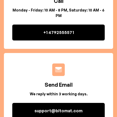
Call
Monday - Friday: 10 AM - 8 PM, Saturday: 10 AM - 6
PM
+1 4792555571
Send Email
We reply within 3 working days.
support@bitomat.com