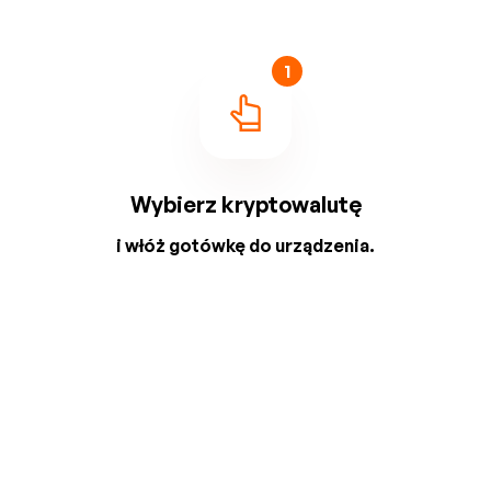
1
Wybierz kryptowalutę
i włóż gotówkę do urządzenia.
2