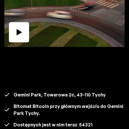
Gemini Park, Towarowa 2c, 43-110 Tychy
Bitomat Bitcoin przy głównym wejściu do Gemini
Park Tychy.
Dostępnych jest w nim teraz
54321