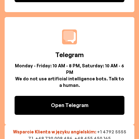
Telegram
Monday - Friday: 10 AM - 8 PM, Saturday: 10 AM - 6
PM
We do not use artificial intelligence bots. Talk to
a human.
Open Telegram
Wsparcie Klienta w języku angielskim:
+1 4792 5555
71, +48 730 008 496, +48 455 450 165