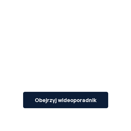
3
Obejrzyj wideoporadnik