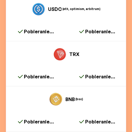
USDC
(eth, optimism, arbitrum)
Pobieranie...
Pobieranie...
TRX
Pobieranie...
Pobieranie...
BNB
(bsc)
Pobieranie...
Pobieranie...