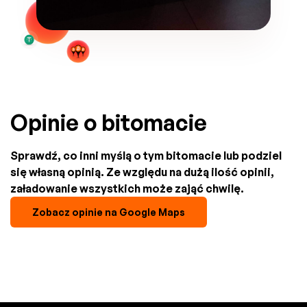
Opinie o bitomacie
Sprawdź, co inni myślą o tym bitomacie lub podziel
się własną opinią. Ze względu na dużą ilość opinii,
załadowanie wszystkich może zająć chwilę.
Zobacz opinie na Google Maps