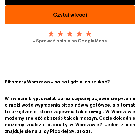
Czytaj więcej
- Sprawdź opinie na GoogleMaps
Bitomaty Warszawa – po co i gdzie ich szukać?
W świecie kryptowalut coraz częściej pojawia się pytanie
o możliwość wypłacenia bitcoinów w gotówce, a bitomat
to urządzenie, które zapewnia takie usługi. W Warszawie
możemy znaleźć aż sześć takich maszyn. Gdzie dokładnie
możemy znaleźć bitomaty w Warszawie? Jeden z nich
znajduje się na ulicy Płockiej 39, 01-231.