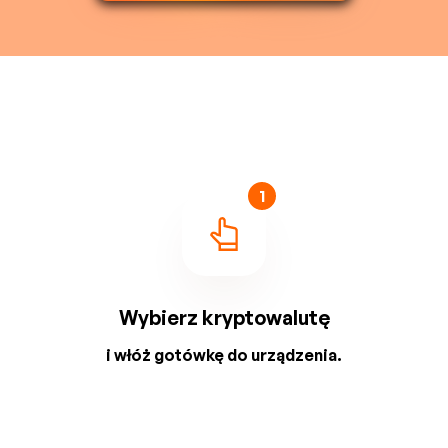
1
Wybierz kryptowalutę
i włóż gotówkę do urządzenia.