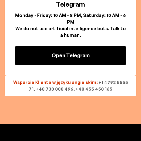
Telegram
Monday - Friday: 10 AM - 8 PM, Saturday: 10 AM - 6
PM
We do not use artificial intelligence bots. Talk to
a human.
Open Telegram
Wsparcie Klienta w języku angielskim:
+1 4792 5555
71, +48 730 008 496, +48 455 450 165