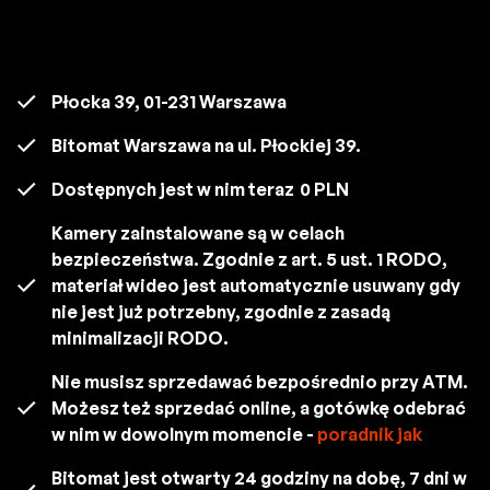
Płocka 39, 01-231 Warszawa
Bitomat Warszawa na ul. Płockiej 39.
Dostępnych jest w nim teraz
0 PLN
Kamery zainstalowane są w celach
bezpieczeństwa. Zgodnie z art. 5 ust. 1 RODO,
materiał wideo jest automatycznie usuwany gdy
nie jest już potrzebny, zgodnie z zasadą
minimalizacji RODO.
Nie musisz sprzedawać bezpośrednio przy ATM.
Możesz też sprzedać online, a gotówkę odebrać
w nim w dowolnym momencie -
poradnik jak
Bitomat jest otwarty 24 godziny na dobę, 7 dni w