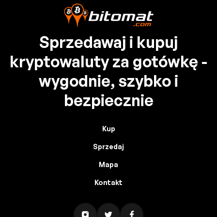
Sprzedawaj i kupuj
kryptowaluty za gotówkę -
wygodnie, szybko i
bezpiecznie
Kup
Sprzedaj
Mapa
Kontakt