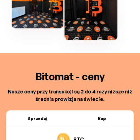
Bitomat - ceny
Nasze ceny przy transakcji są 2 do 4 razy niższe niż
średnia prowizja na świecie.
Sprzedaj
Kup
BTC