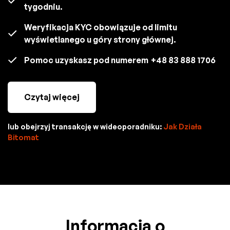
tygodniu.
Weryfikacja KYC obowiązuje od limitu
wyświetlanego u góry strony głównej.
Pomoc uzyskasz pod numerem
+48 83 888 1706
Czytaj więcej
lub obejrzyj transakcję w wideoporadniku:
Jak Działa
Bitomat
Informacja o