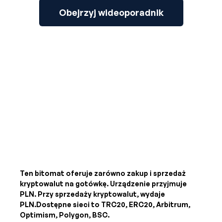
Obejrzyj wideoporadnik
Ten bitomat oferuje zarówno zakup i sprzedaż
kryptowalut na gotówkę. Urządzenie przyjmuje
PLN
. Przy sprzedaży kryptowalut, wydaje
PLN
.Dostępne sieci to TRC20, ERC20, Arbitrum,
Optimism, Polygon, BSC.