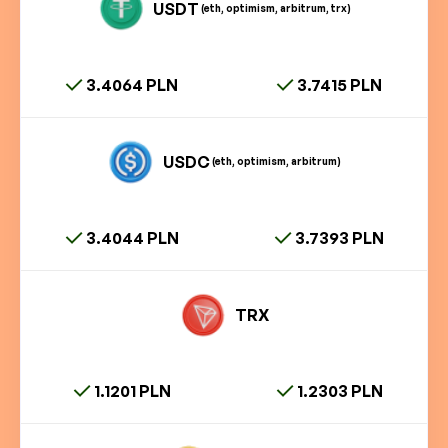
USDT
(eth, optimism, arbitrum, trx)
3.4064 PLN
3.7415 PLN
USDC
(eth, optimism, arbitrum)
3.4044 PLN
3.7393 PLN
TRX
1.1201 PLN
1.2303 PLN