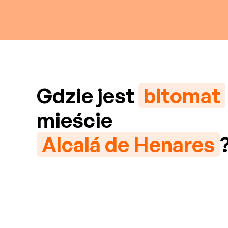
Gdzie jest
bitomat
mieście
Alcalá de Henares