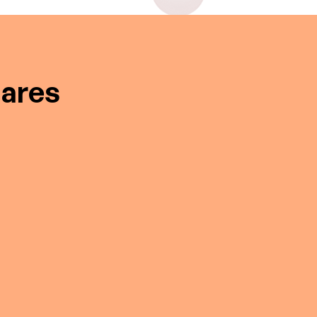
nares