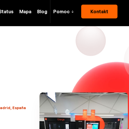
Status
Mapa
Blog
Pomoc
Kontakt
Madrid, España