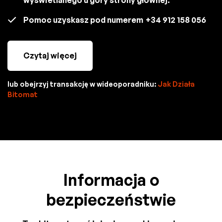
Pomoc uzyskasz pod numerem
+34 912 158 056
Czytaj więcej
lub obejrzyj transakcję w wideoporadniku:
Jak Działa
Bitomat
Informacja o
bezpieczeństwie