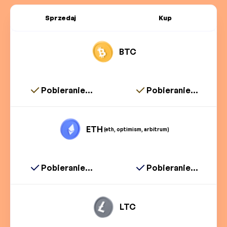
Sprzedaj
Kup
BTC
Pobieranie...
Pobieranie...
ETH
(eth, optimism, arbitrum)
Pobieranie...
Pobieranie...
LTC