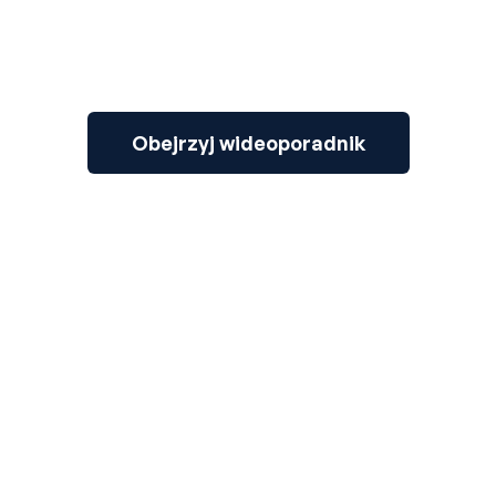
Obejrzyj wideoporadnik