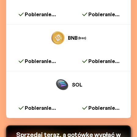
Pobieranie...
Pobieranie...
BNB
(bsc)
Pobieranie...
Pobieranie...
SOL
Pobieranie...
Pobieranie...
Sprzedaj teraz, a gotówkę wypłać w