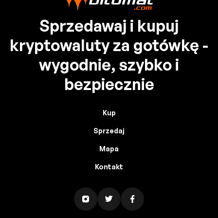
Sprzedawaj i kupuj
kryptowaluty za gotówkę -
wygodnie, szybko i
bezpiecznie
Kup
Sprzedaj
Mapa
Kontakt