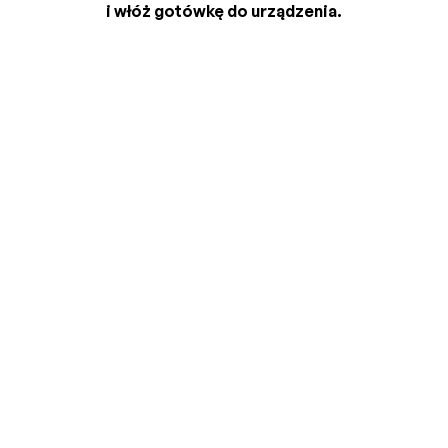
i włóż gotówkę do urządzenia.
2
3