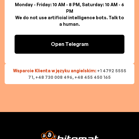
Monday - Friday: 10 AM - 8 PM, Saturday: 10 AM - 6
PM
We do not use artificial intelligence bots. Talk to
a human.
Open Telegram
Wsparcie Klienta w języku angielskim:
+1 4792 5555
71, +48 730 008 496, +48 455 450 165