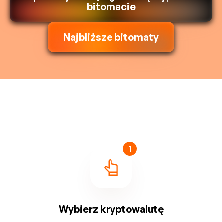
bitomacie
Najbliższe bitomaty
1
Wybierz kryptowalutę