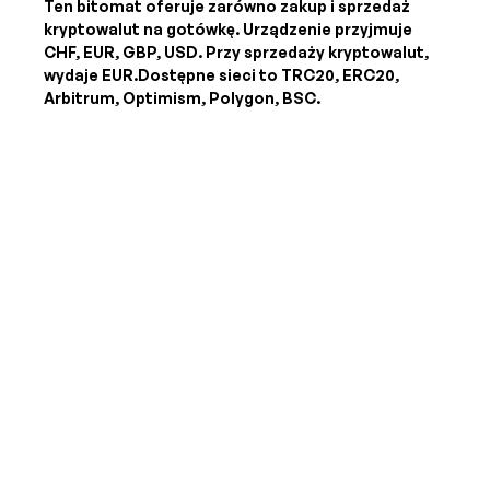
Ten bitomat oferuje zarówno zakup i sprzedaż
kryptowalut na gotówkę. Urządzenie przyjmuje
CHF, EUR, GBP, USD
. Przy sprzedaży kryptowalut,
wydaje
EUR
.Dostępne sieci to TRC20, ERC20,
Arbitrum, Optimism, Polygon, BSC.